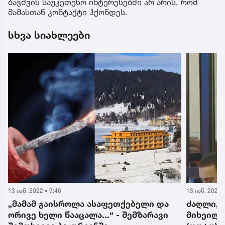
ბავშვის საუკეთესო ინტერესებში არ არის, რომ
მამასთან კონტაქტი ჰქონდეს.
სხვა სიახლეები
13 იან. 2022 • 9:46
13 იან. 2022 
„მამამ გაისროლა ასაფეთქებელი და
ძაღლი, 
ორივე ხელი წააცალა...“ - შემზარავი
მიხეილ 