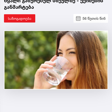
წყალი გახურებულ სხეულზე - ექიმების
განმარტება
საზოგადოება
56 წუთის წინ