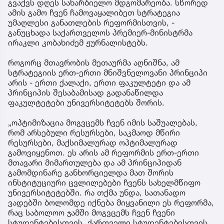
გვაქვს დღეს სახარბიელო მდგომარეობა. სწორედ
ამის გამო ჩვენ ჩამოვაყალიბეთ სტრატეგია
უმაღლესი განათლების რეფორმისთვის, -
განუცხადა საქართველოს პრემიერ-მინისტრმა
ირაკლი კობახიძემ ჟურნალისტებს.
როგორც მთავრობის მეთაურმა აღნიშნა, ამ
სტრატეგიის ერთ-ერთი მნიშვნელოვანი პრინციპი
არის - ერთი ქალაქი, ერთი ფაკულტეტი და ამ
პრინციპის შესაბამისად გადანაწილდა
ფაკულტეტები უნივერსიტეტებს შორის.
„ოპტიმიზაცია მოგვცემს ჩვენ იმის საშუალებას,
რომ არსებული რესურსები, საკმაოდ მწირი
რესურსები, მაქსიმალურად ოპტიმალურად
გამოვიყენოთ. ეს არის ამ რეფორმის ერთ-ერთი
მთავარი მიმართულება და ამ პრინციპიდან
გამომდინარე განხორციელდა მათ შორის
ინსტიტუციური ცვლილებები ჩვენს სახელმწიფო
უნივერსიტეტებში. რა თქმა უნდა, სათანადო
ვადებში ბოლომდე იქნება მიყვანილი ეს რეფორმა,
რაც საბოლოო ჯამში მოგვცემს ჩვენ ჩვენი
სტუდენტებისთვის, ქართველი სტუდენტებისთვის