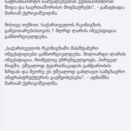
სატრანსპორტო საშუალებებით ვუმასპინძლოთ
შიდა და საერთაშორისო მოგზაურებს“, - განაცხადა
მარიამ ქვრივიშვილმა.
მისივე თქმით, საქართველოს რკინიგზის
განვითარებისთვის 1 მლრდ ლარის ინვესტიცია
განხორციელდება.
„საქართველოს რკინიგზაში მასშტაბური
ინვესტიციები განხორციელდება. მილიარდი ლარის
ინვესტიცია, რომელიც უზრუნველყოფს, პირველ
რიგში, უშუალოდ ტვირთნაკადის გამტარობის
ზრდას და მეორე ეს უშუალოდ გახლავთ სამგზავრო
ინფრასტრუქტურის გაუმჯობესება“, - აღნიშნა
მარიამ ქვრივიშვილმა.