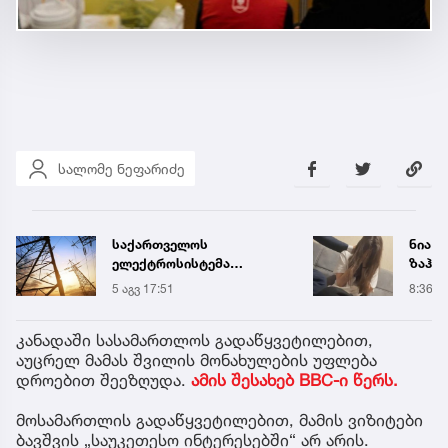
სალომე ნეფარიძე
საქართველოს
ნია ი
ელექტროსისტემა
ზაჰე
სპეციალურ განცხადებას
მოთა
5 აგვ 17:51
8:36
ავრცელებს
იზოლ
გადაი
კანადაში სასამართლოს გადაწყვეტილებით,
აუცრელ მამას შვილის მონახულების უფლება
დროებით შეეზღუდა.
ამის შესახებ BBC-ი წერს.
მოსამართლის გადაწყვეტილებით, მამის ვიზიტები
ბავშვის „საუკეთესო ინტერესებში“ არ არის.