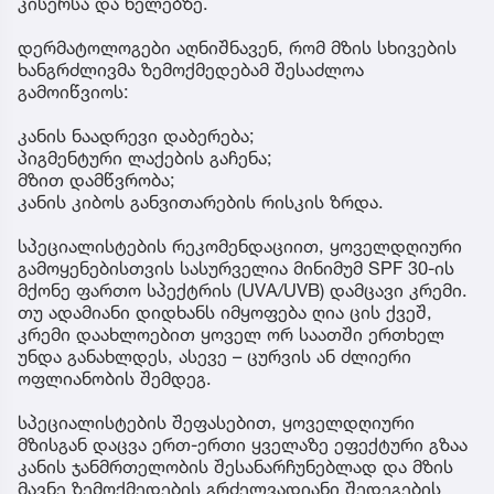
კისერსა და ხელებზე.
დერმატოლოგები აღნიშნავენ, რომ მზის სხივების
ხანგრძლივმა ზემოქმედებამ შესაძლოა
გამოიწვიოს:
კანის ნაადრევი დაბერება;
პიგმენტური ლაქების გაჩენა;
მზით დამწვრობა;
კანის კიბოს განვითარების რისკის ზრდა.
სპეციალისტების რეკომენდაციით, ყოველდღიური
გამოყენებისთვის სასურველია მინიმუმ SPF 30-ის
მქონე ფართო სპექტრის (UVA/UVB) დამცავი კრემი.
თუ ადამიანი დიდხანს იმყოფება ღია ცის ქვეშ,
კრემი დაახლოებით ყოველ ორ საათში ერთხელ
უნდა განახლდეს, ასევე – ცურვის ან ძლიერი
ოფლიანობის შემდეგ.
სპეციალისტების შეფასებით, ყოველდღიური
მზისგან დაცვა ერთ-ერთი ყველაზე ეფექტური გზაა
კანის ჯანმრთელობის შესანარჩუნებლად და მზის
მავნე ზემოქმედების გრძელვადიანი შედეგების