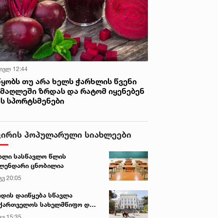
 ივლ 12:44
წყობს თუ არა ხელს ჭარხლის წვენი
იმაღლეში ზრდას და რატომ იყენებენ
ას სპორტსმენები
ვირის პოპულარული სიახლეები
ალი სასწავლო წლის
ლენდარი ცნობილია
გვ 20:05
დის დაიწყება სწავლა
ქართველოს სახელმწიფო და
რძო უნივერსიტეტებში
გვ 15:35