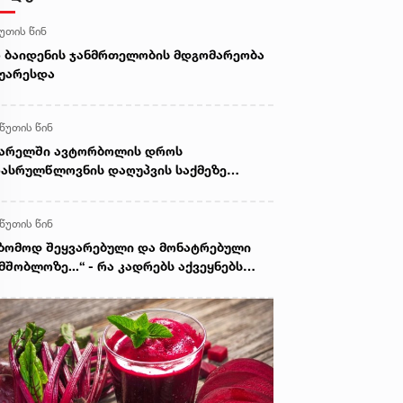
წუთის წინ
 ბაიდენის ჯანმრთელობის მდგომარეობა
უარესდა
 წუთის წინ
ვარელში ავტორბოლის დროს
ასრულწლოვნის დაღუპვის საქმეზე
ოკურატურამ 2 პირს ბრალი წარუდგინა -
 არის ამ დროისთვის ცნობილი
 წუთის წინ
ზომოდ შეყვარებული და მონატრებული
მშობლოზე...“ - რა კადრებს აქვეყნებს
ელიტა ფურცელაძე