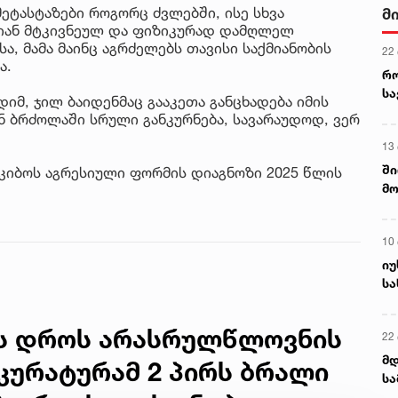
მეტასტაზები როგორც ძვლებში, ისე სხვა
მ
ლიან მტკივნეულ და ფიზიკურად დამღლელ
ა, მამა მაინც აგრძელებს თავისი საქმიანობის
22
ა.
რ
ს
იმ, ჯილ ბაიდენმაც გააკეთა განცხადება იმის
ნ ბრძოლაში სრული განკურნება, სავარაუდოდ, ვერ
13
ში
 კიბოს აგრესიული ფორმის დიაგნოზი 2025 წლის
მო
კა
ღვ
10
იუ
სა
ს დროს არასრულწლოვნის
22 
მდ
კურატურამ 2 პირს ბრალი
სა
ორ