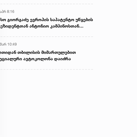
აპრ 8:16
სო გიორგაძე ევროპის საპატენტო უწყების
ეზიდენტთან ანტონიო კამპინოსთან
თად „ბიოქიმფარმის“ საწარმოს ეწვია
 მარ 10:49
ოთიდან თბილისის მიმართულებით
ეციალური ავტოკოლონა დაიძრა