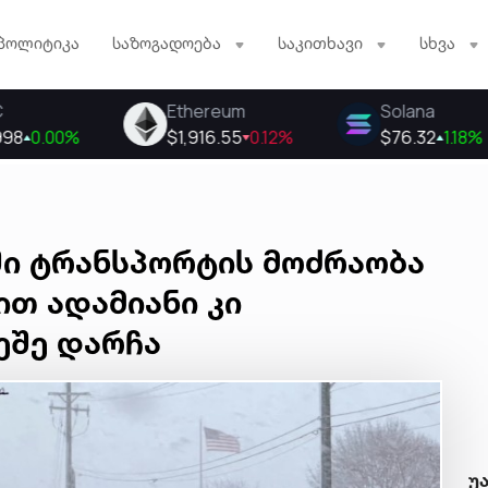
პოლიტიკა
საზოგადოება
საკითხავი
სხვა
ში ტრანსპორტის მოძრაობა
ით ადამიანი კი
ეშე დარჩა
უ