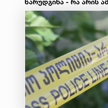
წარუდგინა - რა არის 