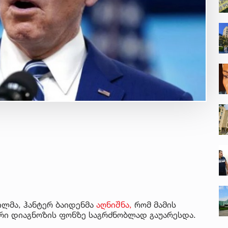
ვილმა, ჰანტერ ბაიდენმა
აღნიშნა,
რომ მამის
ი დიაგნოზის ფონზე საგრძნობლად გაუარესდა.