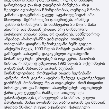
გამოვხატავ და რაც დღემდის მაწუხებს. რაც
შეეხება აფხაზების წმინდანობას, თუნდაც შრომა-
კამანის დაცემისას ტყვედ აყვანილებიდან არა
მხოლოდ მებრძოლები დახვრიტეს, არამედ
კამანის მონასტრის წინამძღვარი 25 წლის მამა
ანდრია და მასთან ერთად არც მონასტრის
მორჩილი აფხაზი ანუა, არ დაინდეს. სამწუხაროდ
ამჟამად აბასთუმანში ვიმყოფები, თორემ
თბილისში ყოფნის შემთხვევაში ჩემს ვიდეო
არქივში მაქვს, 1993 წლის მარტის დასაწყისში
ყაზბეგის საბაჟოზე დაკავებული აფხაზეთში
მონაწილე რუსი ეროვნების ოფიცერი, მაიორის
ჩინით, რომელიც უშუალოდ1992 წლის 2 ოქტომბერს
აფხაზების მხრიდან გაგრის აღებაში
მონაწილეობდა, რომელმაც თავის ჩვენებაში
აღწერა, რომ გაგრის აღების შემდეგ გაკვირვებული
დარჩნენ მონაწილე რუსი ოფიცრები, რომ როგორი
სისასტიკით და ზიზღით ასალმებდნენ სიცოცხლეს
ქართველ ტყვეებს. რამხელა სიძულვილს
გამოხატავდნენ ქართველების მიმართ. ჟიული
შარტავას, მამია ალასანიას, გაბისკირიას და მასთან
ერთად 50-მდე ტყვედ აყვანილი ქართველი