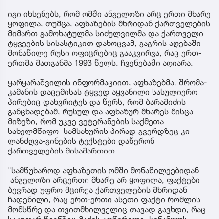
იგი იხსენებს, რომ ომში ანგელოზი არც ერთი მხარე
ყოფილა, თუმცა, აფხაზების მხრიდან ქართველების
მიმართ გამოხატულმა სიძულვილმა და ქართველი
ტყვეების სისასტიკით დახოცვამ, გაგრის აღებაში
მონაწილე რუსი ოფიცრებიც გააკვირვა, რაც ერთ-
ერთმა მათგანმა 1993 წელს, ჩვენებაში აღიარა.
ყარყარაშვილის ინფორმაციით, აფხაზებმა, შრომა-
კამანის დაცემისას ტყვედ აყვანილი სასულიერო
პირებიც დახვრიტეს და წერს, რომ ბარამიძის
განცხადებამ, რუსულ და აფხაზურ მხარეს მისცა
მიზეზი, რომ უკვე ვეტერანების საქმეთა
სახელმწიფო სამსახურის პირად გვერდზეც კი
ლანძღვა-გინების ტექსტები დაწერონ
ქართველების მისამართით.
"სამწუხაროდ აფხაზეთის ომში მონაწილეებიდან
ანგელოზი არცერთი მხარე არ ყოფილა, ფაქტები
ბევრად უფრო მცირეა ქართველების მხრიდან
ჩადენილი, რაც ერთ-ერთი ასეთი ფაქტი რომლის
მომსწრე და თვითმხილველიც თავად გავხდი, რაც
საკუთარ წიგნშიც მაქვს აღწერილი, სინანულს