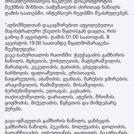
მოსახლეობისთვის ნაკლები დისკომფორტის
შექმნის მიზნით, სამუშაოების ძირითად ნაწილს
ღამის საათებში, ინტენსიურ რეჟიმში შეასრულებენ.
"აღნიშნულთან დაკავშირებით აუცილებელია
მაგისტრალური ქსელის წყლისგან დაცლა, რის
გამოც 8 აგვისტოს, ღამის 01:00 საათიდან, 8
აგვისტოს 19:00 საათამდე წყალმომარაგება
შეეზღუდება:
ვაკე-საბურთალოს რაიონში: ჭავჭავაძის გამზირის
ნაწილს, მცხეთის, ქობულეთის, შატბერაშვილის,
მარაბდის, კეკელიძის, ტაბიძის, ცხვედაძის,
ბარნოვის, ფალიაშვილის, ერისთავის,
ნაფარეულის, აბაშიძის, ჟვანიას, მარუხის გმირების,
არაყიშვილის, რამიშვილის, მოსაშვილის,
ბერძენიშვილის, ელიავას, კავსაძის,
თაქთაქიშვილის, დარიალის, ატენის, შროშის,
ყიფშიძის, მიქელაძის, წყნეთის და მიმდებარე
ქუჩებს.
ვაჟა-ფშაველას გამზირის ნაწილს, ყაზბეგის
გამზირის ნაწილს, პეკინის, ბოლქვაძის, დოლიძის,
ბალანჩივაძის, იოსელიანის, იყალთოს, ბაკურიანის,