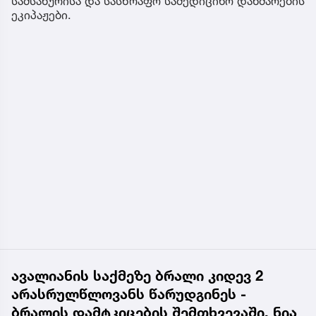
სამსახურისა და სასწრაფო სამედიცინო დახმარების
ეკიპაჟები.
ავალიანის საქმეზე ბრალი კიდევ 2
არასრულწლოვანს წარუდგინეს -
ბრალის დამტკიცების შემთხვევაში, ნია