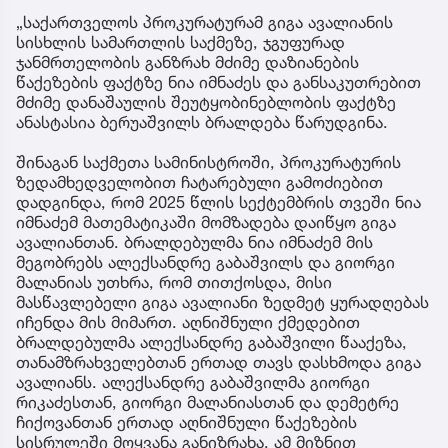
„საქართველოს პროკურატურამ გიგა ავალიანის
სისხლის სამართლის საქმეზე, ჯგუფურად
ჯანმრთელობის განზრახ მძიმე დაზიანების
წაქეზების ფაქტზე ნია იმნაძეს და განსაკუთრებით
მძიმე დანაშაულის შეუტყობინებლობის ფაქტზე
ანასტასია ბერუაშვილს ბრალდება წარუდგინა.
შინაგან საქმეთა სამინისტროში, პროკურატურის
ზედამხედველობით ჩატარებული გამოძიებით
დადგინდა, რომ 2025 წლის სექტემბრის თვეში ნია
იმნაძემ მათემატიკაში მომზადება დაიწყო გიგა
ავალიანთან. ბრალდებულმა ნია იმნაძემ მის
მეგობრებს ალექსანდრე გაბაშვილს და გიორგი
მალანიას უთხრა, რომ თითქოსდა, მისი
მასწავლებელი გიგა ავალიანი ზედმეტ ყურადღებას
იჩენდა მის მიმართ. აღნიშნული ქმედებით
ბრალდებულმა ალექსანდრე გაბაშვილი წააქეზა,
თანამზრახველებთან ერთად თავს დასხმოდა გიგა
ავალიანს. ალექსანდრე გაბაშვილმა გიორგი
რიკაძესთან, გიორგი მალანიასთან და დემეტრე
ჩიქოვანთან ერთად აღნიშნული წაქეზების
სისრულეში მოყვანა განიზრახა. ამ მიზნით