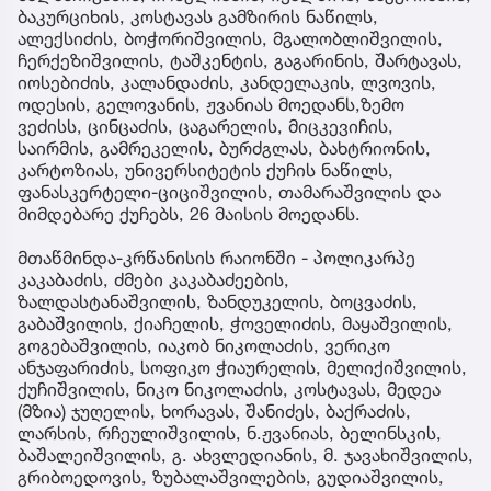
ბაკურციხის, კოსტავას გამზირის ნაწილს,
ალექსიძის, ბოჭორიშვილის, მგალობლიშვილის,
ჩერქეზიშვილის, ტაშკენტის, გაგარინის, შარტავას,
იოსებიძის, კალანდაძის, კანდელაკის, ლვოვის,
ოდესის, გელოვანის, ჟვანიას მოედანს,ზემო
ვეძისს, ცინცაძის, ცაგარელის, მიცკევიჩის,
საირმის, გამრეკელის, ბურძგლას, ბახტრიონის,
კარტოზიას, უნივერსიტეტის ქუჩის ნაწილს,
ფანასკერტელი-ციციშვილის, თამარაშვილის და
მიმდებარე ქუჩებს, 26 მაისის მოედანს.
მთაწმინდა-კრწანისის რაიონში - პოლიკარპე
კაკაბაძის, ძმები კაკაბაძეების,
ზალდასტანაშვილის, ზანდუკელის, ბოცვაძის,
გაბაშვილის, ქიაჩელის, ჭოველიძის, მაყაშვილის,
გოგებაშვილის, იაკობ ნიკოლაძის, ვერიკო
ანჯაფარიძის, სოფიკო ჭიაურელის, მელიქიშვილის,
ქუჩიშვილის, ნიკო ნიკოლაძის, კოსტავას, მედეა
(მზია) ჯუღელის, ხორავას, შანიძეს, ბაქრაძის,
ლარსის, რჩეულიშვილის, ნ.ჟვანიას, ბელინსკის,
ბაშალეიშვილის, გ. ახვლედიანის, მ. ჯავახიშვილის,
გრიბოედოვის, ზუბალაშვილების, გუდიაშვილის,