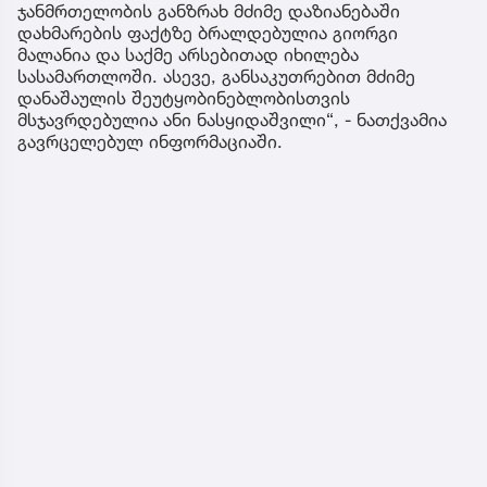
ჯანმრთელობის განზრახ მძიმე დაზიანებაში
დახმარების ფაქტზე ბრალდებულია გიორგი
მალანია და საქმე არსებითად იხილება
სასამართლოში. ასევე, განსაკუთრებით მძიმე
დანაშაულის შეუტყობინებლობისთვის
მსჯავრდებულია ანი ნასყიდაშვილი“, - ნათქვამია
გავრცელებულ ინფორმაციაში.