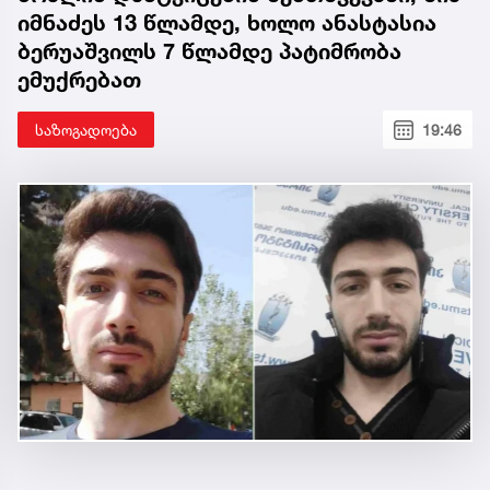
იმნაძეს 13 წლამდე, ხოლო ანასტასია
ბერუაშვილს 7 წლამდე პატიმრობა
ემუქრებათ
საზოგადოება
19:46