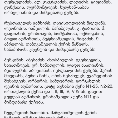
ფურცელაძის, ალ. ჭავჭავაძის, ლაღიძის, ყიფიანის,
ჭონქაძის, ლერმონტოვის, სულხან-საბას
ორბელიანის და მიმდებარე ქუჩებს.
რუსთაველის გამზირს, თავისუფლების მოედანს,
ლეონიძის, იაშვილის, მაჩაბელის, გ. ტაბიძის, შ.
დადიანის, ერისთავის, ხოშტარიას, ოქროყანის,
ბოლო აღმართის, პეტრიაშვილის, ჩიტაძის, 9
აპრილის, თაბუკაშვილის ქუჩის ნაწილს,
სანაპიროს, ჟღენტის და მიმდებარე ქუჩებს;
პუშკინის, აბესაძის, ახოსპიელის, ივერიელის,
საიათნოვას, გრ. ხანძთელის, ლადო ასათიანის,
ბეთლემის, აბოვიანის, იერუსალიმის ქუჩებს, პურის
მოედანს, პურის ჩიხს, ონის შესახვევს, ჯვარედინის
შესახვევს, ორპირის, სამღებროს, გორგასლის,
ღვინის აღმართის, კოტე აფხაზის ქუჩა N1-25, N2-22,
ორთაჭალის ქუჩას და I, II, III, IV, V ჩიხს, დავით
გულუას აღმართს, გრიშაშვილის ქუჩა N11 და
მიმდებარე ქუჩებს.
ჩუღურეთის რაიონში: მარჯანიშვილის ქუჩის
ნაწილს, უშანგი ჩხეიძის ქუჩას.