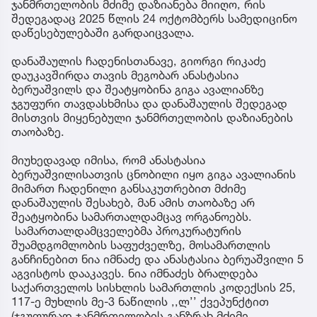
ჯანმრთელობის მძიმე დაზიანება მიიღო, რის
შედეგადაც 2025 წლის 24 ოქტომბერს სამედიცინო
დაწესებულებაში გარდაიცვალა.
დანაშაულის ჩადენისთანავე, გიორგი რიკაძე
დაუკავშირდა თავის მეგობარ ანასტასია
ბერუაშვილს და შეატყობინა გიგა ავალიანზე
ჯგუფური თავდასხმისა და დანაშაულის შედეგად
მისთვის მიყენებული ჯანმრთელობის დაზიანების
თაობაზე.
მიუხედავად იმისა, რომ ანასტასია
ბერუაშვილისათვის ცნობილი იყო გიგა ავალიანის
მიმართ ჩადენილი განსაკუთრებით მძიმე
დანაშაულის შესახებ, მან ამის თაობაზე არ
შეატყობინა სამართალდამცავ ორგანოებს.
სამართალდამცველებმა პროკურატურის
შუამდგომლობის საფუძველზე, მოსამართლის
განჩინებით ნია იმნაძე და ანასტასია ბერუაშვილი 5
აგვისტოს დააკავეს. ნია იმნაძეს ბრალდება
საქართველოს სისხლის სამართლის კოდექსის 25,
117-ე მუხლის მე-3 ნაწილის ,,ლ’’ ქვეპუნქტით
(ჯგუფურად ჯანმრთელობის განზრახ მძიმე