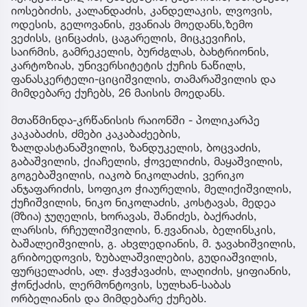
იოსებიძის, კალანდაძის, კანდელაკის, ლვოვის,
ოდესის, გელოვანის, ჟვანიას მოედანს,ზემო
ვეძისს, ცინცაძის, ცაგარელის, მიცკევიჩის,
საირმის, გამრეკელის, ბურძგლას, ბახტრიონის,
კარტოზიას, უნივერსიტეტის ქუჩის ნაწილს,
ფანასკერტელი-ციციშვილის, თამარაშვილის და
მიმდებარე ქუჩებს, 26 მაისის მოედანს.
მთაწმინდა-კრწანისის რაიონში - პოლიკარპე
კაკაბაძის, ძმები კაკაბაძეების,
ზალდასტანაშვილის, ზანდუკელის, ბოცვაძის,
გაბაშვილის, ქიაჩელის, ჭოველიძის, მაყაშვილის,
გოგებაშვილის, იაკობ ნიკოლაძის, ვერიკო
ანჯაფარიძის, სოფიკო ჭიაურელის, მელიქიშვილის,
ქუჩიშვილის, ნიკო ნიკოლაძის, კოსტავას, მედეა
(მზია) ჯუღელის, ხორავას, შანიძეს, ბაქრაძის,
ლარსის, რჩეულიშვილის, ნ.ჟვანიას, ბელინსკის,
ბაშალეიშვილის, გ. ახვლედიანის, მ. ჯავახიშვილის,
გრიბოედოვის, ზუბალაშვილების, გუდიაშვილის,
ფურცელაძის, ალ. ჭავჭავაძის, ლაღიძის, ყიფიანის,
ჭონქაძის, ლერმონტოვის, სულხან-საბას
ორბელიანის და მიმდებარე ქუჩებს.