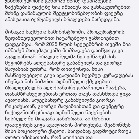
ჯანმრთელობის განზრახ მძიმე დაზიანების
წაქეზების ფაქტზე ნია იმნაძეს და განსაკუთრებით
მძიმე დანაშაულის შეუტყობინებლობის ფაქტზე
ანასტასია ბერუაშვილს ბრალდება წარუდგინა.
შინაგან საქმეთა სამინისტროში, პროკურატურის
ზედამხედველობით ჩატარებული გამოძიებით
დადგინდა, რომ 2025 წლის სექტემბრის თვეში ნია
იმნაძემ მათემატიკაში მომზადება დაიწყო გიგა
ავალიანთან. ბრალდებულმა ნია იმნაძემ მის
მეგობრებს ალექსანდრე გაბაშვილს და გიორგი
მალანიას უთხრა, რომ თითქოსდა, მისი
მასწავლებელი გიგა ავალიანი ზედმეტ ყურადღებას
იჩენდა მის მიმართ. აღნიშნული ქმედებით
ბრალდებულმა ალექსანდრე გაბაშვილი წააქეზა,
თანამზრახველებთან ერთად თავს დასხმოდა გიგა
ავალიანს. ალექსანდრე გაბაშვილმა გიორგი
რიკაძესთან, გიორგი მალანიასთან და დემეტრე
ჩიქოვანთან ერთად აღნიშნული წაქეზების
სისრულეში მოყვანა განიზრახა. ამ მიზნით
დაადგინეს გიგა ავალიანის პიროვნება, შეამოწმეს
მისი სოციალური ქსელი, საიდანაც გადმოტვირთეს
ფოტო იმისათვის, რომ აღექვათ და