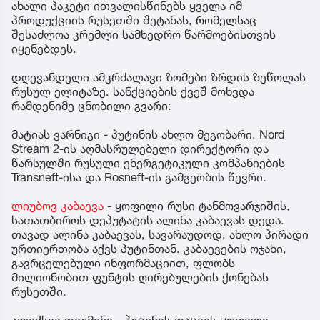
ახალი პაკეტი ითვალისწინებს ყველა იმ
პროდუქციის რუსეთში შეტანას, რომელსაც
შესაძლოა კრემლი სამხედრო წარმოებისთვის
იყენებდეს.
დღევანდელი ამკრძალავი ზომები ზრდის ზეწოლას
რუსულ ელიტაზე. სანქციების ქვეშ მოხვდა
რამდენიმე ცნობილი გვარი:
მატიას ვარნიგი - პუტინის ახლო მეგობარი, Nord
Stream 2-ის აღმასრულებელი დირექტორი და
წარსულში რუსული ენერგეტიკული კომპანიების
Transneft-ისა და Rosneft-ის გამგეობის წევრი.
ლიუბოვ კაბაევა
- ყოფილი რუსი ტანმოვარჯიშის,
სათათბიროს დეპუტატის ალინა კაბაევას დედა.
თავად ალინა კაბაევას, სავარაუდოდ, ახლო პირადი
ურთიერთობა აქვს პუტინთან. კაბაევების ოჯახი,
გავრცელებული ინფორმაციით, ფლობს
მილიონობით ფუნტის ღირებულების ქონებას
რუსეთში.