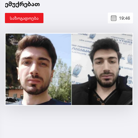
ემუქრებათ
საზოგადოება
19:46