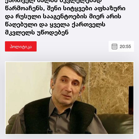
ქართველ ხალხს მკვლელებად
წარმოაჩენს, შენი სიტყვები აფხაზური
და რუსული სააგენტოების მიერ არის
წაღებული და ყველა ქართველს
მკვლელს უწოდებენ
პოლიტიკა
20:55