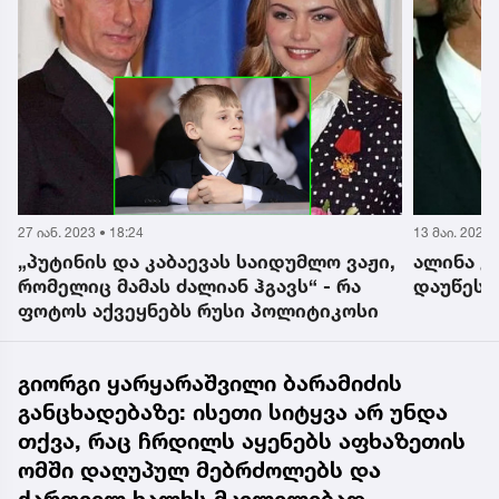
27 იან. 2023 • 18:24
13 მაი. 2022 
„პუტინის და კაბაევას საიდუმლო ვაჟი,
ალინა კ
რომელიც მამას ძალიან ჰგავს“ - რა
დაუწესა
ფოტოს აქვეყნებს რუსი პოლიტიკოსი
გიორგი ყარყარაშვილი ბარამიძის
განცხადებაზე: ისეთი სიტყვა არ უნდა
თქვა, რაც ჩრდილს აყენებს აფხაზეთის
ომში დაღუპულ მებრძოლებს და