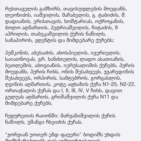
რუსთაველის გამზირს, თავისუფლების მოედანს,
ლეონიძის, იაშვილის, მაჩაბელის, გ. ტაბიძის, შ.
დადიანის, ერისთავის, ხოშტარიას, ოქროყანის,
ბოლო აღმართის, პეტრიაშვილის, ჩიტაძის, 9
აპრილის, თაბუკაშვილის ქუჩის ნაწილს,
სანაპიროს, ჟღენტის და მიმდებარე ქუჩებს;
პუშკინის, აბესაძის, ახოსპიელის, ივერიელის,
საიათნოვას, გრ. ხანძთელის, ლადო ასათიანის,
ბეთლემის, აბოვიანის, იერუსალიმის ქუჩებს, პურის
მოედანს, პურის ჩიხს, ონის შესახვევს, ჯვარედინის
შესახვევს, ორპირის, სამღებროს, გორგასლის,
ღვინის აღმართის, კოტე აფხაზის ქუჩა N1-25, N2-22,
ორთაჭალის ქუჩას და I, II, III, IV, V ჩიხს, დავით
გულუას აღმართს, გრიშაშვილის ქუჩა N11 და
მიმდებარე ქუჩებს.
ჩუღურეთის რაიონში: მარჯანიშვილის ქუჩის
ნაწილს, უშანგი ჩხეიძის ქუჩას.
"ჯორჯიან უოთერ ენდ ფაუერი" ბოდიშს უხდის
მომხმარებლებს დისკომფორტისთვის.