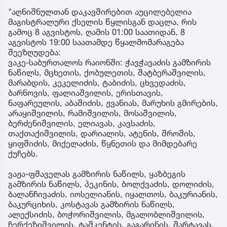
"აღნიშნულთან დაკავშირებით აუცილებელია
მაგისტრალური ქსელის წყლისგან დაცლა, რის
გამოც 8 აგვისტოს, ღამის 01:00 საათიდან, 8
აგვისტოს 19:00 საათამდე წყალმომარაგება
შეეზღუდება:
ვაკე-საბურთალოს რაიონში: ჭავჭავაძის გამზირის
ნაწილს, მცხეთის, ქობულეთის, შატბერაშვილის,
მარაბდის, კეკელიძის, ტაბიძის, ცხვედაძის,
ბარნოვის, ფალიაშვილის, ერისთავის,
ნაფარეულის, აბაშიძის, ჟვანიას, მარუხის გმირების,
არაყიშვილის, რამიშვილის, მოსაშვილის,
ბერძენიშვილის, ელიავას, კავსაძის,
თაქთაქიშვილის, დარიალის, ატენის, შროშის,
ყიფშიძის, მიქელაძის, წყნეთის და მიმდებარე
ქუჩებს.
ვაჟა-ფშაველას გამზირის ნაწილს, ყაზბეგის
გამზირის ნაწილს, პეკინის, ბოლქვაძის, დოლიძის,
ბალანჩივაძის, იოსელიანის, იყალთოს, ბაკურიანის,
ბაკურციხის, კოსტავას გამზირის ნაწილს,
ალექსიძის, ბოჭორიშვილის, მგალობლიშვილის,
ჩერქეზიშვილის, ტაშკენტის, გაგარინის, შარტავას,