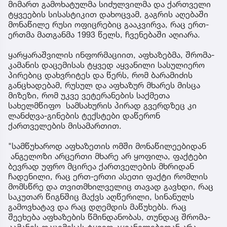
მიმართ გამოხატულმა სიძულვილმა და ქართველი
ტყვეების სისასტიკით დახოცვამ, გაგრის აღებაში
მონაწილე რუსი ოფიცრებიც გააკვირვა, რაც ერთ-
ერთმა მათგანმა 1993 წელს, ჩვენებაში აღიარა.
ყარყარაშვილის ინფორმაციით, აფხაზებმა, შრომა-
კამანის დაცემისას ტყვედ აყვანილი სასულიერო
პირებიც დახვრიტეს და წერს, რომ ბარამიძის
განცხადებამ, რუსულ და აფხაზურ მხარეს მისცა
მიზეზი, რომ უკვე ვეტერანების საქმეთა
სახელმწიფო სამსახურის პირად გვერდზეც კი
ლანძღვა-გინების ტექსტები დაწერონ
ქართველების მისამართით.
"სამწუხაროდ აფხაზეთის ომში მონაწილეებიდან
ანგელოზი არცერთი მხარე არ ყოფილა, ფაქტები
ბევრად უფრო მცირეა ქართველების მხრიდან
ჩადენილი, რაც ერთ-ერთი ასეთი ფაქტი რომლის
მომსწრე და თვითმხილველიც თავად გავხდი, რაც
საკუთარ წიგნშიც მაქვს აღწერილი, სინანულს
გამოვხატავ და რაც დღემდის მაწუხებს. რაც
შეეხება აფხაზების წმინდანობას, თუნდაც შრომა-
კამანის დაცემისას ტყვედ აყვანილებიდან არა