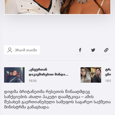
პრაიმ თაიმი
„ენგურთან
ტრაგე
დაკავშირებით მინდა
ცნობ
ვთქვა...“ - გოგა მანიას
დაღუ
19:34
19:58
უახლესი
ვინაო
წინასწარმეტყველება
დიდმა ბრიტანეთმა რუსეთის წინააღმდეგ
სანქციების ახალი პაკეტი დაამტკიცა – ამის
შესახებ გაერთიანებული სამეფოს საგარეო საქმეთა
მინისტრმა განაცხადა.