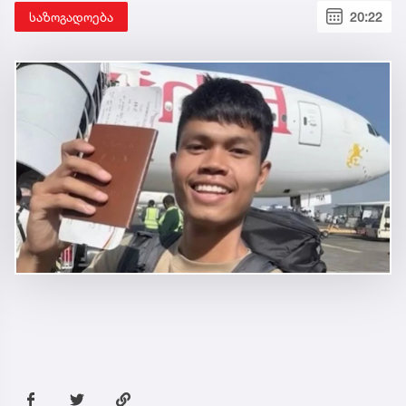
საზოგადოება
20:22