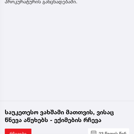
პროკურატურის განცხადებაში.
საუკეთესო ვახშამი მათთვის, ვისაც
წნევა აწუხებს - ექიმების რჩევა
რჩევები
23 წუთის წინ