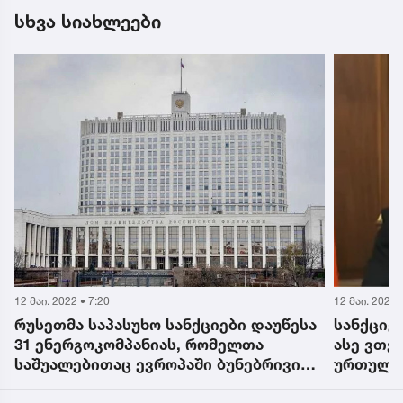
სხვა სიახლეები
12 მაი. 2022 • 7:20
12 მაი. 2022 
რუსეთმა საპასუხო სანქციები დაუწესა
სანქციე
31 ენერგოკომპანიას, რომელთა
ასე ვთქ
საშუალებითაც ევროპაში ბუნებრივი
ურთულეს
აირის ტრანზიტს ახორციელებდა
ევროკავ