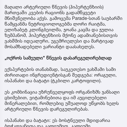
მაღალი არტერიული წნევის (ჰიპერტენზიის)
მართვაში კვების რაციონს გადამწყვეტი
მნიშვნელობა აქვს. გამოცემა Parade-სთან საუბარში
წამყვანმა ნუტრიციოლოგებმა ლორი რაიტმა,
ელიზაბეტ კლინგბეილმა, ჯოანა კაცმა და ჯულია
ზუმპანომ, ჰიპერტენზიის მქონე ადამიანებისთვის
ვახშმის იდეალური, უგემრიელესი და მარტივად
მოსამზადებელი ვარიანტი დაასახელეს.
„ოქროს სამეული“ წნევის დასარეგულირებლად
ექსპერტების თანახმად, საუკეთესო ვახშამი სამი
ძირითადი ინგრედიენტისგან შედგება: ორაგული,
ისპანახი და ბატატი (ტკბილი კარტოფილი).
ეს კომბინაცია უზრუნველყოფს ორგანიზმს ჯანსაღი
ცხიმებით, ვიტამინებითა და იმ აუცილებელი
მინერალებით, რომლებიც უშუალოდ უწყობს ხელს
არტერიული წნევის დარეგულირებას.
ისპანახი და ბატატი: ეს ბოსტნეული მდიდარია
ბოჭკოვანითა და კალიუმით. კალიუმი