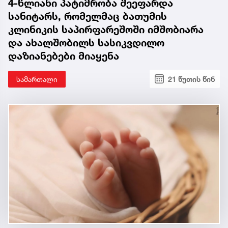
4-წლიანი პატიმრობა შეეფარდა
სანიტარს, რომელმაც ბათუმის
კლინიკის საპირფარეშოში იმშობიარა
და ახალშობილს სასიკვდილო
დაზიანებები მიაყენა
სამართალი
21 წუთის წინ