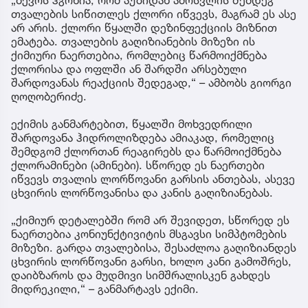
„ბევრს ჰგონია, რომ აუზიდან ამოსვლის შემდეგ
თვალების სიწითლეს ქლორი იწვევს, მაგრამ ეს ასე
არ არის. ქლორი წყალში დეზინფექციის მიზნით
ემატება. თვალების გაღიზიანების მიზეზი ის
ქიმიური ნაერთებია, რომლებიც წარმოიქმნება
ქლორისა და ოფლში ან შარდში არსებული
შარდოვანას რეაქციის შედეგად,“ – ამბობს გიორგი
ღოღობერიძე.
ექიმის განმარტებით, წყალში მოხვედრილი
შარდოვანა ჰიდროლიზდება ამიაკად, რომელიც
შემდგომ ქლორთან რეაგირებს და წარმოიქმნება
ქლორამინები (ამინები). სწორედ ეს ნაერთები
იწვევს თვალის ლორწოვანი გარსის ანთებას, ასევე
ცხვირის ლორწოვანისა და კანის გაღიზიანებას.
„ქიმიურ დეტალებში რომ არ შევიდეთ, სწორედ ეს
ნაერთებია კონიუნქტივიტის მსგავსი სიმპტომების
მიზეზი. გარდა თვალებისა, შესაძლოა გაღიზიანდეს
ცხვირის ლორწოვანი გარსი, ხოლო კანი გამოშრეს,
დაიბზაროს და მუდმივი სიმშრალისკენ გახდეს
მიდრეკილი,“ – განმარტავს ექიმი.