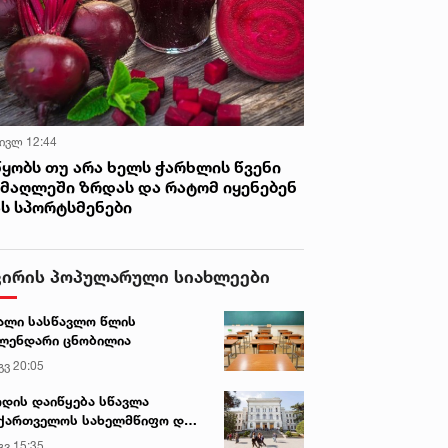
 ივლ 12:44
წყობს თუ არა ხელს ჭარხლის წვენი
იმაღლეში ზრდას და რატომ იყენებენ
ას სპორტსმენები
ვირის პოპულარული სიახლეები
ალი სასწავლო წლის
ლენდარი ცნობილია
გვ 20:05
დის დაიწყება სწავლა
ქართველოს სახელმწიფო და
რძო უნივერსიტეტებში
გვ 15:35