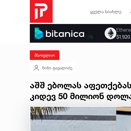
ყველა სიახლე
მსოფლიო
ნინი ტავალიძე
აშშ ებოლას აფეთქებ
კიდევ 50 მილიონ დოლა