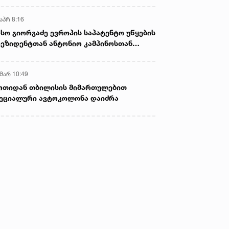
აპრ 8:16
სო გიორგაძე ევროპის საპატენტო უწყების
ეზიდენტთან ანტონიო კამპინოსთან
თად „ბიოქიმფარმის“ საწარმოს ეწვია
 მარ 10:49
ოთიდან თბილისის მიმართულებით
ეციალური ავტოკოლონა დაიძრა