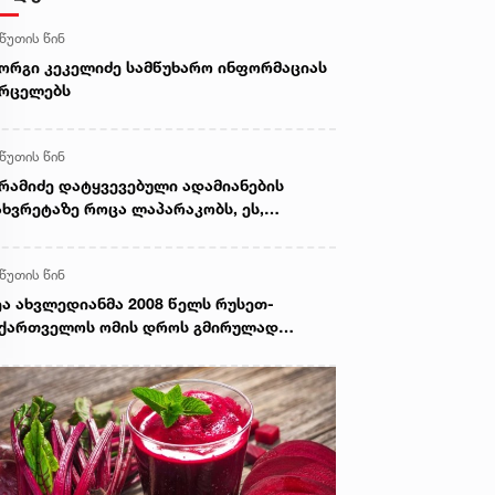
 წუთის წინ
ორგი კეკელიძე სამწუხარო ინფორმაციას
ვრცელებს
 წუთის წინ
რამიძე დატყვევებული ადამიანების
ხვრეტაზე როცა ლაპარაკობს, ეს,
მიზნულ მავნებლობასთან ერთად, მისი
ეცნობიერის ამოძახილია - საკუთარი
 წუთის წინ
ლწერის სხვისთვის მიკუთვნების აქტი -
ბა ხუბუა
ა ახვლედიანმა 2008 წელს რუსეთ-
ქართველოს ომის დროს გმირულად
ღუპული სამხედროების ხსოვნას
ხათგვერდის ძმათა სასაფლაოზე პატივი
აგო