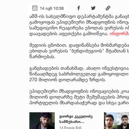
14 ივნ 10:38
აშშ-ის სახელმწიფო დეპარტამენტმა განაც
გამოყოფას ეპიდემიური მზადყოფნის ინოვ
სამედიცინო რეაგირება ებოლას ვირუსის ი
დაავადების აფეთქება გამოიწვია.
ინფორმა
მედიის ცნობით, დაფინანსება მოხმარდებ
ებოლას ვირუსის "ბუნდიბუგიოს" შტამთან
წარმოებას.
განცხადების თანახმად, ახალი ინვესტიცი
წინააღმდეგ საბრძოლველად გამოყოფილი 
270 მილიონ დოლარამდე ზრდის.
ეპიდემიური მზადყოფნის ინოვაციების კოა
მილიონ დოლარზე მეტი შემუშავების პროც
პორტფელის მხარდასაჭერად და სხვა ვარია
გიორგი კეკელიძე
სამწუხარო
ინფორმაციას
14 წუთის წინ