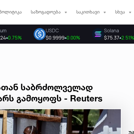
პოლიტიკა
საზოგადოება
საკითხავი
სხვა
ასთან საბრძოლველად
რს გამოყოფს - Reuters
უ