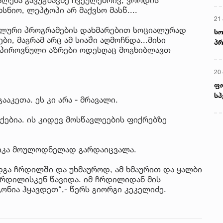
ნიო, ლეპტოპი არ მაქვსო მასწ....
21 
ალური პროგრამების დახმარებით სოციალურად
სო
ი, მაგრამ არც ამ სიაში აღმოჩნდა...მისი
პრ
პიროვნული აზრები ოდესღაც მოგხიბლავთ
ერ
20
ფ
სპ
ააკეთა. ეს კი არა - მრავალი.
აქებია. ის კიდევ მოსწავლეების ფიქრებზე
ნიკა მოულოდნელად გარდაიცვალა.
გა ჩრდილში და უხმაუროდ, ამ ხმაურით და ყალბი
 ჩრდილისკენ წავიდა. იმ ჩრდილიდან მის
ონია ჰყავდეთ“,- წერს გიორგი კეკელიძე.