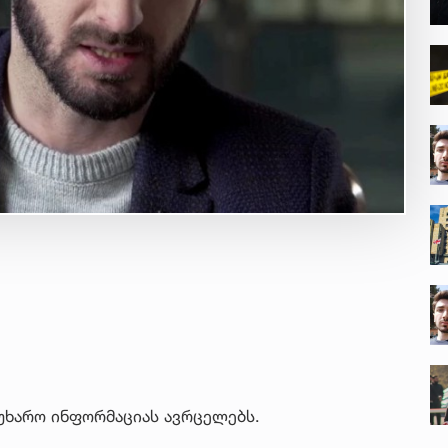
უხარო ინფორმაციას ავრცელებს.