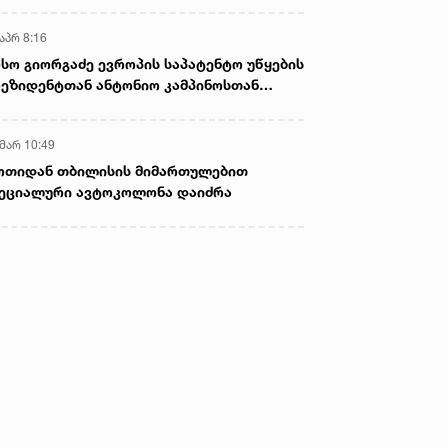
აპრ 8:16
სო გიორგაძე ევროპის საპატენტო უწყების
ეზიდენტთან ანტონიო კამპინოსთან
თად „ბიოქიმფარმის“ საწარმოს ეწვია
 მარ 10:49
ოთიდან თბილისის მიმართულებით
ეციალური ავტოკოლონა დაიძრა