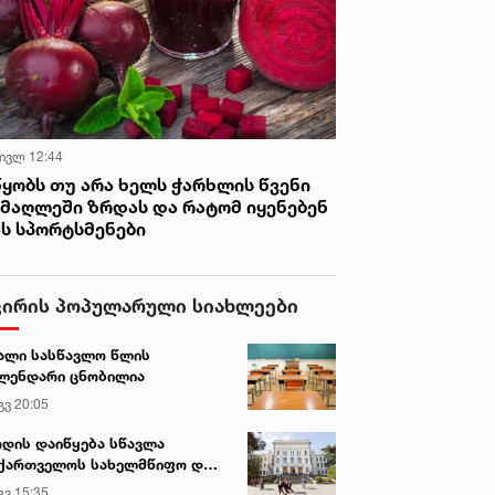
 ივლ 12:44
წყობს თუ არა ხელს ჭარხლის წვენი
იმაღლეში ზრდას და რატომ იყენებენ
ას სპორტსმენები
ვირის პოპულარული სიახლეები
ალი სასწავლო წლის
ლენდარი ცნობილია
გვ 20:05
დის დაიწყება სწავლა
ქართველოს სახელმწიფო და
რძო უნივერსიტეტებში
გვ 15:35