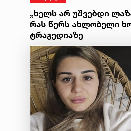
„ხელს არ უშვებდი ლაზარ
რას წერს ახლობელი ხ
ტრაგედიაზე