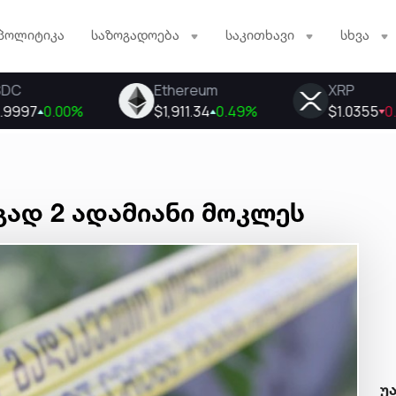
პოლიტიკა
საზოგადოება
საკითხავი
სხვა
ად 2 ადამიანი მოკლეს
უ