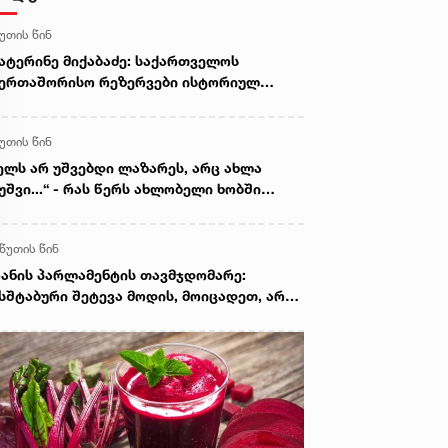
წუთის წინ
ატერინე მიქაბაძე: საქართველოს
ერთაშორისო რეზერვები ისტორიულ
ქსიმუმზეა და 7.5 მილიარდ აშშ დოლარს
ემატება
წუთის წინ
ელს არ უშვებდი ლაზარეს, არც ახლა
უშვი...“ - რას წერს ახლობელი ხობში
ატრიალებულ ტრაგედიაზე
 წუთის წინ
ანის პარლამენტის თავმჯდომარე:
სშტაბური შეტევა მოდის, მოიცადეთ, არა
ავს, მათ მოლაპარაკება სურთ, ეს
ეატრალური დიპლომატიაა