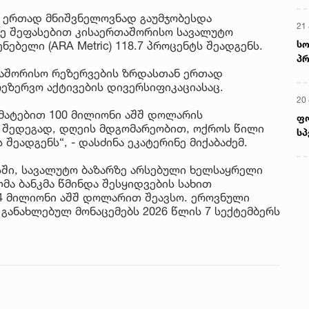
ნ ერთად მნიშვნელოვნად გაუმჯობესდა
21 
რე შეფასებით კისაერთაშორისო სავალუტო
სო
ებელი (ARA Metric) 118.7 პროცენტს შეადგენს.
პრ
რთაშორისო რეზერვების ზრდასთან ერთად
ერ
ეზერვო აქტივების დივერსიფიკაციასაც.
20
ამატებით 100 მილიონი აშშ დოლარის
ფ
 შედეგად, დღეის მდგომარეობით, ოქროს წილი
სპ
შეადგენს“, - დასძინა ეკატერინე მიქაბაძემ.
ისში, სავალუტო ბაზარზე არსებული ხელსაყრელი
ა ბანკმა წმინდა შესყიდვების სახით
.4 მილიონი აშშ დოლარით შეავსო. ეროვნული
 განახლებულ მონაცემებს 2026 წლის 7 სექტემბერს