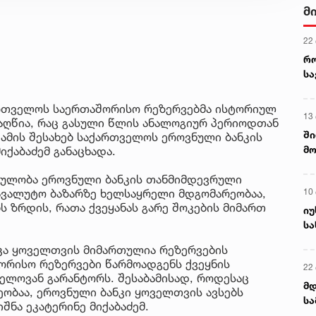
მ
22
რ
ს
ართველოს საერთაშორისო რეზერვებმა ისტორიულ
13
იაღწია, რაც გასული წლის ანალოგიურ პერიოდთან
ში
ამის შესახებ საქართველოს ეროვნული ბანკის
მო
იქაბაძემ განაცხადა.
კა
ცულობა ეროვნული ბანკის თანმიმდევრული
ღვ
10
ავალუტო ბაზარზე ხელსაყრელი მდგომარეობაა,
 ზრდის, რათა ქვეყანას გარე შოკების მიმართ
იუ
სა
კა ყოველთვის მიმართულია რეზერვების
ორისო რეზერვები წარმოადგენს ქვეყნის
22 
ელოვან გარანტორს. შესაბამისად, როდესაც
მდ
ობაა, ეროვნული ბანკი ყოველთვის ავსებს
სა
შნა ეკატერინე მიქაბაძემ.
ორ