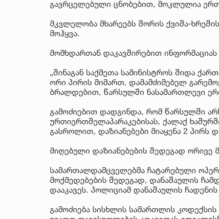
გავრცელებული ცნობებით, მოკლულია ერთ
მკვლელობა მხარეებს შორის ქვიშა-ხრეშის
მოჰყვა.
მომხდართან დაკავშირებით ინფორმაციას 
„შინაგან საქმეთა სამინისტროს შიდა ქა
ორი პირის მიმართ, დამამძიმებელ გარემ
ბრალდებით, წარსულში ნასამართლევი ერთ
გამოძიებით დადგინდა, რომ წარსულში არ
ურთიერთშელაპარაკებისას, ქალაქ ხაშურ
გასროლით, დაზიანებები მიაყენა 2 პირს 
მიღებული დაზიანებების შედეგად ორივე მ
სამართალდამცველებმა ჩატარებული ოპერა
მოქმედებების შედეგად, დანაშაულის ჩამ
დააკავეს. პოლიციამ დანაშაულის ჩადენის
გამოძიება სისხლის სამართლის კოდექსის 
უვადო თავისუფლების აღკვეთას ითვალისწ