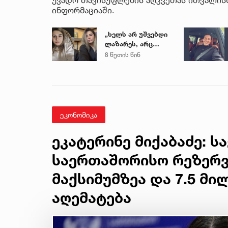
ინფორმაციაში.
„ხელს არ უშვებდი
ლაზარეს, არც
ახლა გაუშვი...“ -
8 წუთის წინ
რას წერს
ახლობელი ხობში
დატრიალებულ
ტრაგედიაზე
ეკონომიკა
ეკატერინე მიქაბაძე: 
საერთაშორისო რეზერვ
მაქსიმუმზეა და 7.5 მ
აღემატება