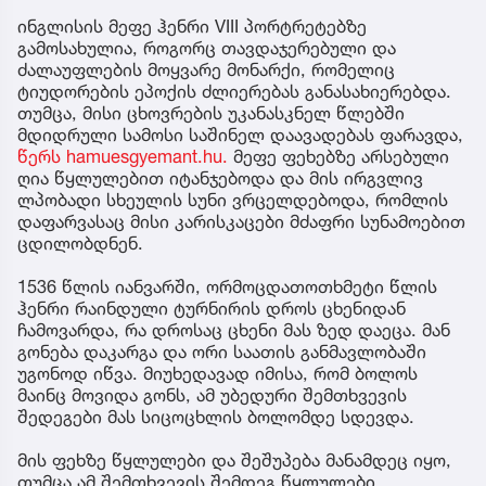
ინგლისის მეფე ჰენრი VIII პორტრეტებზე
გამოსახულია, როგორც თავდაჯერებული და
ძალაუფლების მოყვარე მონარქი, რომელიც
ტიუდორების ეპოქის ძლიერებას განასახიერებდა.
თუმცა, მისი ცხოვრების უკანასკნელ წლებში
მდიდრული სამოსი საშინელ დაავადებას ფარავდა,
წერს hamuesgyemant.hu.
მეფე ფეხებზე არსებული
ღია წყლულებით იტანჯებოდა და მის ირგვლივ
ლპობადი სხეულის სუნი ვრცელდებოდა, რომლის
დაფარვასაც მისი კარისკაცები მძაფრი სუნამოებით
ცდილობდნენ.
1536 წლის იანვარში, ორმოცდათოთხმეტი წლის
ჰენრი რაინდული ტურნირის დროს ცხენიდან
ჩამოვარდა, რა დროსაც ცხენი მას ზედ დაეცა. მან
გონება დაკარგა და ორი საათის განმავლობაში
უგონოდ იწვა. მიუხედავად იმისა, რომ ბოლოს
მაინც მოვიდა გონს, ამ უბედური შემთხვევის
შედეგები მას სიცოცხლის ბოლომდე სდევდა.
მის ფეხზე წყლულები და შეშუპება მანამდეც იყო,
თუმცა ამ შემთხვევის შემდეგ წყლულები