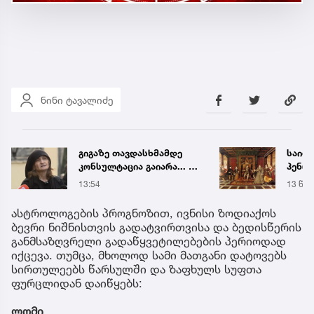
ნინი ტავალიძე
გიგაზე თავდასხმამდე
საიდ
კონსულტაცია გაიარა... -
ჰენრი
რა დეტალებს
ნიღბა
13:54
13 წუთ
ასაჯაროებს მოკლული
სინა
მასწავლებლის დედა
მონა
ასტროლოგების პროგნოზით, ივნისი ზოდიაქოს
ბევრი ნიშნისთვის გადატვირთვისა და ბედისწერის
განმსაზღვრელი გადაწყვეტილებების პერიოდად
იქცევა. თუმცა, მხოლოდ სამი მათგანი დატოვებს
სირთულეებს წარსულში და ზაფხულს სუფთა
ფურცლიდან დაიწყებს:
ლომი