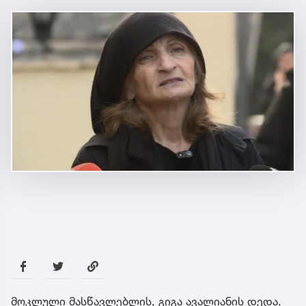
მოკლული მასწავლებლის, გიგა ავალიანის დედა,