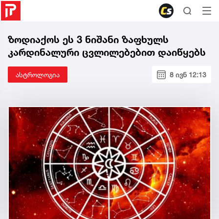
ზოდიაქოს ეს 3 ნიშანი ზაფხულს
კარდინალური ცვლილებებით დაიწყებს
ასტროლოგია
8 ივნ 12:13