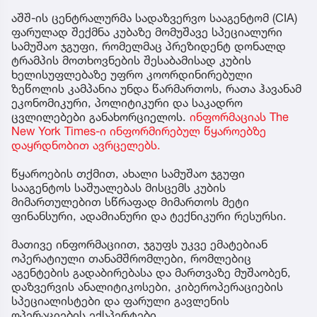
აშშ-ის ცენტრალურმა სადაზვერვო სააგენტომ (CIA)
ფარულად შექმნა კუბაზე მომუშავე სპეციალური
სამუშაო ჯგუფი, რომელმაც პრეზიდენტ დონალდ
ტრამპის მოთხოვნების შესაბამისად კუბის
ხელისუფლებაზე უფრო კოორდინირებული
ზეწოლის კამპანია უნდა წარმართოს, რათა ჰავანამ
ეკონომიკური, პოლიტიკური და საკადრო
ცვლილებები განახორციელოს.
ინფორმაციას The
New York Times-ი ინფორმირებულ წყაროებზე
დაყრდნობით ავრცელებს.
წყაროების თქმით, ახალი სამუშაო ჯგუფი
სააგენტოს საშუალებას მისცემს კუბის
მიმართულებით სწრაფად მიმართოს მეტი
ფინანსური, ადამიანური და ტექნიკური რესურსი.
მათივე ინფორმაციით, ჯგუფს უკვე ემატებიან
ოპერატიული თანამშრომლები, რომლებიც
აგენტების გადაბირებასა და მართვაზე მუშაობენ,
დაზვერვის ანალიტიკოსები, კიბეროპერაციების
სპეციალისტები და ფარული გავლენის
ოპერაციების ექსპერტები.