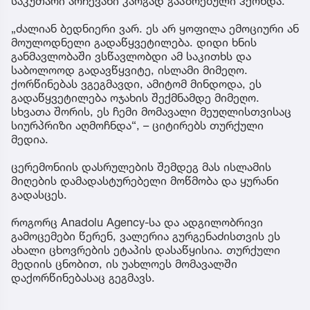
საკუთარი არჩევანი კარგად გააზრებული ჰქონდა.
„ძალიან ბედნიერი ვარ. ეს არ ყოფილა ემოციური ან
მოულოდნელი გადაწყვეტილება. დიდი ხნის
განმავლობაში ვსწავლობდი ამ საკითხს და
საბოლოოდ გადავწყვიტე, ისლამი მიმეღო.
ქორწინებას ვგეგმავდი, ამიტომ მინდოდა, ეს
გადაწყვეტილება ოჯახის შექმნამდე მიმეღო.
სხვათა შორის, ეს ჩემი მომავალი მეუღლისთვისაც
სიურპრიზი აღმოჩნდა“, – ციტირებს თურქული
მედია.
ცერემონიის დასრულების შემდეგ მას ისლამის
მიღების დამადასტურებელი მოწმობა და ყურანი
გადასცეს.
როგორც Anadolu Agency-სა და ადგილობრივი
გამოცემები წერენ, ვალერია გურგენაძისთვის ეს
ახალი ცხოვრების ეტაპის დასაწყისია. თურქული
მედიის ცნობით, ის უახლოეს მომავალში
დაქორწინებასაც გეგმავს.