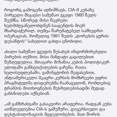
როგორც გამოცემა აღნიშნავს, CIA-მ კუბაზე
პირველი მსგავსი სამუშაო ჯგუფი 1960 წელს
შექმნა. სწორედ მისი წევრები
ხელმძღვანელობდნენ სააგენტოს მიერ
მხარდაჭერილ, თუმცა წარუმატებელ სამხედრო
ოპერაციას, რომელიც 1961 წელს „ღორების ყურის
დესანტის“ სახელით გახდა ცნობილი.
ახალი სამუშაო ჯგუფის შესახებ ინფორმირებული
პირების თქმით, მისი მანდატი გაცილებით
შეზღუდულია. მთავარი მიზანია კუბის პოლიტიკურ
ელიტაში განხეთქილების გაჩენა, რათა
ხელისუფლებაში, ვაშინგტონის შეფასებით,
ანტიამერიკელი მკაცრი კურსის მომხრეები უფრო
პრაგმატულმა ლიდერებმა ჩაანაცვლონ, რომლებიც
ტრამპის მოთხოვნების შესრულებისადმი მეტად
გახსნილები იქნებიან.
„ამ განზრახვაში გასაკვირი არაფერია, რადგან კუბა
ათწლეულებია CIA-ს ჯაშუშური, დივერსიული და
დესტაბილიზაციის მცდელობების, მათ შორის