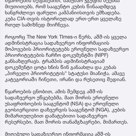
წყაროების შეფასებით, სამუშაო ჯგუფის შექმნა
მიუთითებს, რომ სააგენტო კუბის წინააღმდეგ
ხანგრძლივი ფარული კამპანიისთვის ემზადება.
კუბა CIA-თვის ისტორიულად ერთ-ერთ ყველაზე
რთულ სამიზნედ მიიჩნევა.
როგორც The New York TImes-ი წერს, აშშ-ის ყველა
ადმინისტრაცია სადაზვერვო ინფორმაციის
მოპოვების პრიორიტეტებს ეროვნული სადაზვერვო
პრიორიტეტების ჩარჩო დოკუმენტში (NIPF)
განსაზღვრავს. ტრამპის ადმინისტრაციამ
დოკუმენტი ცოტა ხნის წინ განაახლა და კუბას
„პირველი პრიორიტეტის“ სტატუსი მიანიჭა. ამავე
კატეგორიაში ჩინეთი, ირანი და რუსეთიც შედიან.
წყაროების ცნობით, ამის შემდეგ აშშ-ის
სადაზვერვო უწყებებმა, მათ შორის ეროვნული
უსაფრთხოების სააგენტომ (NSA) და ეროვნული
გეოსივრცითი დაზვერვის სააგენტომ (NGA), კუბის
მიმართულებით დამატებითი სადაზვერვო
რესურსები, მათ შორის თანამგზავრები, მიმართეს.
მიღებული სადაზვერვო ინფორმაცია აშშ-ის