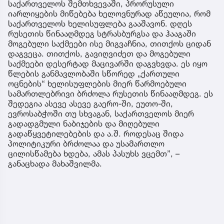
საქართველოს შემთხვევაში, პრორუსული
იარლიყების მიწებება ხელოვნურად აწეულია, რომ
საქართველოს ხელისუფლება გააშავონ. დღეს
რუსეთის წინააღმდეგ სტრასბურგსა და ჰააგაში
მოგებული საქმეები ისე მიგვაჩნია, თითქოს ციდან
დაგვეცა. თითქოს, გავიღვიძეთ და მოგებული
საქმეები დესერტად მაცივარში დაგვხვდა. ეს იყო
წლების განმავლობაში სწორედ „ქართული
ოცნების“ ხელისუფლების მიერ წარმოებული
სამართლებრივი ბრძოლა რუსეთის წინააღმდეგ. ეს
შედეგია ასევე ასევე გაერო-ში, ეუთო-ში,
ევროსაბჭოში თუ სხვაგან, საქართველოს მიერ
გადადგმული ნაბიჯების და მიღებული
გადაწყვეტილებების და ა.შ. როდესაც შიდა
პოლიტიკური ბრძოლაა და უსამართლო
ცილისწამება ხდება, ამას პასუხს ვცემთ”, –
განაცხადა მახაშვილმა.