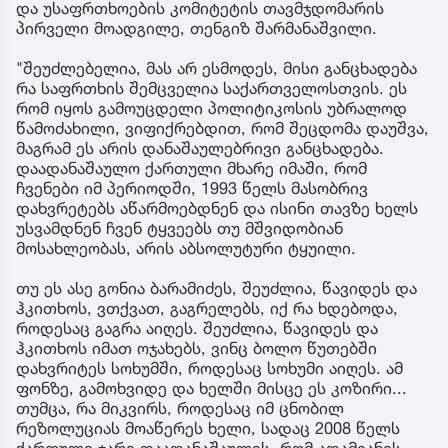
და უსაფრთხოების კომიტეტის თავმჯდომარის
პირველი მოადგილე, თენგიზ შარმანაშვილი.
"შეუძლებელია, მას არ ესმოდეს, მისი განცხადება
რა საფრთხის შემცველია საქართველოსთვის. ეს
რომ იყოს გამოუცდელი პოლიტიკოსის უბრალოდ
წამოძახილი, ვიფიქრებდით, რომ შეცდომა დაუშვა,
მაგრამ ეს არის დანაშაულებრივი განცხადება.
დაადანაშაულო ქართული მხარე იმაში, რომ
ჩვენები იმ პერიოდში, 1993 წელს მასობრივ
დახვრეტებს აწარმოებდნენ და ისინი თავზე ხელს
უსვამდნენ ჩვენ ტყვეებს თუ მშვიდობიან
მოსახლეობას, არის აბსოლუტური ტყუილი.
თუ ეს ასე გონია ბარამიძეს, შეუძლია, წავიდეს და
ჰკითხოს, ვთქვათ, გაგრელებს, იქ რა ხდებოდა,
როდესაც გაგრა აიღეს. შეუძლია, წავიდეს და
ჰკითხოს იმათ ოჯახებს, ვინც ბოლო წუთებში
დახვრიტეს სოხუმში, როდესაც სოხუმი აიღეს. ამ
ფონზე, გამოხვიდე და ხელში მისცე ეს კოზირი...
თუმცა, რა მიკვირს, როდესაც იმ ცნობილ
რეზოლუციას მოაწერეს ხელი, სადაც 2008 წელს
ქართული ჯარი დაადანაშაულეს, რომ ადამიანის