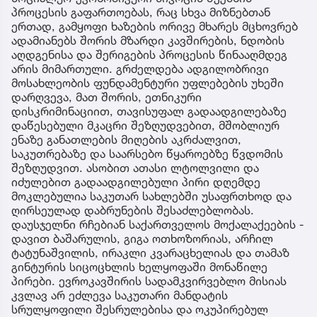
პროცესის გაფართოებას, რაც სხვა მიზნებთან
ერთად, გამყოფი ხაზების ორივე მხარეს მცხოვრებ
ადამიანებს შორის მზარდი კავშირების, ნდობის
აღდგენისა და შერიგების პროცესის წინააღმდეგ
არის მიმართული. გრძელდება ადგილობრივი
მოსახლეობის ფუნდამენტური უფლებების უხეში
დარღვევა, მათ შორის, ეთნიკური
დისკრიმინაციით, თავისუფალ გადაადგილებაზე
დაწესებული მკაცრი შეზღუდვებით, მშობლიურ
ენაზე განათლების მიღების აკრძალვით,
საკუთრებაზე და საარსებო წყაროებზე წვდომის
შეზღუდვით. ასობით ათასი ლტოლვილი და
იძულებით გადაადგილებული პირი დღემდე
მოკლებულია საკუთარ სახლებში უსაფრთხოდ და
ღირსეულად დაბრუნების შესაძლებლობას.
დაუსჯელნი რჩებიან საქართველოს მოქალაქეების -
დავით ბაშარულის, გიგა ოთხოზორიას, არჩილ
ტატუნაშვილის, ირაკლი კვარაცხელიას და თამაზ
გინტურის სიცოცხლის ხელყოფაში მონაწილე
პირები. ევროკავშირის სადამკვირვებლო მისიას
კვლავ არ ეძლევა საკუთარი მანდატის
სრულყოფილი შესრულებისა და ოკუპირებულ