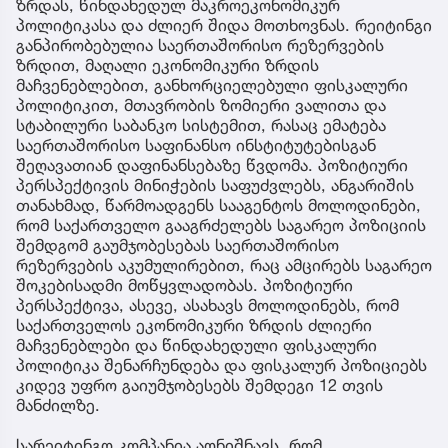
ზრდას, წინდახედულ მაკროეკონომიკურ
პოლიტიკასა და ძლიერ შიდა მოთხოვნას. რეიტინგი
განპირობებულია საერთაშორისო რეზერვების
ზრდით, მაღალი ეკონომიკური ზრდის
მაჩვენებლებით, განხორციელებული ფისკალური
პოლიტიკით, მთავრობის ზომიერი ვალითა და
სტაბილური საბანკო სისტემით, რასაც ემატება
საერთაშორისო საფინანსო ინსტიტუტებისგან
შეღავათიან დაფინანსებაზე წვდომა. პოზიტიური
პერსპექტივის მინიჭების საფუძვლებს, ანგარიშის
თანახმად, წარმოადგენს სააგენტოს მოლოდინები,
რომ საქართველო გააგრძელებს საგარეო პოზიციის
შემდგომ გაუმჯობესებას საერთაშორისო
რეზერვების აკუმულირებით, რაც ამცირებს საგარეო
შოკებისადმი მოწყვლადობას. პოზიტიური
პერსპექტივა, ასევე, ასახავს მოლოდინებს, რომ
საქართველოს ეკონომიკური ზრდის ძლიერი
მაჩვენებლები და წინდახედული ფისკალური
პოლიტიკა შენარჩუნდება და ფისკალურ პოზიციებს
კიდევ უფრო გაიუმჯობესებს შემდეგი 12 თვის
მანძილზე.
სარეიტინგო კომპანია აღნიშნავს, რომ