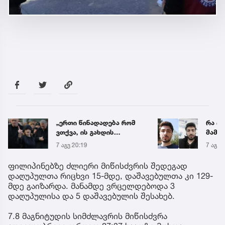
„ერთი წინადადება რომ
რა ის
ვთქვა, ის გახდის
მამა
ნათელს, თუ რატომ იყო
ჩანაწ
7 აგვ 20:19
7 აგვ 
ნია იმნაძე
ავალ
წამქეზებელი...“ - გიგა
საქმე
ფილიპინებზე ძლიერი მიწისძვრის შედეგად
ავალიანის დედა
დაღუპულთა რიცხვი 15-მდე, დაშავებულთა კი 129-
მდე გაიზარდა. მანამდე ვრცელდებოდა 3
დაღუპულისა და 5 დაშავებულის შესახებ.
7.8 მაგნიტუდის სიმძლავრის მიწისძვრა