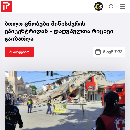
ბოლო ცნობები მიწისძვრის
ეპიცენტრიდან - დაღუპულთა რიცხვი
გაიზარდა
მსოფლიო
8 ივნ 7:33