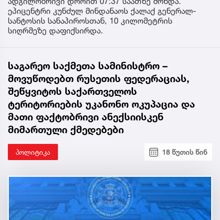
ადგილობრივი დროით 07:37 საათზე მოხდა.
ეპიცენტრი კუნძულ მინდანაოს ქალაქ გენერალ-
სანტოსის სანაპიროსთან, 10 კილომეტრის
სიღრმეზე დაფიქსირდა.
საგარეო საქმეთა სამინისტრო –
მოვუწოდებთ რუსეთის ფედერაციას,
შეწყვიტოს საქართველოს
ტერიტორიების უკანონო ოკუპაცია და
მათი ფაქტობრივი ანექსიისკენ
მიმართული ქმედებები
პოლიტიკა
18 წუთის წინ