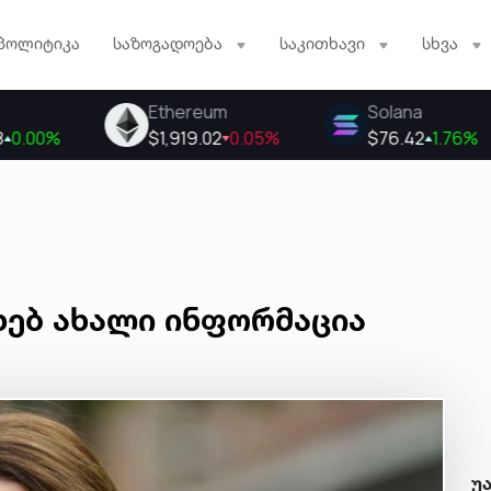
პოლიტიკა
საზოგადოება
საკითხავი
სხვა
ხებ ახალი ინფორმაცია
უ