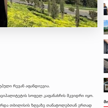
პული რევან აფანდიევია.
იციპალიტეტის სოფელ კაფანახჩის მკვიდრი იყო.
მ
ზრდა თბილისის ზღვაზე თანატოლებთან ერთად