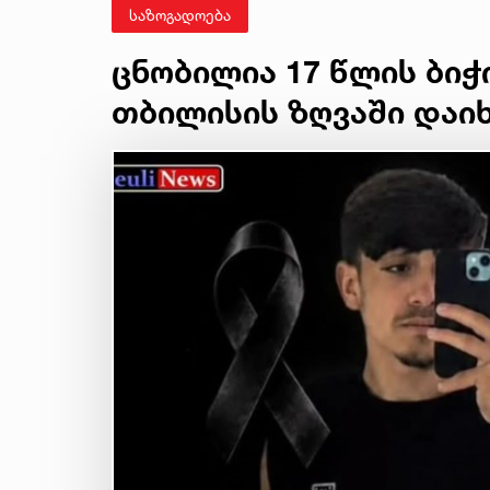
საზოგადოება
ცნობილია 17 წლის ბიჭ
თბილისის ზღვაში დაი