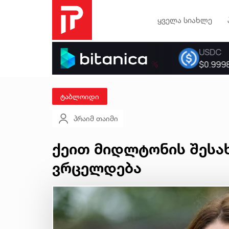
ყველა სიახლე
ტაბლოიდი
პრაიმ თაიმი
ქეით მიდლტონის შესა
ვრცელდება