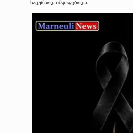
საცურაოდ იმყოფებოდა.