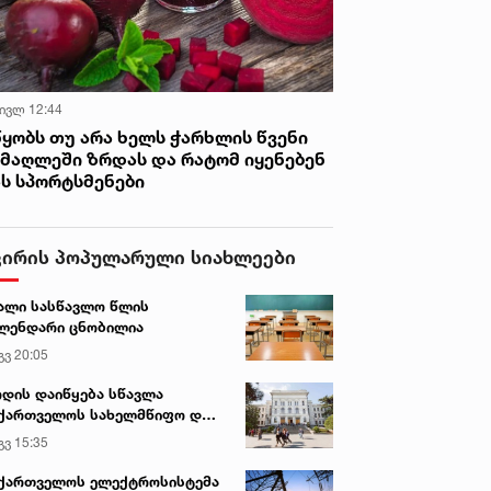
 ივლ 12:44
წყობს თუ არა ხელს ჭარხლის წვენი
იმაღლეში ზრდას და რატომ იყენებენ
ას სპორტსმენები
ვირის პოპულარული სიახლეები
ალი სასწავლო წლის
ლენდარი ცნობილია
გვ 20:05
დის დაიწყება სწავლა
ქართველოს სახელმწიფო და
რძო უნივერსიტეტებში
გვ 15:35
ქართველოს ელექტროსისტემა