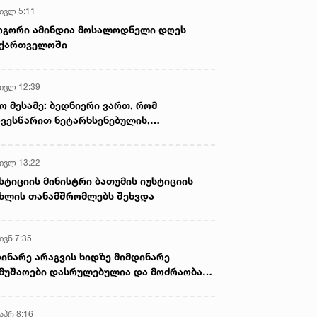
 ივლ 5:11
ოგორი ამინდია მოსალოდნელი დღეს
აქართველოში
 ივლ 12:39
ო მესამე: ბედნიერი ვართ, რომ
ვესწარით ნეტარხსენებულის,
თოლიკოს-პატრიარქ ილია მეორის
აწლს, ვართ მისი მემკვიდრეები
 ივლ 13:22
სტიციის მინისტრი ბათუმის იუსტიციის
ხლის თანამშრომლებს შეხვდა
ივნ 7:35
ინარე არაგვის ხიდზე მიმდინარე
მუშაოები დასრულებულია და მოძრაობა
ივე სამოძრაო ზოლზე აღდგენილია
აპრ 8:16