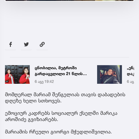
ცნობილია, მეტროში
„ენგ
გარდაცვლილი 21 წლის
დაკა
მარიამ ტყემალაძის
ვთქვა
6 აგვ 19:42
6 აგვ 
ექსპერტიზის დასკვნა
უახლ
წინა
მომღერალ მარიამ შენგელიას თავის დაბადების
დღეზე ხელი სთხოვეს.
ემოციურ კადრებს სოციალურ ქსელში მარიკა
აროშიძე გვიზიარებს.
მარიამის რჩეული გიორგი მჭედლიშვილია.