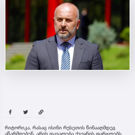
რიტორიკა, რასაც ისინი რუსეთის წინააღმდეგ
აწარმოებენ, არის დავალება ქვეყნის ფარგლებს