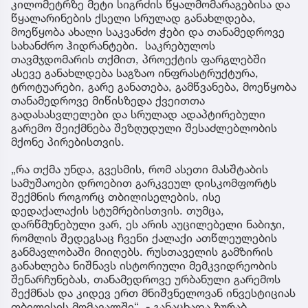
კილომეტრზე მეტი სიგრძის წყალმომარაგებისა და
წყალარინების ქსელი სრულად განახლდება,
მოეწყობა ახალი საკვანძო ჭები და თანამედროვე
სახანძრო ჰიდრანტები. საკრებულოს
თავმჯდომარის თქმით, პროექტის ფარგლებში
ასევე განახლდება საგზაო ინფრასტრუქტურა,
ტროტუარები, გარე განათება, გამწვანება, მოეწყობა
თანამედროვე მიწისზედა ქვეითთა
გადასასვლელები და სრულად ადაპტირებული
გარემო შეიქმნება შეზღუდული შესაძლებლობის
მქონე პირებისთვის.
„რა თქმა უნდა, გვესმის, რომ ასეთი მასშტაბის
სამუშაოები დროებით გარკვეულ დისკომფორტს
შექმნის როგორც თბილისელების, ისე
დედაქალაქის სტუმრებისთვის. თუმცა,
დარწმუნებული ვარ, ეს არის აუცილებელი ნაბიჯი,
რომლის შედეგსაც ჩვენი ქალაქი ათწლეულების
განმავლობაში მიიღებს. რუსთაველის გამზირის
განახლება ნიშნავს ისტორიული მემკვიდრეობის
შენარჩუნებას, თანამედროვე ურბანული გარემოს
შექმნას და კიდევ ერთ მნიშვნელოვან ინვესტიციას
თბილისის მომავალში“, - განაცხადა ზურაბ