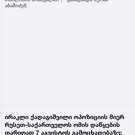
აბაშიძემ.
ირაკლი ქადაგიშვილი ოპოზიციის მიერ
რუსეთ-საქართველოს ომის დაწყების
თარიღად 7 აგვისტოს გამოცხადებაზე: