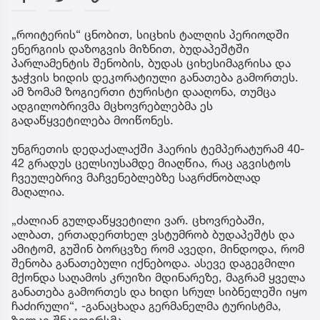
„როიტერის“ ცნობით, სიცხის ტალღის პერიოდში
ენერგიის დაზოგვის მიზნით, ბუდაპეშტში
პარლამენტის შენობის, ბუდას ციხესიმაგრისა და
ჯაჭვის ხიდის დეკორატიული განათება გამორთეს.
ამ ზომამ ზოგიერთი ტურისტი დააღონა, თუმცა
ადგილობრივმა მცხოვრებლებმა ეს
გადაწყვეტილება მოიწონეს.
უნგრეთის დედაქალაქში ჰაერის ტემპერატურამ 40-
42 გრადუს ცელსიუსამდე მიაღწია, რაც აგვისტოს
ჩვეულებრივ მაჩვენებლებზე საგრძნობლად
მაღალია.
„ძალიან გულდაწყვეტილი ვარ. ცხოვრებაში,
ალბათ, ერთადერთხელ ვსტუმრობ ბუდაპეშტს და
ამიტომ, გუშინ ბორცვზე რომ ავედი, მინდოდა, რომ
შენობა განათებული იქნებოდა. ასევე დაგეგმილი
მქონდა საღამოს კრუიზი მდინარეზე, მაგრამ ყველა
განათება გამორთეს და ხიდი სრულ სიბნელეში იყო
ჩაძირული“, -განაცხადა გერმანელმა ტურისტმა,
ზილკე შნაიდერსმა.