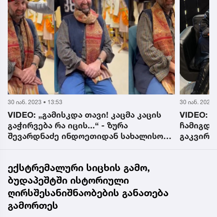
30 იან. 2023 • 13:53
30 იან. 2023 
VIDEO: „გამისკდა თავი! კაცმა კაცის
VIDEO: ,
გაჭირვება რა იცის...“ - ზურა
ჩამიგდე
შევარდნაძე ინდოეთიდან სახალისო
გაკვირვ
ვიდეოს აქვეყნებს
საყვარე
წერს სა
ექსტრემალური სიცხის გამო,
ბუდაპეშტში ისტორიული
ღირსშესანიშნაობების განათება
გამორთეს