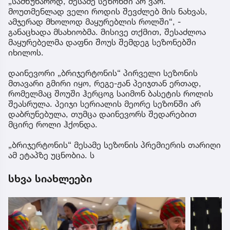
„სამწუხაროდ, მესამე სეზონში არ ვარ.
მოუთმენლად ველი როდის შევძლებ მის ნახვას,
ამჯერად მხოლოდ მაყურებლის როლში“, -
განაცხადა მსახიობმა. მისივე თქმით, შესაძლოა
მაყურებელმა დაფნი შოუს შემდეგ სეზონებში
იხილოს.
დაინევორი „ბრიჯერტონის“ პირველი სეზონის
მთავარი გმირი იყო, რეგე-ჟან პეიჯთან ერთად,
რომელმაც შოუში ჰერცოგ საიმონ ბასეტის როლის
შეასრულა. პეიჯი სერიალის მეორე სეზონში არ
დაბრუნებულა, თუმცა დაინევორს შედარებით
მცირე როლი ჰქონდა.
„ბრიჯერტონის“ მესამე სეზონის პრემიერის თარიღი
ამ ეტაპზე უცნობია. ს
სხვა სიახლეები