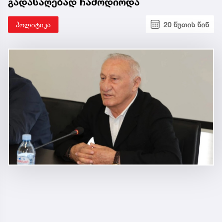
გადასაღებად ჩამოდიოდა
პოლიტიკა
20 წუთის წინ