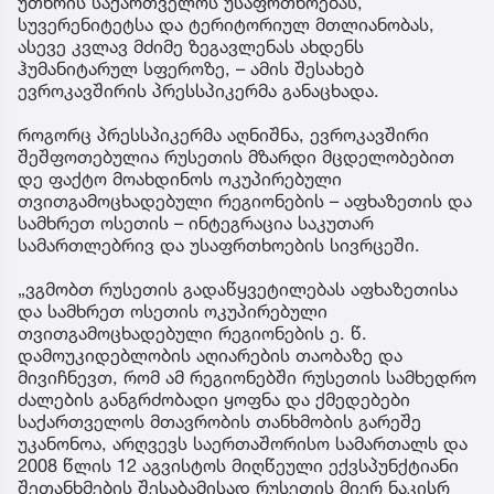
უთხრის საქართველოს უსაფრთხოებას,
სუვერენიტეტსა და ტერიტორიულ მთლიანობას,
ასევე კვლავ მძიმე ზეგავლენას ახდენს
ჰუმანიტარულ სფეროზე, – ამის შესახებ
ევროკავშირის პრესსპიკერმა განაცხადა.
როგორც პრესსპიკერმა აღნიშნა, ევროკავშირი
შეშფოთებულია რუსეთის მზარდი მცდელობებით
დე ფაქტო მოახდინოს ოკუპირებული
თვითგამოცხადებული რეგიონების – აფხაზეთის და
სამხრეთ ოსეთის – ინტეგრაცია საკუთარ
სამართლებრივ და უსაფრთხოების სივრცეში.
„ვგმობთ რუსეთის გადაწყვეტილებას აფხაზეთისა
და სამხრეთ ოსეთის ოკუპირებული
თვითგამოცხადებული რეგიონების ე. წ.
დამოუკიდებლობის აღიარების თაობაზე და
მივიჩნევთ, რომ ამ რეგიონებში რუსეთის სამხედრო
ძალების განგრძობადი ყოფნა და ქმედებები
საქართველოს მთავრობის თანხმობის გარეშე
უკანონოა, არღვევს საერთაშორისო სამართალს და
2008 წლის 12 აგვისტოს მიღწეული ექვსპუნქტიანი
შეთანხმების შესაბამისად რუსეთის მიერ ნაკისრ