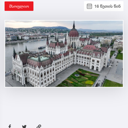
მსოფლიო
16 წუთის წინ