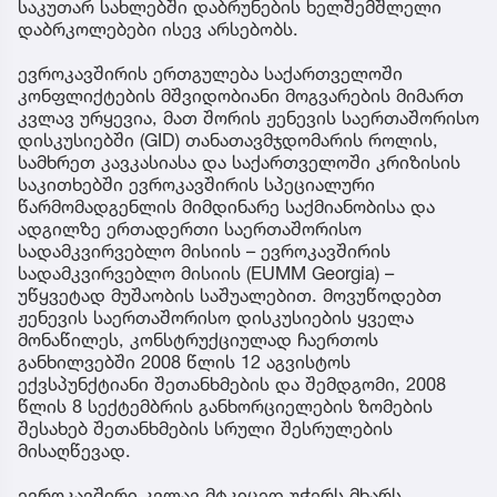
საკუთარ სახლებში დაბრუნების ხელშემშლელი
დაბრკოლებები ისევ არსებობს.
ევროკავშირის ერთგულება საქართველოში
კონფლიქტების მშვიდობიანი მოგვარების მიმართ
კვლავ ურყევია, მათ შორის ჟენევის საერთაშორისო
დისკუსიებში (GID) თანათავმჯდომარის როლის,
სამხრეთ კავკასიასა და საქართველოში კრიზისის
საკითხებში ევროკავშირის სპეციალური
წარმომადგენლის მიმდინარე საქმიანობისა და
ადგილზე ერთადერთი საერთაშორისო
სადამკვირვებლო მისიის – ევროკავშირის
სადამკვირვებლო მისიის (EUMM Georgia) –
უწყვეტად მუშაობის საშუალებით. მოვუწოდებთ
ჟენევის საერთაშორისო დისკუსიების ყველა
მონაწილეს, კონსტრუქციულად ჩაერთოს
განხილვებში 2008 წლის 12 აგვისტოს
ექვსპუნქტიანი შეთანხმების და შემდგომი, 2008
წლის 8 სექტემბრის განხორციელების ზომების
შესახებ შეთანხმების სრული შესრულების
მისაღწევად.
ევროკავშირი კვლავ მტკიცედ უჭერს მხარს