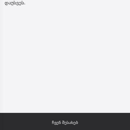
დაუსვეს.
ჩვენ შესახებ