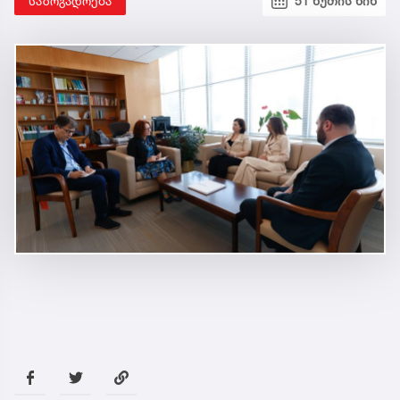
საზოგადოება
51 წუთის წინ