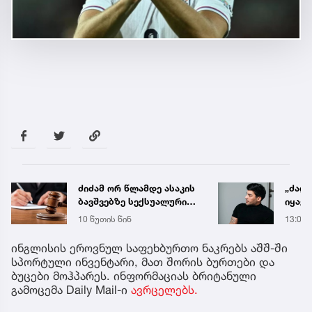
ძიძამ ორ წლამდე ასაკის
„ძალ
ბავშვებზე სექსუალური
იყავი
ძალადობა გადაიღო -
მიდი
10 წუთის წინ
13:03
სასამართლომ მას 70
ენდობ
წლით პატიმრობა
ინგლისის ეროვნულ საფეხბურთო ნაკრებს აშშ-ში
მიუსაჯა
სპორტული ინვენტარი, მათ შორის ბურთები და
ბუცები მოჰპარეს. ინფორმაციას ბრიტანული
გამოცემა Daily Mail-ი
ავრცელებს.