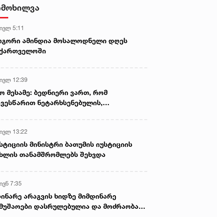
დამზადება-გასაღების ფაქტზე 3
იმოხილვა
პირი დააკავა
 ივლ 5:11
ოგორი ამინდია მოსალოდნელი დღეს
აქართველოში
 ივლ 12:39
ო მესამე: ბედნიერი ვართ, რომ
ვესწარით ნეტარხსენებულის,
თოლიკოს-პატრიარქ ილია მეორის
აწლს, ვართ მისი მემკვიდრეები
 ივლ 13:22
სტიციის მინისტრი ბათუმის იუსტიციის
ხლის თანამშრომლებს შეხვდა
ივნ 7:35
ინარე არაგვის ხიდზე მიმდინარე
მუშაოები დასრულებულია და მოძრაობა
ივე სამოძრაო ზოლზე აღდგენილია