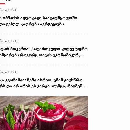
 წუთის წინ
ა იმნაძის ადვოკატი საავადმყოფოში
დაღებულ კადრებს ავრცელებს
 წუთის წინ
დარ ბოკერია: „საქართველო კიდევ უფრო
იმყარებს როგორც თავის ეკონომიკურ,
სევე გეოპოლიტიკურ როლს დღევანდელ
ერთაშორისო მსოფლიო წესრიგში“
 წუთის წინ
კა გვარამია: ჩემი აზრით, ენამ გაუსწრო
რს და არ არის ეს კარგი, თუმცა, რაიმეში
 არ მეპარება ეჭვი, გიორგი ბარამიძის
ტრიოტიზმია