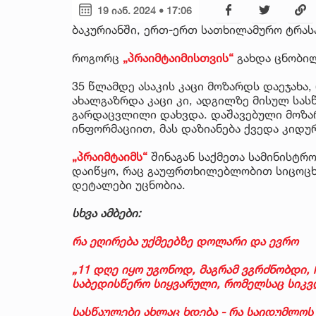
19 იან. 2024 • 17:06
ბაკურიანში, ერთ-ერთ სათხილამურო ტრას
როგორც
„პრაიმტაიმისთვის“
გახდა ცნობილ
35 წლამდე ასაკის კაცი მოზარდს დაეჯახა
ახალგაზრდა კაცი კი, ადგილზე მისულ სას
გარდაცვლილი დახვდა. დაშავებული მოზა
ინფორმაციით, მას დაზიანება ქვედა კიდურ
„პრაიმტაიმს“
შინაგან საქმეთა სამინისტრო
დაიწყო, რაც გაუფრთხილებლობით სიცოცხ
დეტალები უცნობია.
სხვა ამბები:
რა ეღირება უქმეებზე დოლარი და ევრო
„11 დღე იყო უგონოდ, მაგრამ ვგრძნობდი, ჩე
საბედისწერო სიყვარული, რომელსაც სიკ
სასწაულები ახლაც ხდება - რა საიდუმლოს