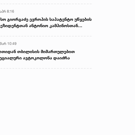
აპრ 8:16
სო გიორგაძე ევროპის საპატენტო უწყების
ეზიდენტთან ანტონიო კამპინოსთან
თად „ბიოქიმფარმის“ საწარმოს ეწვია
 მარ 10:49
ოთიდან თბილისის მიმართულებით
ეციალური ავტოკოლონა დაიძრა