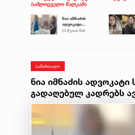
სამლოცველო წალკაში
ნია იმნაძის
ადვოკატი
საავადმყოფოში
24 წუთის წინ
გადაღებულ
კადრებს
ავრცელებს
სამართალი
ნია იმნაძის ადვოკატი
გადაღებულ კადრებს ა