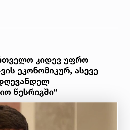
ართველო კიდევ უფრო
ვის ეკონომიკურ, ასევე
დღევანდელ
ო წესრიგში“