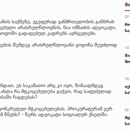
მ
22
ანის საქმეზე, ჯგუფურად ჯანმრთელობის განზრახ
რ
ავებული არასრულწლოვნის, ნია იმნაძის ადვოკატი,
ს
ყოფოში გადაღებულ კადრებს ავრცელებს.
ავების შემდეგ არასრულწლოვანი გოგონა შეუძლოდ
13
ში
მო
კა
ღვ
10
ნდათ, ეს საკამათო არც კი იყო, წინააღმდეგ
იუ
 ახლა რა მტკიცებულება გაქვთ, რაც საფუძვლად
სა
ბაში ჩაგდებას?
 კონკრეტულ მტკიცებულებას, პროკურატურამ ვერ
22 
მ წნეხს? - წერს ადვოკატი სოციალურ ქსელში.
მდ
სა
ორ