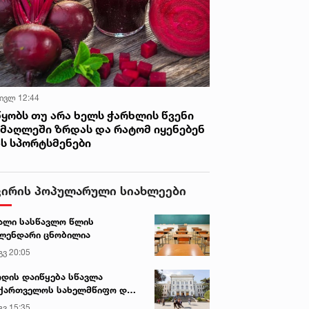
 ივლ 12:44
წყობს თუ არა ხელს ჭარხლის წვენი
იმაღლეში ზრდას და რატომ იყენებენ
ას სპორტსმენები
ვირის პოპულარული სიახლეები
ალი სასწავლო წლის
ლენდარი ცნობილია
გვ 20:05
დის დაიწყება სწავლა
ქართველოს სახელმწიფო და
რძო უნივერსიტეტებში
გვ 15:35