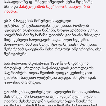
სასაფლაოზე (გ. რჩეულიშვილის ქუჩა) მდებარე
წმინდა
პანტელეიმონ მკურნალის სახელობის
ტაძარი.
ეს XIX საუკუნის მიწურულს აგებული
ცენტრალურგუმბათოვანი ეკლესიაა, რომლის
კედლები აგურითაა ნაშენი, ხოლო გუმბათი ქვის.
ათეიზმის მძიმე ხანაში ტაძარმა გაიზიარა მრავალი
მიტოვებული სალოცავის სავალალო ხვედრი,
მოუვლელობამ და საკულტო ფუნქციის იძულებით
შეჩერებამ გაავერანა მისი როგორც ინტერიერი, ისე
შემოგარენი.
ხანგრძლივი მდუმარება 1989 წელს დარღვია,
როდესაც სრულიად საქართველოს კათოლიკოს-
პატრიარქის, ილია მეორის ლოცვა-კურთხევით
ტაძარში საღვთო ლიტურგია აღდგა. ამ დროიდან
ეკლესია მოქმედია.
ტაძარს განსაკუთრებული, სულიერი მისია აკისრია,
მის მრევლში მრავალია შვილდაკარგული ოჯახი.
ტაძრის შესასვლელში განთავსებული წარწერა
გვამცნობს, რომ წმიდა დიდმოწამე პანტელეიმონ