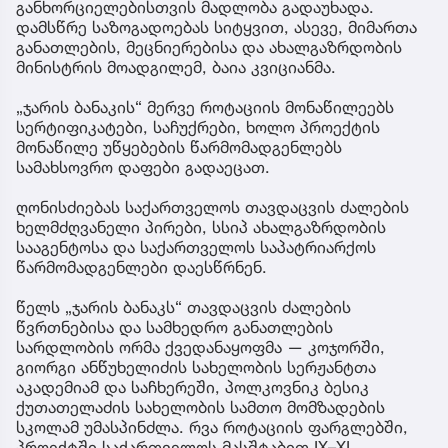
განხორციელებისთვის მადლობა გადაუხადა.
დამსწრე საზოგადოებას სიტყვით, ასევე, მიმართა
განათლების, მეცნიერებისა და ახალგაზრდობის
მინისტრის მოადგილემ, ბაია კვიციანმა.
„ჯარის ბანაკის“ მერვე როტაციის მონაწილეებს
სერტიფიკატები, საჩუქრები, ხოლო პროექტის
მონაწილე უწყებების წარმომადგენლებს
სამახსოვრო დაფები გადაეცათ.
ღონისძიებას საქართველოს თავდაცვის ძალების
ხელმძღვანელი პირები, სსიპ ახალგაზრდობის
სააგენტოსა და საქართველოს საპატრიარქოს
წარმომადგენლები დაესწრნენ.
წელს „ჯარის ბანაკს“ თავდაცვის ძალების
წვრთნებისა და სამხედრო განათლების
სარდლობის ორმა ქვედანაყოფმა — კოჯორში,
გიორგი ანწუხელიძის სახელობის სერჟანტთა
აკადემიამ და საჩხერეში, პოლკოვნიკ ბესიკ
ქუთათელაძის სახელობის სამთო მომზადების
სკოლამ უმასპინძლა. რვა როტაციის ფარგლებში,
პროექტში საქართველოს მასშტაბით IX–XI