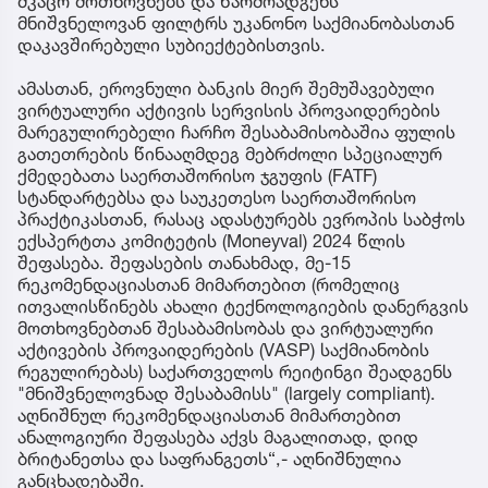
მკაცრ მოთხოვნებს და წარმოადგენს
მნიშვნელოვან ფილტრს უკანონო საქმიანობასთან
დაკავშირებული სუბიექტებისთვის.
ამასთან, ეროვნული ბანკის მიერ შემუშავებული
ვირტუალური აქტივის სერვისის პროვაიდერების
მარეგულირებელი ჩარჩო შესაბამისობაშია ფულის
გათეთრების წინააღმდეგ მებრძოლი სპეციალურ
ქმედებათა საერთაშორისო ჯგუფის (FATF)
სტანდარტებსა და საუკეთესო საერთაშორისო
პრაქტიკასთან, რასაც ადასტურებს ევროპის საბჭოს
ექსპერტთა კომიტეტის (Moneyval) 2024 წლის
შეფასება. შეფასების თანახმად, მე-15
რეკომენდაციასთან მიმართებით (რომელიც
ითვალისწინებს ახალი ტექნოლოგიების დანერგვის
მოთხოვნებთან შესაბამისობას და ვირტუალური
აქტივების პროვაიდერების (VASP) საქმიანობის
რეგულირებას) საქართველოს რეიტინგი შეადგენს
"მნიშვნელოვნად შესაბამისს" (largely compliant).
აღნიშნულ რეკომენდაციასთან მიმართებით
ანალოგიური შეფასება აქვს მაგალითად, დიდ
ბრიტანეთსა და საფრანგეთს“,- აღნიშნულია
განცხადებაში.