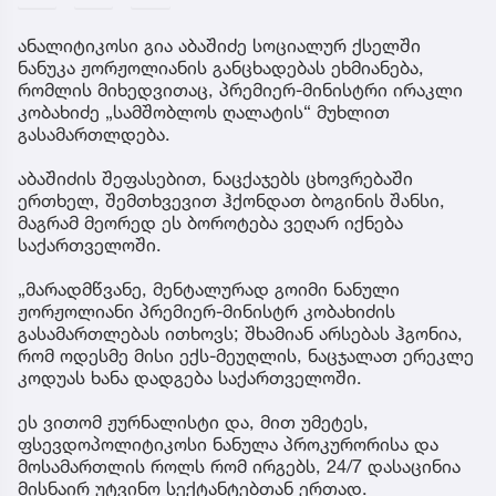
ანალიტიკოსი გია აბაშიძე სოციალურ ქსელში
ნანუკა ჟორჟოლიანის განცხადებას ეხმიანება,
რომლის მიხედვითაც, პრემიერ-მინისტრი ირაკლი
კობახიძე „სამშობლოს ღალატის“ მუხლით
გასამართლდება.
აბაშიძის შეფასებით, ნაცქაჯებს ცხოვრებაში
ერთხელ, შემთხვევით ჰქონდათ ბოგინის შანსი,
მაგრამ მეორედ ეს ბოროტება ვეღარ იქნება
საქართველოში.
„მარადმწვანე, მენტალურად გოიმი ნანული
ჟორჟოლიანი პრემიერ-მინისტრ კობახიძის
გასამართლებას ითხოვს; შხამიან არსებას ჰგონია,
რომ ოდესმე მისი ექს-მეუღლის, ნაცჯალათ ერეკლე
კოდუას ხანა დადგება საქართველოში.
ეს ვითომ ჟურნალისტი და, მით უმეტეს,
ფსევდოპოლიტიკოსი ნანულა პროკურორისა და
მოსამართლის როლს რომ ირგებს, 24/7 დასაცინია
მისნაირ უტვინო სექტანტებთან ერთად.