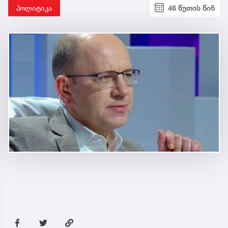
პოლიტიკა
46 წუთის წინ