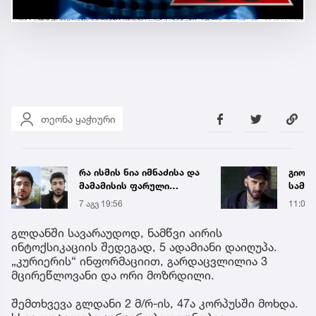
თეონა ყაჭიური
რა ისმის ნია იმნაძისა და
გიორგ
მამამისის ფარული
სამწ
ჩანაწერიდან - გიგა
ავრც
7 აგვ 19:56
11:04
ავალიანის მკვლელობის
საქმე
გლდანში სავარაუდოდ, ნამწვი აირის
ინტოქსიკაციის შედეგად, 5 ადამიანი დაიღუპა.
„კურიერის“ ინფორმაციით, გარდაცვლილია 3
მცირეწლოვანი და ორი მოზრდილი.
შემთხვევა გლდანი 2 მ/რ-ის, 47ა კორპუსში მოხდა.