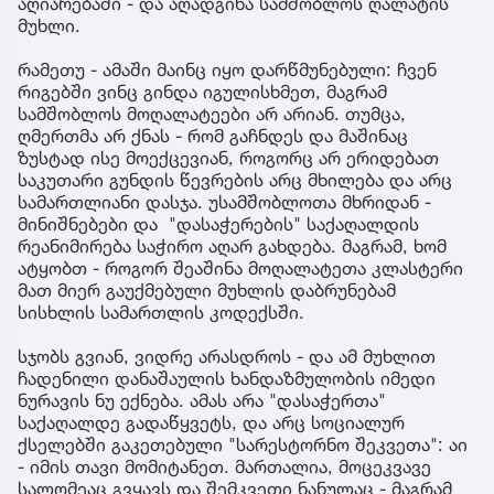
აღიარებაში - და აღადგინა სამშობლოს ღალატის
მუხლი.
რამეთუ - ამაში მაინც იყო დარწმუნებული: ჩვენ
რიგებში ვინც გინდა იგულისხმეთ, მაგრამ
სამშობლოს მოღალატეები არ არიან. თუმცა,
ღმერთმა არ ქნას - რომ გაჩნდეს და მაშინაც
ზუსტად ისე მოექცევიან, როგორც არ ერიდებათ
საკუთარი გუნდის წევრების არც მხილება და არც
სამართლიანი დასჯა. უსამშობლოთა მხრიდან -
მინიშნებები და "დასაჭერების" საქაღალდის
რეანიმირება საჭირო აღარ გახდება. მაგრამ, ხომ
ატყობთ - როგორ შეაშინა მოღალატეთა კლასტერი
მათ მიერ გაუქმებული მუხლის დაბრუნებამ
სისხლის სამართლის კოდექსში.
სჯობს გვიან, ვიდრე არასდროს - და ამ მუხლით
ჩადენილი დანაშაულის ხანდაზმულობის იმედი
ნურავის ნუ ექნება. ამას არა "დასაჭერთა"
საქაღალდე გადაწყვეტს, და არც სოციალურ
ქსელებში გაკეთებული "სარესტორნო შეკვეთა": აი
- იმის თავი მომიტანეთ. მართალია, მოცეკვავე
სალომეაც გვყავს და შემკვეთი ნანულაც - მაგრამ