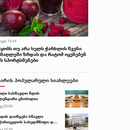
 ივლ 12:44
წყობს თუ არა ხელს ჭარხლის წვენი
იმაღლეში ზრდას და რატომ იყენებენ
ას სპორტსმენები
ვირის პოპულარული სიახლეები
ალი სასწავლო წლის
ლენდარი ცნობილია
გვ 20:05
დის დაიწყება სწავლა
ქართველოს სახელმწიფო და
რძო უნივერსიტეტებში
გვ 15:35