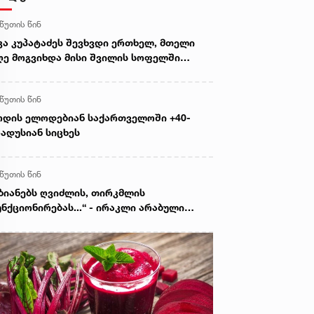
 წუთის წინ
კა კუპატაძეს შევხვდი ერთხელ, მთელი
ე მოგვიხდა მისი შვილის სოფელში
ფნა. ეს დრო მეყო, ცხადად დამენახა...“ -
ორგი კეკელიძე გიგა ავალიანის დედაზე
 წუთის წინ
რს
დის ელოდებიან საქართველოში +40-
ადუსიან სიცხეს
 წუთის წინ
ზიანებს ღვიძლის, თირკმლის
ნქციონირებას...“ - ირაკლი არაბული
ზიანებული ზედაპირის მქონე ტაფაზე