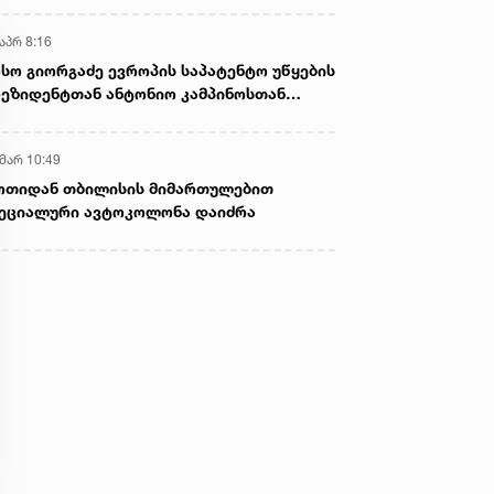
აპრ 8:16
სო გიორგაძე ევროპის საპატენტო უწყების
ეზიდენტთან ანტონიო კამპინოსთან
თად „ბიოქიმფარმის“ საწარმოს ეწვია
 მარ 10:49
ოთიდან თბილისის მიმართულებით
ეციალური ავტოკოლონა დაიძრა