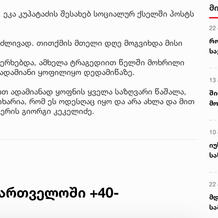
მ
 ეკა კუპატაძის შესახებ სოციალურ ქსელში პოსტს
22
რ
გრძლივად. თითქმის მთელი დღე მოგვიხდა მისი
ს
ახერხებდა, ამხელა ტრაგედიით წელში მოხრილი
ადამიანი ყოფილიყო დედამიწაზე.
13
ართ ადამიანად ყოფნის ყველა საზღვარი წაშალა,
ში
არია, რომ ეს ოდესღაც იყო და არა ახლა და მით
მო
წერის გიორგი კეკელიძე.
კა
ღვ
10
იუ
სა
22 
ართველოში +40-
მდ
სა
ორ