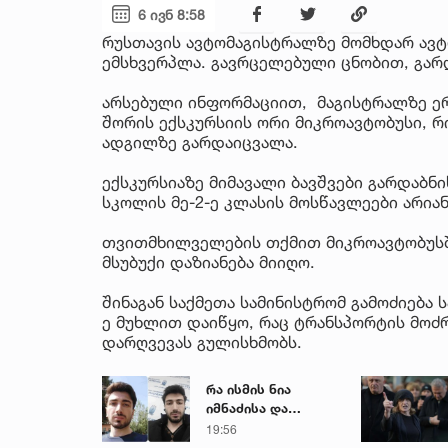
6 ივნ 8:58
რუსთავის ავტომაგისტრალზე მომხდარ ავტ
ემსხვერპლა. გავრცელებული ცნობით, გა
არსებული ინფორმაციით, მაგისტრალზე ერ
შორის ექსკურსიის ორი მიკროავტობუსი, 
ადგილზე გარდაიცვალა.
ექსკურსიაზე მიმავალი ბავშვები გარდაბნ
სკოლის მე-2-ე კლასის მოსწავლეები არიან
თვითმხილველების თქმით მიკროავტობუსში
მსუბუქი დაზიანება მიიღო.
შინაგან საქმეთა სამინისტრომ გამოძიება
ე მუხლით დაიწყო, რაც ტრანსპორტის მოძრ
დარღვევას გულისხმობს.
რა ისმის ნია
იმნაძისა და
მამამისის ფარული
19:56
ჩანაწერიდან - გიგა