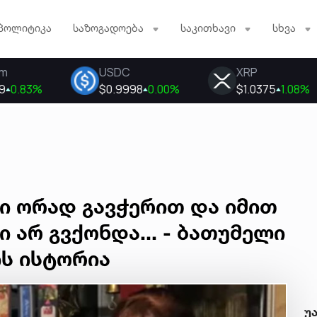
პოლიტიკა
საზოგადოება
საკითხავი
სხვა
დი ორად გავჭერით და იმით
 არ გვქონდა... - ბათუმელი
ის ისტორია
უ