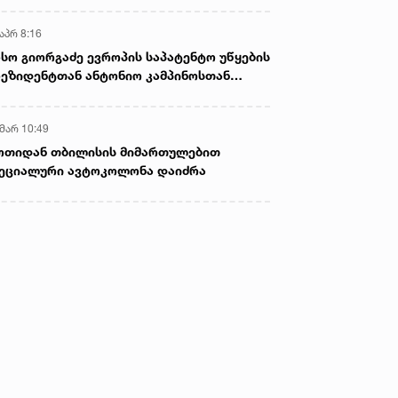
აპრ 8:16
სო გიორგაძე ევროპის საპატენტო უწყების
ეზიდენტთან ანტონიო კამპინოსთან
თად „ბიოქიმფარმის“ საწარმოს ეწვია
 მარ 10:49
ოთიდან თბილისის მიმართულებით
ეციალური ავტოკოლონა დაიძრა