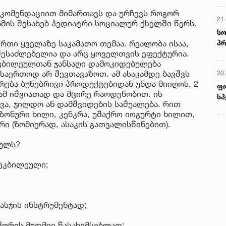
ეკომენდაციით მიმართავს და ურჩევს როგორ
21 
ამის შესახებ პედიატრი სოციალურ ქსელში წერს.
სო
პრ
რთი ყველაზე საკამათო თემაა. რეალობა ისაა,
შესაძლებელია და არც ყოველთვის ეფექტურია.
ერ
ტკბილეულთან ჯანსაღი დამოკიდებულება
 საერთოდ არ შევთავაზოთ. ამ ასაკამდე ბავშვს
20
ერება ბუნებრივი პროდუქტებიდან უნდა მიიღოს. 2
ფ
ამ იშვიათად და მცირე რაოდენობით. ის
სპ
ვა, ჯილდო ან დამშვიდების საშუალება. რით
ზონური ხილი, კენკრა, უშაქრო იოგურტი ხილით,
რი (ზომიერად, ასაკის გათვალისწინებით).
ეულს?
ტკბილეული;
სჯის ინსტრუმენტად;
შორის მუდმივ წასახემსებლად;