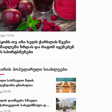
 ივლ 12:44
წყობს თუ არა ხელს ჭარხლის წვენი
იმაღლეში ზრდას და რატომ იყენებენ
ას სპორტსმენები
ვირის პოპულარული სიახლეები
ალი სასწავლო წლის
ლენდარი ცნობილია
გვ 20:05
დის დაიწყება სწავლა
ქართველოს სახელმწიფო და
რძო უნივერსიტეტებში
გვ 15:35