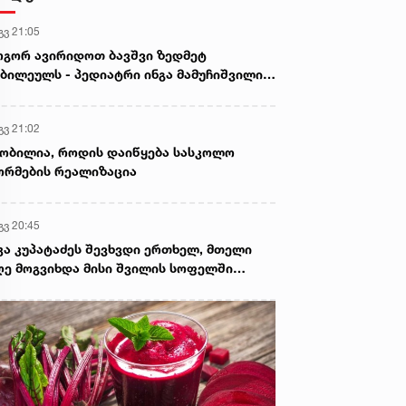
გვ 21:05
გორ ავირიდოთ ბავშვი ზედმეტ
ბილეულს - პედიატრი ინგა მამუჩიშვილი
ირჩევს
გვ 21:02
ობილია, როდის დაიწყება სასკოლო
რმების რეალიზაცია
გვ 20:45
კა კუპატაძეს შევხვდი ერთხელ, მთელი
ე მოგვიხდა მისი შვილის სოფელში
ფნა. ეს დრო მეყო, ცხადად დამენახა...“ -
ორგი კეკელიძე გიგა ავალიანის დედაზე
რს