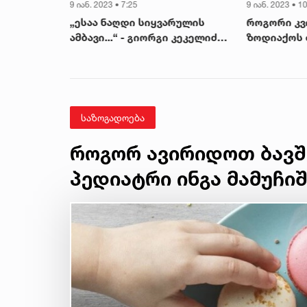
9 იან. 2023 • 7:25
9 იან. 2023 • 1
ი იყო,
„ესაა ნაღდი სიყვარულის
როგორი კვ
 - ახალი
ამბავი...“ - გიორგი კეკელიძე
ზოდიაქოს 
აში
ემოციურ პოსტს აქვეყნებს
- „ეს ეხებ
ობის
სასიყვარუ
ასევე მეგ
საზოგადოება
როგორ ავირიდოთ ბავშ
პედიატრი ინგა მამუჩი