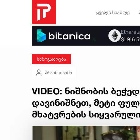
ყველა სიახლე
საზოგადოება
პრაიმ თაიმი
VIDEO: ნიშნობის ბეჭე
დავინიშნეთ, მეტი ფული
მხატვრების სიყვარულ