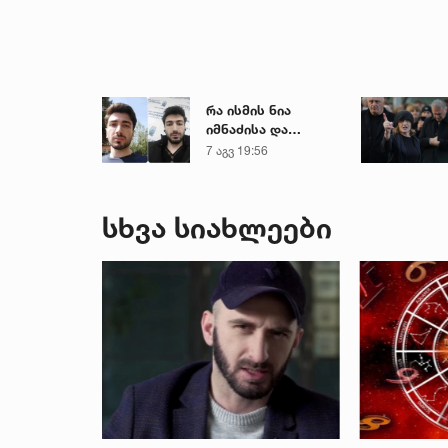
რა ისმის ნია
იმნაძისა და
მამამისის ფარული
7 აგვ 19:56
ჩანაწერიდან - გიგა
ავალიანის
მკვლელობის საქმე
სხვა სიახლეები