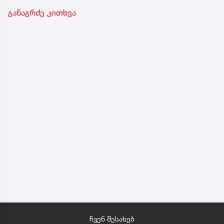
განაგრძე კითხვა
ჩვენ შესახებ