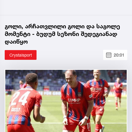
გოლი, არჩათვლილი გოლი და საგოლე
მომენტი - ბუდუმ სეზონი შედეგიანად
დაიწყო
Crystalsport
20:01