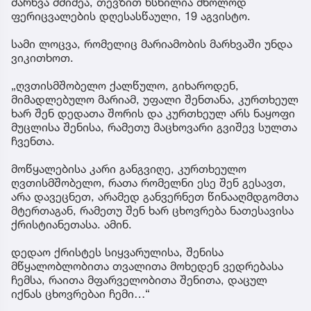
მარხვა მძიმეა, თევზით ხსნილია მხოლოდ
ფერიცვალების დღესასწაული, 19 აგვისტო.
სამი ლოცვა, რომელიც მარიამობის მარხვაში უნდა
ვიკითხოთ.
„ღვთისმშობელო ქალწულო, გიხაროდენ,
მიმადლებულო მარიამ, უფალი შენთანა, კურთხეულ
ხარ შენ დედათა შორის და კურთხეულ არს ნაყოფი
მუცლისა შენისა, რამეთუ მაცხოვარი გვიშევ სულთა
ჩვენთა.
მოწყალებისა კარი განგვიღე, კურთხეულო
ღვთისმშობელო, რათა რომელნი ესე შენ გესავთ,
არა დავეცნეთ, არამედ განვერნეთ წინააღმდგომთა
მტერთაგან, რამეთუ შენ ხარ ცხოვრება ნათესავისა
ქრისტიანეთასა. ამინ.
დედაო ქრისტეს სიყვარულისა, შენისა
მწყალობლობითა თვალითა მოხედენ ვედრებასა
ჩემსა, რაითა მფარველობითა შენითა, დაცულ
იქნას ცხოვრებაი ჩემი…“