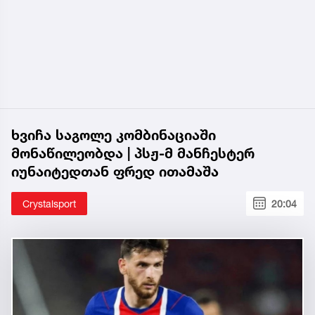
ხვიჩა საგოლე კომბინაციაში
მონაწილეობდა | პსჟ-მ მანჩესტერ
იუნაიტედთან ფრედ ითამაშა
Crystalsport
20:04