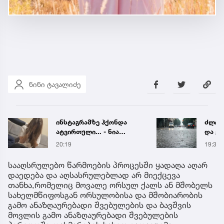
ნინი ტავალიძე
ინსტაგრამზე ჰქონდა
ძლიერ
ატვირთული... - ნია
და ქა
იმნაძის რომელ ფოტოზე
რეგი
20:19
19:38
საუბრობს გიგა
წყალ
ავალიანის დედა
მეწყ
სააღსრულებო წარმოების პროცესში ყადაღა აღარ
დაედება და აღსასრულებლად არ მიექცევა
თანხა,რომელიც მოვალე ორსულ ქალს ან მშობელს
სახელმწიფოსგან ორსულობისა და მშობიარობის
გამო ანაზღაურებადი შვებულების და ბავშვის
მოვლის გამო ანაზღაურებადი შვებულების