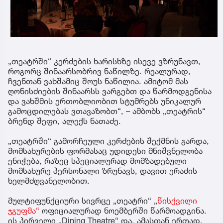
„თეატრში“ კერძების ხარისხზე ისევე ვზრუნავთ,
როგორც შინაარსობრივ ნაწილზე. რეალურად,
ჩვენთან ვახშამიც შოუს ნაწილია. ამიტომ მას
ღონისძიების შინაარსს ვარგებთ და წარმოდგენისა
და ვახშმის ერთობლიობით სტუმრებს უნიკალურ
გამოცდილებას ვთავაზობთ“, – ამბობს „თეატრის“
ბრენდ შეფი, ალექს ნათაძე.
„თეატრში“ გამორჩეული კერძების შექმნის გარდა,
მომსახურების ფორმასაც უდიდესი მნიშვნელობა
ენიჭება, რაზეც სპეციალურად მომზადებული
მომსახურე პერსონალი ზრუნავს, დავით ერაძის
ხელმძღვანელობით.
მულტიფუნქციური სივრცე „თეატრი“ „
წისქვილი
ჯგუფმა“
ოფიციალურად ნოემბერში წარმოადგინა.
ის პირველი „Dining Theatre“ და, ამასთან ერთად,