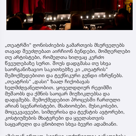
„თეატრში“ ღონისძიების გამართვის მსურველებს
თავად შეეძლებათ აირჩიონ ბენდები, მომღერლები
თუ არტისტები, რომელთა ხილვაც კერძო
წვეულებაზე სურთ. შოუს დადგმასა თუ სხვა
საორგანიზაციო საკითხებზე კი „თეატრის“
შემოქმედებითი და ტექნიკური გუნდი იზრუნებს.
„თეატრის“ „დასი“ ზაალ ჩიქობავას
ხელმძღვანელობით, ყოველდღიურ რეჟიმში
მუშაობს და ქმნის საოცარ მიუზიკლებსა და
დადგმებს. შემოქმედებით პროცესში ჩართული
არიან სცენარისტები, მსახიობები, მუსიკოსები,
მოცეკვავეები, სიმღერისა და ტექსტის ავტორები,
კოსტიუმების მხატვრები და ყველასთვის
საყვარელი და ცნობილი სხვა ბევრი ადამიანი.
ამასთან ერთად, სივრცე აღჭურვილია განათებისა