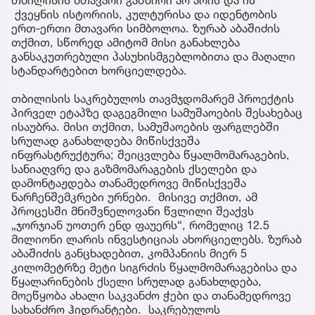
ქვეყნის ისტორიის, კულტურისა და იდენტობის
ერთ-ერთი მთავარი სიმბოლოა. ზურაბ აბაშიძის
თქმით, სწორედ ამიტომ მისი განახლება
განსაკუთრებული პასუხისმგებლობითა და მაღალი
სტანდარტებით ხორციელდება.
თბილისის საკრებულოს თავმჯდომარემ პროექტის
პირველ ეტაპზე დაგეგმილი სამუშაოების შესახებაც
ისაუბრა. მისი თქმით, სამუშაოების ფარგლებში
სრულად განახლდება მიწისქვეშა
ინფრასტრუქტურა; შეიცვლება წყალმომარაგების,
სანიაღვრე და გაზმომარაგების ქსელები და
დამონტაჟდება თანამედროვე მიწისქვეშა
ნარჩენშემკრები ურნები. მისივე თქმით, ამ
პროცესში მნიშვნელოვანი წვლილი შეაქვს
„ჯორჯიან უოთერ ენდ ფაუერს“, რომელიც 12.5
მილიონი ლარის ინვესტიციას ახორციელებს. ზურაბ
აბაშიძის განცხადებით, კომპანიის მიერ 5
კილომეტრზე მეტი სიგრძის წყალმომარაგებისა და
წყალარინების ქსელი სრულად განახლდება,
მოეწყობა ახალი საკვანძო ჭები და თანამედროვე
სახანძრო ჰიდრანტები. საკრებულოს