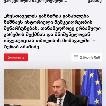
განსხვავებული ჩაცმის სტილი
დაიჭირე
წარმოადგინა
ვესტერმ
„რუსთაველის გამზირის განახლება
ნიშნავს ისტორიული მემკვიდრეობის
შენარჩუნებას, თანამედროვე ურბანული
გარემოს შექმნას და მნიშვნელოვან
ინვესტიციას თბილისის მომავალში“ -
ზურაბ აბაშიძე
პოლიტიკა
2 წუთის წინ