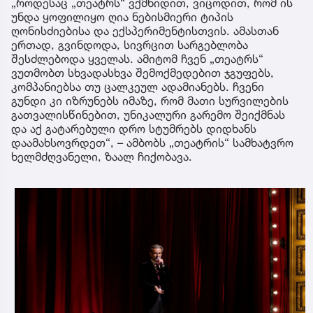
„როდესაც „თეატრს“ ვქმნიდით, ვიცოდით, რომ ის
უნდა ყოფილიყო ღია ნებისმიერი ტიპის
ღონისძიებისა და ექსპერიმენტისთვის. ამასთან
ერთად, გვინდოდა, სივრცით სარგებლობა
შესძლებოდა ყველას. ამიტომ ჩვენ „თეატრს“
ვუთმობთ სხვადასხვა შემოქმედებით ჯგუფებს,
კომპანიებსა თუ ცალკეულ ადამიანებს. ჩვენი
გუნდი კი იზრუნებს იმაზე, რომ მათი სურვილების
გათვალისწინებით, უნიკალური გარემო შეიქმნას
და აქ გატარებული დრო სტუმრებს დიდხანს
დაამახსოვრდეთ“, – ამბობს „თეატრის“ სამხატვრო
ხელმძღვანელი, ზაალ ჩიქობავა.