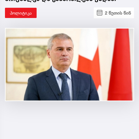
პოლიტიკა
2 წუთის წინ