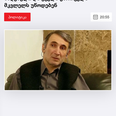
მკვლელს უწოდებენ
პოლიტიკა
20:55