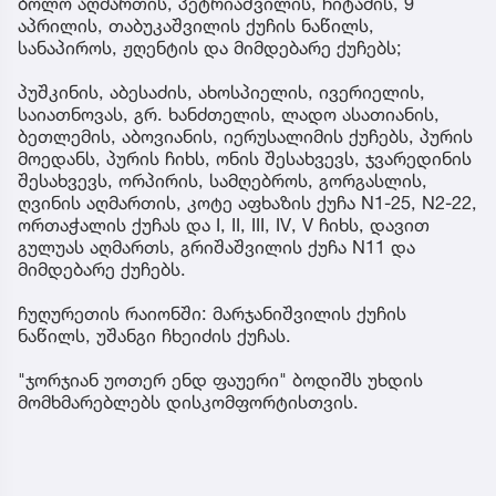
ბოლო აღმართის, პეტრიაშვილის, ჩიტაძის, 9
აპრილის, თაბუკაშვილის ქუჩის ნაწილს,
სანაპიროს, ჟღენტის და მიმდებარე ქუჩებს;
პუშკინის, აბესაძის, ახოსპიელის, ივერიელის,
საიათნოვას, გრ. ხანძთელის, ლადო ასათიანის,
ბეთლემის, აბოვიანის, იერუსალიმის ქუჩებს, პურის
მოედანს, პურის ჩიხს, ონის შესახვევს, ჯვარედინის
შესახვევს, ორპირის, სამღებროს, გორგასლის,
ღვინის აღმართის, კოტე აფხაზის ქუჩა N1-25, N2-22,
ორთაჭალის ქუჩას და I, II, III, IV, V ჩიხს, დავით
გულუას აღმართს, გრიშაშვილის ქუჩა N11 და
მიმდებარე ქუჩებს.
ჩუღურეთის რაიონში: მარჯანიშვილის ქუჩის
ნაწილს, უშანგი ჩხეიძის ქუჩას.
"ჯორჯიან უოთერ ენდ ფაუერი" ბოდიშს უხდის
მომხმარებლებს დისკომფორტისთვის.