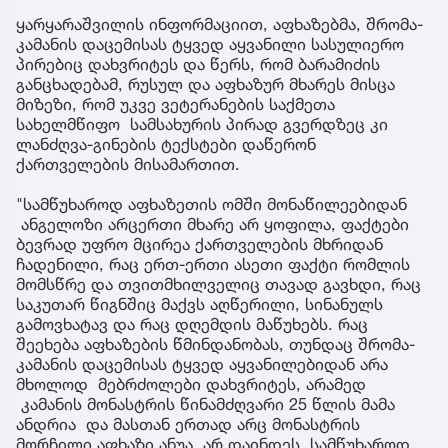
ყარყარაშვილის ინფორმაციით, აფხაზებმა, შრომა-
კამანის დაცემისას ტყვედ აყვანილი სასულიერო
პირებიც დახვრიტეს და წერს, რომ ბარამიძის
განცხადებამ, რუსულ და აფხაზურ მხარეს მისცა
მიზეზი, რომ უკვე ვეტერანების საქმეთა
სახელმწიფო სამსახურის პირად გვერდზეც კი
ლანძღვა-გინების ტექსტები დაწერონ
ქართველების მისამართით.
"სამწუხაროდ აფხაზეთის ომში მონაწილეებიდან
ანგელოზი არცერთი მხარე არ ყოფილა, ფაქტები
ბევრად უფრო მცირეა ქართველების მხრიდან
ჩადენილი, რაც ერთ-ერთი ასეთი ფაქტი რომლის
მომსწრე და თვითმხილველიც თავად გავხდი, რაც
საკუთარ წიგნშიც მაქვს აღწერილი, სინანულს
გამოვხატავ და რაც დღემდის მაწუხებს. რაც
შეეხება აფხაზების წმინდანობას, თუნდაც შრომა-
კამანის დაცემისას ტყვედ აყვანილებიდან არა
მხოლოდ მებრძოლები დახვრიტეს, არამედ
კამანის მონასტრის წინამძღვარი 25 წლის მამა
ანდრია და მასთან ერთად არც მონასტრის
მორჩილი აფხაზი ანუა, არ დაინდეს. სამწუხაროდ