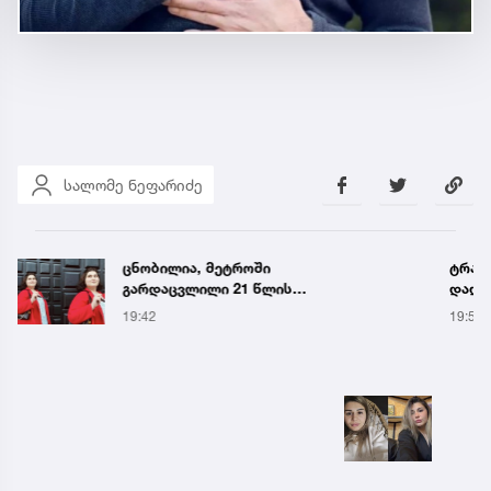
სალომე ნეფარიძე
ცნობილია, მეტროში
ტრაგე
გარდაცვლილი 21 წლის
დაღუ
მარიამ ტყემალაძის
19:42
19:58
ექსპერტიზის დასკვნა