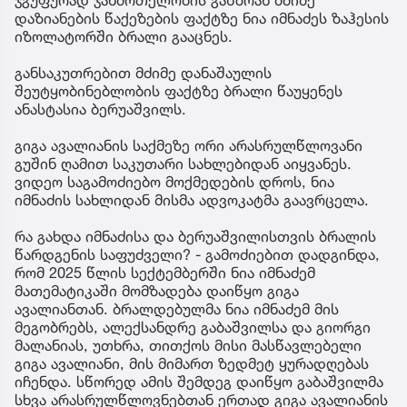
ჯგუფურად ჯანმრთელობის განზრახ მძიმე
დაზიანების წაქეზების ფაქტზე ნია იმნაძეს ზაჰესის
იზოლატორში ბრალი გააცნეს.
განსაკუთრებით მძიმე დანაშაულის
შეუტყობინებლობის ფაქტზე ბრალი წაუყენეს
ანასტასია ბერუაშვილს.
გიგა ავალიანის საქმეზე ორი არასრულწლოვანი
გუშინ ღამით საკუთარი სახლებიდან აიყვანეს.
ვიდეო საგამოძიებო მოქმედების დროს, ნია
იმნაძის სახლიდან მისმა ადვოკატმა გაავრცელა.
რა გახდა იმნაძისა და ბერუაშვილისთვის ბრალის
წარდგენის საფუძველი? - გამოძიებით დადგინდა,
რომ 2025 წლის სექტემბერში ნია იმნაძემ
მათემატიკაში მომზადება დაიწყო გიგა
ავალიანთან. ბრალდებულმა ნია იმნაძემ მის
მეგობრებს, ალექსანდრე გაბაშვილსა და გიორგი
მალანიას, უთხრა, თითქოს მისი მასწავლებელი
გიგა ავალიანი, მის მიმართ ზედმეტ ყურადღებას
იჩენდა. სწორედ ამის შემდეგ დაიწყო გაბაშვილმა
სხვა არასრულწლოვნებთან ერთად გიგა ავალიანის