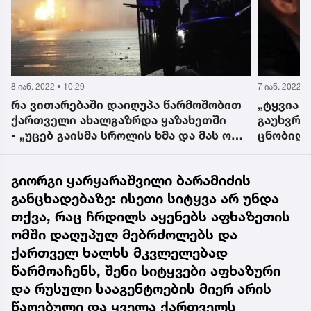
8 იან. 2022 • 10:29
7 იან. 2022 •
რა ვითარებაში დაიღუპა წარმოშობით
„ტყვია 
“
ქართველი ახალგაზრდა ყაზახეთში
გაუხვრიტ
- „უცებ გაისმა სროლის ხმა და მას ორი
ცნობილი
ტყვია მოხვდა“
გიორგი ყარყარაშვილი ბარამიძის
განცხადებაზე: ისეთი სიტყვა არ უნდა
თქვა, რაც ჩრდილს აყენებს აფხაზეთის
ომში დაღუპულ მებრძოლებს და
ქართველ ხალხს მკვლელებად
წარმოაჩენს, შენი სიტყვები აფხაზური
და რუსული სააგენტოების მიერ არის
წაღებული და ყველა ქართველს