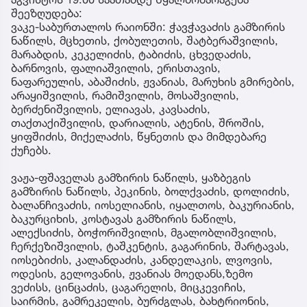
შეეზღუდება:
ვაკე-საბურთალოს რაიონში: ჭავჭავაძის გამზირის
ნაწილს, მცხეთის, ქობულეთის, შატბერაშვილის,
მარაბდის, კეკელიძის, ტაბიძის, ცხვედაძის,
ბარნოვის, ფალიაშვილის, ერისთავის,
ნაფარეულის, აბაშიძის, ჟვანიას, მარუხის გმირების,
არაყიშვილის, რამიშვილის, მოსაშვილის,
ბერძენიშვილის, ელიავას, კავსაძის,
თაქთაქიშვილის, დარიალის, ატენის, შროშის,
ყიფშიძის, მიქელაძის, წყნეთის და მიმდებარე
ქუჩებს.
ვაჟა-ფშაველას გამზირის ნაწილს, ყაზბეგის
გამზირის ნაწილს, პეკინის, ბოლქვაძის, დოლიძის,
ბალანჩივაძის, იოსელიანის, იყალთოს, ბაკურიანის,
ბაკურციხის, კოსტავას გამზირის ნაწილს,
ალექსიძის, ბოჭორიშვილის, მგალობლიშვილის,
ჩერქეზიშვილის, ტაშკენტის, გაგარინის, შარტავას,
იოსებიძის, კალანდაძის, კანდელაკის, ლვოვის,
ოდესის, გელოვანის, ჟვანიას მოედანს,ზემო
ვეძისს, ცინცაძის, ცაგარელის, მიცკევიჩის,
საირმის, გამრეკელის, ბურძგლას, ბახტრიონის,