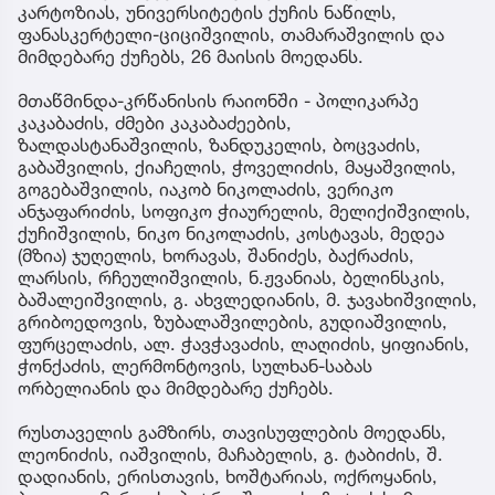
კარტოზიას, უნივერსიტეტის ქუჩის ნაწილს,
ფანასკერტელი-ციციშვილის, თამარაშვილის და
მიმდებარე ქუჩებს, 26 მაისის მოედანს.
მთაწმინდა-კრწანისის რაიონში - პოლიკარპე
კაკაბაძის, ძმები კაკაბაძეების,
ზალდასტანაშვილის, ზანდუკელის, ბოცვაძის,
გაბაშვილის, ქიაჩელის, ჭოველიძის, მაყაშვილის,
გოგებაშვილის, იაკობ ნიკოლაძის, ვერიკო
ანჯაფარიძის, სოფიკო ჭიაურელის, მელიქიშვილის,
ქუჩიშვილის, ნიკო ნიკოლაძის, კოსტავას, მედეა
(მზია) ჯუღელის, ხორავას, შანიძეს, ბაქრაძის,
ლარსის, რჩეულიშვილის, ნ.ჟვანიას, ბელინსკის,
ბაშალეიშვილის, გ. ახვლედიანის, მ. ჯავახიშვილის,
გრიბოედოვის, ზუბალაშვილების, გუდიაშვილის,
ფურცელაძის, ალ. ჭავჭავაძის, ლაღიძის, ყიფიანის,
ჭონქაძის, ლერმონტოვის, სულხან-საბას
ორბელიანის და მიმდებარე ქუჩებს.
რუსთაველის გამზირს, თავისუფლების მოედანს,
ლეონიძის, იაშვილის, მაჩაბელის, გ. ტაბიძის, შ.
დადიანის, ერისთავის, ხოშტარიას, ოქროყანის,