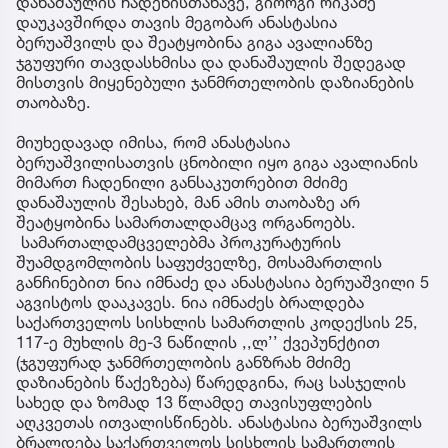
დანაშაულის ჩადენისთანავე, გიორგი რიკაძე
დაუკავშირდა თავის მეგობარ ანასტასია
ბერუაშვილს და შეატყობინა გიგა ავალიანზე
ჯგუფური თავდასხმისა და დანაშაულის შედეგად
მისთვის მიყენებული ჯანმრთელობის დაზიანების
თაობაზე.
მიუხედავად იმისა, რომ ანასტასია
ბერუაშვილისათვის ცნობილი იყო გიგა ავალიანის
მიმართ ჩადენილი განსაკუთრებით მძიმე
დანაშაულის შესახებ, მან ამის თაობაზე არ
შეატყობინა სამართალდამცავ ორგანოებს.
სამართალდამცველებმა პროკურატურის
შუამდგომლობის საფუძველზე, მოსამართლის
განჩინებით ნია იმნაძე და ანასტასია ბერუაშვილი 5
აგვისტოს დააკავეს. ნია იმნაძეს ბრალდება
საქართველოს სისხლის სამართლის კოდექსის 25,
117-ე მუხლის მე-3 ნაწილის ,,ლ’’ ქვეპუნქტით
(ჯგუფურად ჯანმრთელობის განზრახ მძიმე
დაზიანების წაქეზება) წარედგინა, რაც სასჯელის
სახედ და ზომად 13 წლამდე თავისუფლების
აღკვეთას ითვალისწინებს. ანასტასია ბერუაშვილს
ბრალდება საქართველოს სისხლის სამართლის