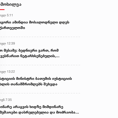
სასიკვდილო დაზიანებები
იმოხილვა
მიაყენა
 ივლ 5:11
ოგორი ამინდია მოსალოდნელი დღეს
აქართველოში
 ივლ 12:39
ო მესამე: ბედნიერი ვართ, რომ
ვესწარით ნეტარხსენებულის,
თოლიკოს-პატრიარქ ილია მეორის
აწლს, ვართ მისი მემკვიდრეები
 ივლ 13:22
სტიციის მინისტრი ბათუმის იუსტიციის
ხლის თანამშრომლებს შეხვდა
ივნ 7:35
ინარე არაგვის ხიდზე მიმდინარე
მუშაოები დასრულებულია და მოძრაობა
ივე სამოძრაო ზოლზე აღდგენილია