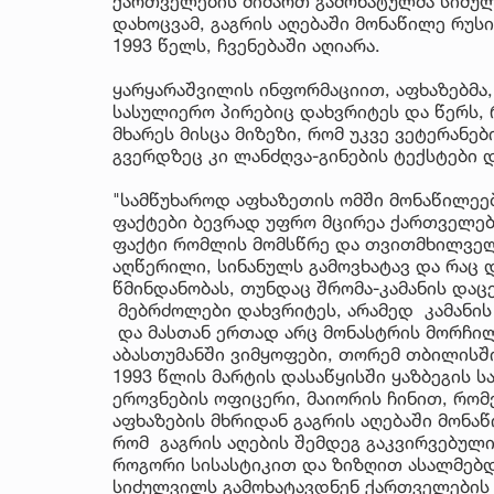
ქართველების მიმართ გამოხატულმა სიძულ
დახოცვამ, გაგრის აღებაში მონაწილე რუს
1993 წელს, ჩვენებაში აღიარა.
ყარყარაშვილის ინფორმაციით, აფხაზებმა,
სასულიერო პირებიც დახვრიტეს და წერს, 
მხარეს მისცა მიზეზი, რომ უკვე ვეტერანე
გვერდზეც კი ლანძღვა-გინების ტექსტები
"სამწუხაროდ აფხაზეთის ომში მონაწილეე
ფაქტები ბევრად უფრო მცირეა ქართველებ
ფაქტი რომლის მომსწრე და თვითმხილველი
აღწერილი, სინანულს გამოვხატავ და რაც დ
წმინდანობას, თუნდაც შრომა-კამანის დაც
მებრძოლები დახვრიტეს, არამედ კამანის 
და მასთან ერთად არც მონასტრის მორჩილი
აბასთუმანში ვიმყოფები, თორემ თბილისში
1993 წლის მარტის დასაწყისში ყაზბეგის 
ეროვნების ოფიცერი, მაიორის ჩინით, რო
აფხაზების მხრიდან გაგრის აღებაში მონა
რომ გაგრის აღების შემდეგ გაკვირვებულ
როგორი სისასტიკით და ზიზღით ასალმებდ
სიძულვილს გამოხატავდნენ ქართველების მ