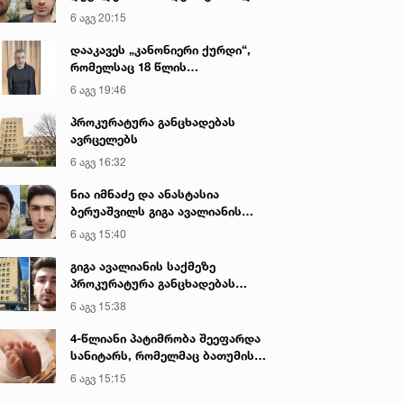
გიგა ავალიანის მკვლელობაზე
6 აგვ 20:15
დააკავეს „კანონიერი ქურდი“,
რომელსაც 18 წლის
განმავლობაში ეძებდნენ
6 აგვ 19:46
პროკურატურა განცხადებას
ავრცელებს
6 აგვ 16:32
ნია იმნაძე და ანასტასია
ბერუაშვილს გიგა ავალიანის
საქმეზე ბრალი წარედგინათ
6 აგვ 15:40
გიგა ავალიანის საქმეზე
პროკურატურა განცხადებას
ავრცელებს
6 აგვ 15:38
4-წლიანი პატიმრობა შეეფარდა
სანიტარს, რომელმაც ბათუმის
კლინიკის საპირფარეშოში
6 აგვ 15:15
იმშობიარა და ახალშობილს