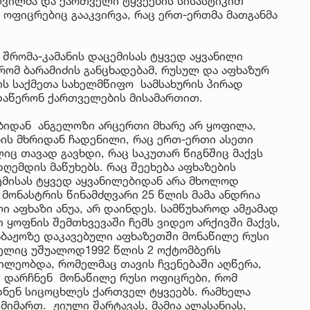
ვილმა და ქართველი ტყვეების სისასტიკით
ი ოფიცრებიც გააკვირვა, რაც ერთ-ერთმა მათგანმა
 შრომა-კამანის დაცემისას ტყვედ აყვანილი
რომ ბარამიძის განცხადებამ, რუსულ და აფხაზურ
ბის საქმეთა სახელმწიფო სამსახურის პირად
 დაწერონ ქართველების მისამართით.
ბიდან ანგელოზი არცერთი მხარე არ ყოფილა,
ის მხრიდან ჩადენილი, რაც ერთ-ერთი ასეთი
ც თავად გავხდი, რაც საკუთარ წიგნშიც მაქვს
ღემდის მაწუხებს. რაც შეეხება აფხაზების
ემისას ტყვედ აყვანილებიდან არა მხოლოდ
მონასტრის წინამძღვარი 25 წლის მამა ანდრია
 აფხაზი ანუა, არ დაინდეს. სამწუხაროდ ამჟამად
 ყოფნის შემთხვევაში ჩემს ვიდეო არქივში მაქვს,
საბაჟოზე დაკავებული აფხაზეთში მონაწილე რუსი
მელიც უშუალოდ1992 წლის 2 ოქტომბერს
წილეობდა, რომელმაც თავის ჩვენებაში აღწერა,
ი დარჩნენ მონაწილე რუსი ოფიცრები, რომ
ნენ სიცოცხლეს ქართველ ტყვეებს. რამხელა
იმართ. ჟიული შარტავას, მამია ალასანიას,