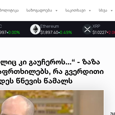
პოლიტიკა
საზოგადოება
საკითხავი
სხვა
იც კი გაუჩეროს...“ - ზაზა
აფრთხილებს, რა გვერდითი
დეს წნევის წამალს
უ