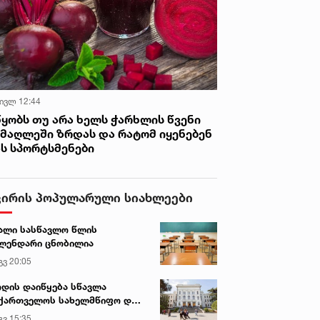
 ივლ 12:44
წყობს თუ არა ხელს ჭარხლის წვენი
იმაღლეში ზრდას და რატომ იყენებენ
ას სპორტსმენები
ვირის პოპულარული სიახლეები
ალი სასწავლო წლის
ლენდარი ცნობილია
გვ 20:05
დის დაიწყება სწავლა
ქართველოს სახელმწიფო და
რძო უნივერსიტეტებში
გვ 15:35