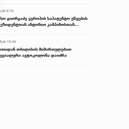
აპრ 8:16
სო გიორგაძე ევროპის საპატენტო უწყების
ეზიდენტთან ანტონიო კამპინოსთან
თად „ბიოქიმფარმის“ საწარმოს ეწვია
 მარ 10:49
ოთიდან თბილისის მიმართულებით
ეციალური ავტოკოლონა დაიძრა