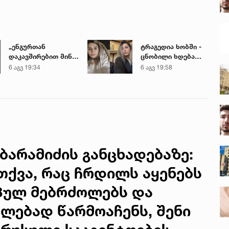
„ენგურთან
ტრაგედია ხობში -
დაკავშირებით მინდა
ცნობილი ხდება
ვთქვა...“ - გოგა
დაღუპული დედა-
6 აგვ 19:34
6 აგვ 19:58
მანიას უახლესი
შვილის ვინაობა
წინასწარმეტყველება
ბარამიძის განცხადებაზე:
თქვა, რაც ჩრდილს აყენებს
პულ მებრძოლებს და
ლებად წარმოაჩენს, შენი