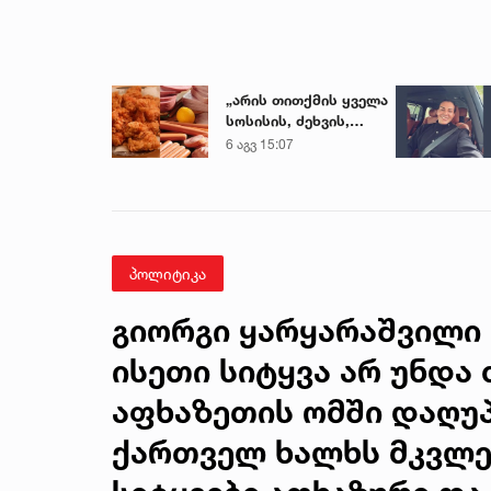
„არის თითქმის ყველა
სოსისის, ძეხვის,
ქათმის „ნაგეთსებსა“
6 აგვ 15:07
და
ნახევარფაბრიკატებში“
- სურსათის
უვნებლობის
სპეციალისტის
მიმართვა
პოლიტიკა
გიორგი ყარყარაშვილი 
ისეთი სიტყვა არ უნდა 
აფხაზეთის ომში დაღუ
ქართველ ხალხს მკვლე