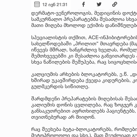
12 ივნ 21:31
დერმატო-ვენეროლოგის, მედიცინის დოქტო
სამკურნალო პრეპარატებმა შესაძლოა სხვა
მათი მიღება მხოლოდ ექიმის დანიშნულებ
სპეციალისტის თქმით, ACE-ინჰიბიტორები
სახელწოდებაში „პრილით“ მთავრდება (მ
იწვევს მშრალ, ხანგრძლივ ხველას, რომელ
შემთხვევებში კი შესაძლოა განვითარდეს ა
სხვა ნაწილების შეშუპება, რაც სიცოცხლის
კალციუმის არხების ბლოკატორებს, ე.წ. „დ
ხშირად უკავშირდება ქვედა კიდურების, კოჭ
გულმკერდის სიწითლე.
შარდმდენი პრეპარატების მიღებისას შეს
კალიუმის დონის ცვლილება, რაც ზოგჯერ კუ
განსაკუთრებით აფრთხილებს პაციენტებს,
თვითნებურად არ მიიღონ.
რაც შეეხება ბეტა-ბლოკატორებს, რომლე
მეტოპროლოლი და სხვ.), მათ შეუძლიათ გუ