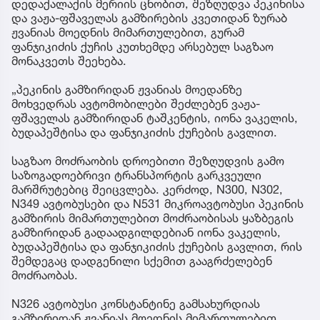
დედაქალაქის მერიის ცნობით, შეზღუდვა პეკინისა
და ვაჟა-ფშაველას გამზირების კვეთიდან ზურაბ
ჟვანიას მოედნის მიმართულებით, გურამ
ფანჯიკიძის ქუჩის კუთხემდე არსებულ საგზაო
მონაკვეთს შეეხება.
„პეკინის გამზირიდან ჟვანიას მოედანზე
მოხვედრას ავტომობილები შეძლებენ ვაჟა-
ფშაველას გამზირიდან ტაშკენტის, იონა ვაკელის,
ბუდაპეშტისა და ფანჯიკიძის ქუჩების გავლით.
საგზაო მოძრაობის დროებითი შეზღუდვის გამო
საზოგადოებრივი ტრანსპორტის გარკვეული
მარშრუტებიც შეიცვლება. კერძოდ, N300, N302,
N349 ავტობუსები და N531 მიკროავტობუსი პეკინის
გამზირის მიმართულებით მოძრაობისას ყაზბეგის
გამზირიდან გადაადგილდებიან იონა ვაკელის,
ბუდაპეშტისა და ფანჯიკიძის ქუჩების გავლით, რის
შემდეგაც დადგენილი სქემით გააგრძელებენ
მოძრაობას.
N326 ავტობუსი კონსტანტინე გამსახურდიას
გამზირიდან ჟვანიას მოედნის მიმართულებით