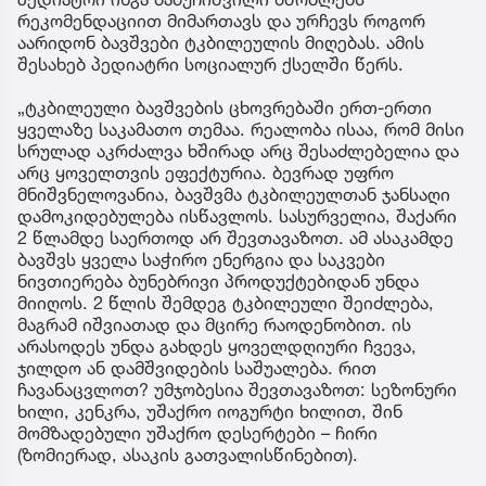
რეკომენდაციით მიმართავს და ურჩევს როგორ
აარიდონ ბავშვები ტკბილეულის მიღებას. ამის
შესახებ პედიატრი სოციალურ ქსელში წერს.
„ტკბილეული ბავშვების ცხოვრებაში ერთ-ერთი
ყველაზე საკამათო თემაა. რეალობა ისაა, რომ მისი
სრულად აკრძალვა ხშირად არც შესაძლებელია და
არც ყოველთვის ეფექტურია. ბევრად უფრო
მნიშვნელოვანია, ბავშვმა ტკბილეულთან ჯანსაღი
დამოკიდებულება ისწავლოს. სასურველია, შაქარი
2 წლამდე საერთოდ არ შევთავაზოთ. ამ ასაკამდე
ბავშვს ყველა საჭირო ენერგია და საკვები
ნივთიერება ბუნებრივი პროდუქტებიდან უნდა
მიიღოს. 2 წლის შემდეგ ტკბილეული შეიძლება,
მაგრამ იშვიათად და მცირე რაოდენობით. ის
არასოდეს უნდა გახდეს ყოველდღიური ჩვევა,
ჯილდო ან დამშვიდების საშუალება. რით
ჩავანაცვლოთ? უმჯობესია შევთავაზოთ: სეზონური
ხილი, კენკრა, უშაქრო იოგურტი ხილით, შინ
მომზადებული უშაქრო დესერტები – ჩირი
(ზომიერად, ასაკის გათვალისწინებით).