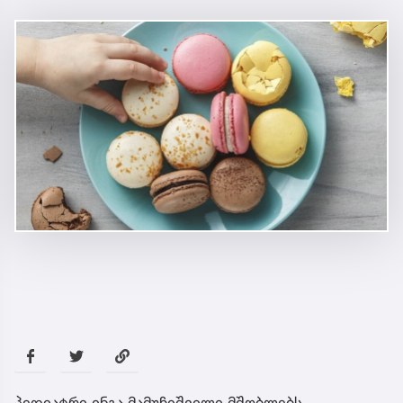
პედიატრი ინგა მამუჩიშვილი მშობლებს