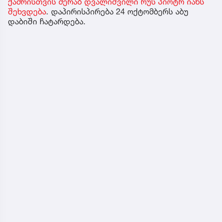
ქამრისთვის მერაბ დვალიშვილი რუს პიოტრ იანს
შეხვდება
. დაპირისპირება 24 ოქტომბერს აბუ
დაბიში ჩატარდება.