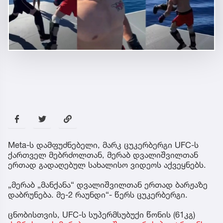
Meta-ს დამფუძნებელი, მარკ ცუკერბერგი UFC-ს
ქართველ მებრძოლთან, მერაბ დვალიშვილთან
ერთად გადაღებულ სახალისო ვიდეოს აქვეყნებს.
„მერაბ „მანქანა“ დვალიშვილთან ერთად ბარჟაზე
დაბრუნება. მე-2 რაუნდი“- წერს ცუკერბერგი.
ცნობისთვის, UFC-ს სუპერმსუბუქი წონის (61კგ)