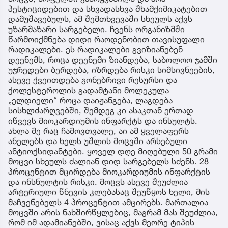
პესტიციდებით და სხვადასხვა შხამქიმიკატებით
დამუშავებულს, ამ შემთხვევაში სხეულს აქვს
უზარმაზარი სარგებელი. ჩვენს ორგანიზმში
წარმოიქმნება დიდი რაოდენობით თავისუფალი
რადიკალები. ეს რადიკალები გვიზიანებენ
დეენემს, როცა დეენემი ზიანდება, საბოლოო ჯამში
უჯრედები ბერდება, იზრდება რისკი სიმსივნეების,
ასევე ქვეითდება გონებრივი რესურსი და
ქოლესტეროლის გადამტანი მოლეკულა
„ელდიელი“ როცა დაიჟანგება, ლაგდება
სისხლძარღვებში, შემდეგ კი ასაკთან ერთად
იწვევს მიოკარდიუმის ინფარქტს და ინსულტს.
ახლა მე რაც ჩამოვთვალე, აი ამ ყველაფერს
ანელებს და ხელს უშლის მოცვში არსებული
ანტიოქსიდანტები. ყოველ დღე მიღებული 50 გრამი
მოცვი სხეულს ძალიან დიდ სარგებელს სძენს. 28
პროცენტით მცირდება მიოკარდიუმის ინფარქტის
და ინსნულტის რისკი. მოცვს ასევე შეუძლია
არტერიული წნევის კლებასაც შეუწყოს ხელი, მის
მაჩვენებელს 4 პროცენტით ამცირებს. მართალია
მოცვში არის ნახშირწყლებიც, მაგრამ მას შეუძლია,
რომ იმ ადამიანებში, ვისაც აქვს მეორე ტიპის