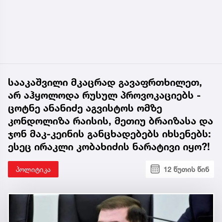
სააკაშვილი მკაცრად გავაფრთხილეთ,
არ აჰყოლოდა რუსულ პროვოკაციებს -
ცოტნე ანანიძე აგვისტოს ომზე
კონდოლიზა რაისის, მეთიუ ბრაიზასა და
ჯონ მაკ-კეინის განცხადებებს იხსენებს:
ესეც ირაკლი კობახიძის ნარატივი იყო?!
პოლიტიკა
12 წუთის წინ