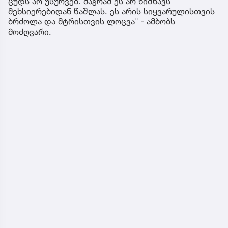
ცუდს არ უსურვებ. მაგრამ ეს არ ნიშნავს
მეხსიერებიდან წაშლას. ეს არის სიყვარულისთვის
ბრძოლა და მტრისთვის ლოცვა" - ამბობს
მოძღვარი.