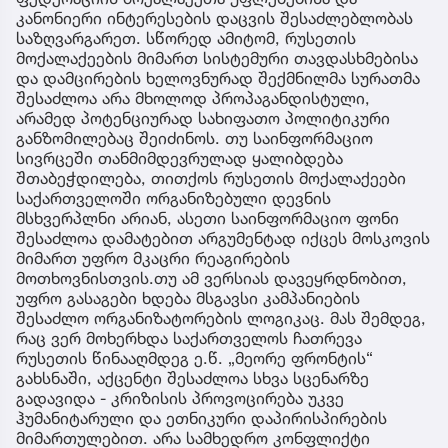
კანონიერი ინტერესების დაცვის შესაძლებლობას
საზღვარგარეთ. სწორედ ამიტომ, რუსეთის
მოქალაქეების მიმართ სისტემური თავდასხმებისა
და დამცირების ხელოვნურად შექმნილმა სურათმა
შესაძლოა არა მხოლოდ პროპაგანდისტული,
არამედ პოტენციურად სახიფათო პოლიტიკური
განზომილებაც შეიძინოს. თუ საინფორმაციო
სივრცეში თანმიმდევრულად ყალიბდება
შთაბეჭდილება, თითქოს რუსეთის მოქალაქეები
საქართველოში ორგანიზებული დევნის
მსხვერპლნი არიან, ასეთი საინფორმაციო ფონი
შესაძლოა დამატებით არგუმენტად იქცეს მოსკოვის
მიმართ უფრო მკაცრი რეაგირების
მოთხოვნისთვის.თუ ამ ვერსიას დავეყრდნობით,
უფრო გასაგები ხდება მსგავსი კამპანიების
შესაძლო ორგანიზატორების ლოგიკაც. მას შემდეგ,
რაც ვერ მოხერხდა საქართველოს ჩათრევა
რუსეთის წინააღმდეგ ე.წ. „მეორე ფრონტის“
გახსნაში, აქცენტი შესაძლოა სხვა სცენარზე
გადავიდა - კრიზისის პროვოცირება უკვე
ჰუმანიტარული და ეთნიკური დაპირისპირების
მიმართულებით. არა სამხედრო კონფლიქტი