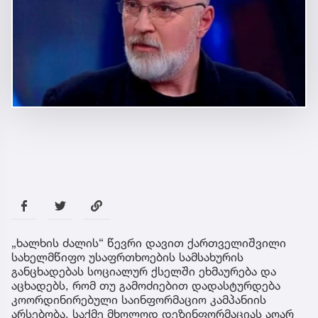
„ხალხის ძალის“ წევრი დავით ქართველიშვილი
სახელმწიფო უსაფრთხოების სამსახურის
განცხადებას სოციალურ ქსელში ეხმაურება და
აცხადებს, რომ თუ გამოძიებით დადასტურდება
კოორდინირებული საინფორმაციო კამპანიის
არსებობა, საქმე მხოლოდ დეზინფორმაციას აღარ