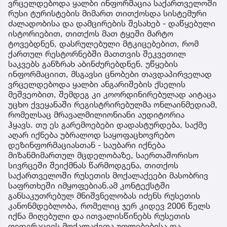
ვრცელდებოდა ყალბი ინფორმაცია საქართველოში
რუსი ტურისტების მიმართ თითქოსდა სისტემური
ძალადობისა და დამცირების შესახებ - დაწყებული
ისტორიებით, თითქოს მათ ტყეში მარტო
ტოვებდნენ, დასრულებული მტკიცებებით, რომ
ქართულ რესტორნებში მათთვის შეკვეთილ
საკვებს განზრახ აბინძურებდნენ. უწყების
ინფორმაციით, მსგავსი ცნობები თავდაპირველად
ვრცელდებოდა ყალბი ანგარიშების ქსელის
მეშვეობით, შემდეგ კი კოორდინირებულად აიტაცა
უცხო ქვეყანაში რეგისტრირებულმა ონლაინმედიამ,
რომელსაც მრავალმილიონიანი აუდიტორია
ჰყავს. თუ ეს გარემოებები დადასტურდება, საქმე
აღარ იქნება უბრალოდ საყოფაცხოვრებო
დეზინფორმაციასთან - საუბარი იქნება
მიზანმიმართულ მცდელობაზე, საერთაშორისო
სივრცეში შეიქმნას წარმოდგენა, თითქოს
საქართველოში რუსეთის მოქალაქეები მასობრივ
საფრთხეში იმყოფებიან.ამ კონტექსტში
განსაკუთრებულ მნიშვნელობას იძენს რუსეთის
კანონმდებლობა, რომელიც ჯერ კიდევ 2006 წელს
იქნა მიღებული და ითვალისწინებს რუსეთის
ფედერაციის მოქალაქეთა უფლებებისა და