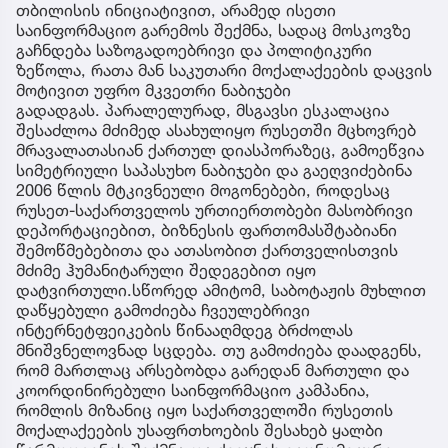
თბილისის ინიციატივით, არამედ ისეთი
საინფორმაციო გარემოს შექმნა, სადაც მოსკოვზე
გაჩნდება საზოგადოებრივი და პოლიტიკური
ზეწოლა, რათა მან საკუთარი მოქალაქეების დაცვის
მოტივით უფრო მკვეთრი ნაბიჯები
გადადგას. პარალელურად, მსგავსი ესკალაცია
შესაძლოა მძიმედ ასახულიყო რუსეთში მცხოვრებ
მრავალათასიან ქართულ დიასპორაზეც, გამოეწვია
სიმეტრიული საპასუხო ნაბიჯები და გაეღვიძებინა
2006 წლის მტკივნეული მოგონებები, როდესაც
რუსეთ-საქართველოს ურთიერთობები მასობრივი
დეპორტაციებით, ბიზნესის ფართომასშტაბიანი
შემოწმებებითა და ათასობით ქართველისთვის
მძიმე ჰუმანიტარული შედეგებით იყო
დატვირთული.სწორედ ამიტომ, საბოტაჟის მუხლით
დაწყებული გამოძიება ჩვეულებრივი
ინტერნეტფეიკების წინააღმდეგ ბრძოლას
მნიშვნელოვნად სცდება. თუ გამოძიება დაადგენს,
რომ მართლაც არსებობდა გარედან მართული და
კოორდინირებული საინფორმაციო კამპანია,
რომლის მიზანიც იყო საქართველოში რუსეთის
მოქალაქეების უსაფრთხოების შესახებ ყალბი