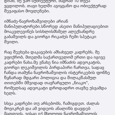
დიახ, მე ვარ სუბიექტური, მაგრამ 10 თვეა
ვცდილობ, თავი ხელში ავიყვანო და ობიექტურად
შევაფასო მოვლენები.
იმნაძე-ნავროზაშვილები არიან
მანიპულატორები.სწორედ ასეთი მანიპულაციებით
მოაკვლევინეს სისხლისმსმელ ალექსანდრე
გაბაშვილს და გიორგი რიკაძეს ჩემი სპეტაკი
შვილი.
რაც შეეხება დაკავების ამსახველ კადრებს, მე
ვფიქრობ, მთელმა საქართველომ ერთი და იგივე
კადრები ნახა.მე ვნახე ნია იმნაძის ადვოკატის,
გიორგი ლეკიშვილის პირდაპირი ჩართვა, სადაც
ჩანდა თამუნა ნავროზაშვილის ისტერიკების ფონზე
წყნარად მდგარი პოლიცია და შილაკწასმულ
თითებში მშვიდად თავჩარგული „ნიაკო“,
რომელსაც ადვოკატი დროდადრო თავზე უსვამდა
ხელს.
სხვა კადრები თუ არსებობს, ჩამიგდეთ. ძალას
მოვიკრებ და ამ ვიდეოს ანალიზს დავდებ
მათთვის, ვისაც იქ მხოლოდ ნავროზაშვილის