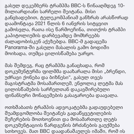
გასულ დეკემბერს ტრამპმა BBC-ს წინააღმდეგ 10-
მილიარდიანი სარჩელი შეიტანა. მისი
განცხადებით, ტელეკომპანიამ განზრახ არასწორად
დაამონტაჟა 2021 წლის 6 იანვრის სიტყვით
გამოსვლა, რათა ისე წარმოეჩინა, თითქოს ტრამპი
კაპიტოლიუმის დარბევამდე მომხრეებს
ძალადობისკენ აქეზებდა. BBC-მ გადაცემა
Panorama-ში გასული მასალის გამო ბოდიში
მოიხადა, თუმცა ცილისწამება უარყო.
მას შემდეგ, რაც ტრამპმა განაცხადა, რომ
დოკუმენტურმა ფილმმა დააზარალა მისი „ბრენდი,
უძრავი ქონება და ბიზნესი“, გასულ თვეს
მაგისტრატმა მოსამართლემ, ენჟოლიკ ლეტმა მას
ცილისწამების სარჩელთან დაკავშირებული
ფინანსური მონაცემების გასაჯაროება დაავალა.
ოთხშაბათს ტრამპის ადვოკატებმა გადაუდებელი
შუამდგომლობა შეიტანეს გადაწყვეტილების
შეჩერების მოთხოვნით და მოსამართლე ლეტს
დოკუმენტაციის წარდგენის ბრძანების გაუქმება
სთხოვეს. მათ BBC დაადანაშაულეს იმაში, რომ ის