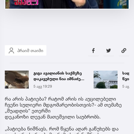
პრაიმ თაიმი
სად არის მოსალოდნელი
საქა
წვიმა და სად
ელექ
შენარჩუნდება მაღალი
სპეც
5 აგვ 21:15
5 აგვ 
ტემპერატურა
ავრც
რა არის პატიება? რატომ არის ის აუცილებელი
ჩვენი სულიერი მდგომარეობისთვის?- ამ თემაზე
„შუადღის“ ეთერში
დეკანოზი ლევან მათეშვილი საუბრობს.
„პატიება ნიშნავს, რომ წყენა აღარ გაწუხებს და