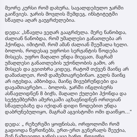
მეორე კურსი რომ დახურა, სავალდებულო ჯარში
გაიწვიეს. ჯარის მოვლის შემდეგ, ინსტიტუტში
სწავლა აღარ გაუგრძელებია.
დედა: „სწავლა ვეღარ გააგრძელა. მერე ნანობდა,
ძალიან ნანობდა, რომ უმაღლესი განათლება არ
ჰქონდა, იმიტომ, რომ ამან ძალიან შეუშალა ხელი.
ბოლოს, როდესაც უფროსი სერჟანტის წოდება
მისცეს, უფრო მაღალი უნდა მიეცათ, მაგრამ
უმაღლესი განათლების უქონლობის გამო, არ
მისცეს და გვითხრა კიდეც, რატომ თქვენ მაინც არ
დამაძალეთ, რომ დამემთავრებინაო. გულს მაინც
არ იტეხდა, ამბობდა, მაინც მივუბრუნდები და
დავამთავრებო… ბოლოს, ჯარში ინგლისურს
ასწავლიდნენ 8 ბიჭს, მაღალი ქულები ჰქონდა და
სექტემბერში ამერიკაში აგზავნიდნენ ორთვიან
სწავლებაზე და იქიდან დიდი წოდებით უნდა
დაბრუნებულიყო, მაგრამ აგვისტოში ომი დაიწყო…“
დედა: „ რეზერვში ყოფნისას, ორფოლოში რომ
გადიოდა წვრთნებს, ერთ-ერთ გენერალს შეუქია,
შენ ნამდვილი ჯარისკაცი ხარო. როგორც