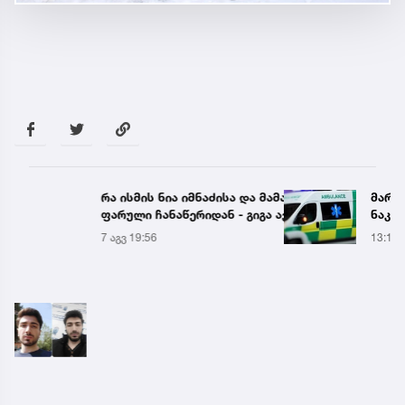
რა ისმის ნია იმნაძისა და მამამისის
მარტ
ფარული ჩანაწერიდან - გიგა ავალიანის
ნაკბე
მკვლელობის საქმე
მდგო
7 აგვ 19:56
13:15
ახალ
გადა