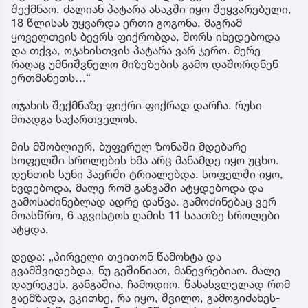
შექმნაო. ძალიან პატარა ასაკში იყო შეყვარებული,
18 წლისას უყვარდა ერთი გოგონა, მაგრამ
ყოველთვის ბევრს ფიქრობდა, შორს იხედებოდა
და თქვა, ოჯახისთვის პატარა ვარ ჯერო. მერე
რაღაც უმნიშვნელო მიზეზების გამო დაშორდნენ
ერთმანეთს…“
ოჯახის შექმნაზე ფიქრი ფიქრად დარჩა. რუსი
მოადგა საქართველოს.
მის მშობლიურ, ბუფერულ ზონაში მდებარე
სოფელში სროლების ხმა არც მანამდე იყო უცხო.
დენთის სუნი ჰაერში ტრიალებდა. სოფელში იყო,
ხვდებოდა, მალე რომ განგაში ატყდებოდა და
გამოსაძინებლად ადრე დაწვა. გამოძინებაც ვერ
მოასწრო, 6 აგვისტოს ღამის 11 საათზე სროლები
ატყდა.
დედა: „პირველი თვითონ წამოხტა და
გვამშვიდებდა, ნუ გეშინიათ, მანევრებიაო. მალე
დაურეკეს, განგაშია, ჩამოდიო. წასასვლელად რომ
გაემზადა, ვკითხე, რა იყო, შვილო, გამოგიძახეს-