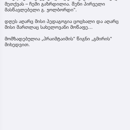
მეთქვას – ჩემი გაზრდილია. შენი პირველი
მასწავლებელი გ. ჯოლბორდი“.
დღეს აღარც მისი პედაგოგია ცოცხალი და აღარც
მისი მართლაც სახელოვანი მოწაფე…
მომზადებულია „პრაიმტაიმის“ წიგნი „გმირის“
მიხედვით.