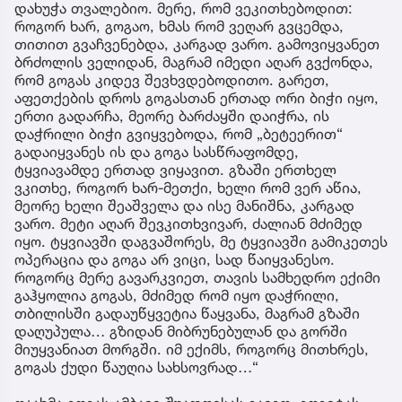
დახუჭა თვალებიო. მერე, რომ ვეკითხებოდით:
როგორ ხარ, გოგაო, ხმას რომ ვეღარ გვცემდა,
თითით გვაჩვენებდა, კარგად ვარო. გამოვიყვანეთ
ბრძოლის ველიდან, მაგრამ იმედი აღარ გვქონდა,
რომ გოგას კიდევ შევხვდებოდითო. გარეთ,
აფეთქების დროს გოგასთან ერთად ორი ბიჭი იყო,
ერთი გადარჩა, მეორე ბარძაყში დაიჭრა, ის
დაჭრილი ბიჭი გვიყვებოდა, რომ „ბეტეერით“
გადაიყვანეს ის და გოგა სასწრაფომდე,
ტყვიავამდე ერთად ვიყავით. გზაში ერთხელ
ვკითხე, როგორ ხარ-მეთქი, ხელი რომ ვერ აწია,
მეორე ხელი შეაშველა და ისე მანიშნა, კარგად
ვარო. მეტი აღარ შევკითხვივარ, ძალიან მძიმედ
იყო. ტყვიავში დაგვაშორეს, მე ტყვიავში გამიკეთეს
ოპერაცია და გოგა არ ვიცი, სად წაიყვანესო.
როგორც მერე გავარკვიეთ, თავის სამხედრო ექიმი
გაჰყოლია გოგას, მძიმედ რომ იყო დაჭრილი,
თბილისში გადაუწყვეტია წაყვანა, მაგრამ გზაში
დაღუპულა… გზიდან მიბრუნებულან და გორში
მიუყვანიათ მორგში. იმ ექიმს, როგორც მითხრეს,
გოგას ქუდი წაუღია სახსოვრად…“