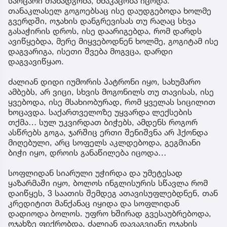
საოცარი თანადგომა, ძმაკაცობა იცოდა.
თანაკლასელ გოგოებსაც ისე დაუდგებოდა ხოლმე
გვერდში, ოჯახის დანგრევისას თუ რაღაც სხვა
გასაჭირის დროს, ისე დაარიგებდა, რომ დარდს
ავიწყებდა, მერე მიყვებოდნენ ხოლმე, გოგიტამ ისე
დაგვარიგა, ისეთი შვება მოგვცა, დარდი
დაგვავიწყაო.
ძალიან დიდი იუმორის პატრონი იყო, სახუმარო
ამბებს, არ ვიცი, სხვის მოგონილს თუ თავისას, ისე
ყვებოდა, ისე მსახიობურად, რომ ყველას სიცილით
ხოცავდა. საქართველოზე უყვარდა ლექსების
თქმა… სულ უკვირდათ ბიჭებს, ამდენს როგორ
ასწრებს გოგა, ჯარშიც ერთი შენიშვნა არ ჰქონდა
მიღებული, არც სოფელს აკლდებოდა, გეგმიანი
ბიჭი იყო, დროის განაწილება იცოდა…
სოფლიდან სიარული უჭირდა და უმეტესად
ყაზარმაში იყო, ბოლოს ინგლისურის სწავლა რომ
დაიწყეს, 3 საათის შემდეგ ათავისუფლებდნენ, თან
კრედიტით მანქანაც იყიდა და სოფლიდან
დადიოდა ბოლოს. უფრო ხშირად გვესაუბრებოდა,
ოჯახზე ფიქრობდა, ძალიან დავაგვიანე ოჯახის