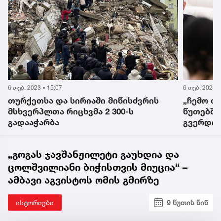
6 თებ. 2023 • 15:07
6 თებ. 2023 •
თურქეთსა და სირიაში მიწისძვრის
„ჩემო თ
მსხვერპლთა რიცხვმა 2 300-ს
წუთებში
გადააჭარბა
გვერდით
და სიმტკ
„გოგას ჯავშანჟილეტი გაუხდია და
ცოლშვილიანი ბიჭისთვის მიუცია“ –
ამბავი აგვისტოს ომის გმირზე
ისტორიები
9 წუთის წინ