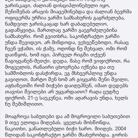
ჯარისკაცი, ძალიან დისციპლინებული იყო,
შენიშვნას არავის მიაცემინებდა და ძალიან ბევრმა
ოფიცერმა ურჩია ჯარში სამსახურის გაგრძელება,
ნამდვილ ჯარისკაცად ხარ დაბადებულიო,
გადაწყვიტა, მართლაც ჯარში გაეგრძელებინა
სამსახური. რომ გვითხრა, საკონტრაქტო ჯარში
უნდა შევიდეო, არ მინდოდა, ვეხვეწებოდი, რასაც
ჩვენ ვჭამთ, ის ჭამე, ოღონდ ნუ შეხვალ, ომი რომ
დაიწყოს, ხომ იცი, პირველ რიგში თქვენ
წაგიყვანენ-მეთქი. დედა, მასე რომ ვიფიქროთ, რა
მოგველის, რანაირი ცხოვრება იქნება და თუ
სამშობლოს დასჭირდა, ეგ მსხვერპლიც უნდა
გავიღოთ, მარტო შენ ხომ არ გიყვარს შენი შვილი,
აფხაზეთში რომ ბიჭები დაიღუპნენ, იმათ დედებს
თავისი შვილები არ უყვარდათო? რაღა ცუდზე
ფიქრობ, 21-ე საუკუნეა, ომი აღარავის უნდა, ხელს
ნუ შემიშლითო.
მოაგროვა საბუთები და ამ მოგროვილი საბუთებით
9 თვე ელოდა მიღებას. ყველას მოსწონდა,
ნაკითხი, განათლებული ბიჭი ხარო. მიიღეს. 2004
წლიდან საკონტრაქტო ჯარში მსახურობდა. გორის