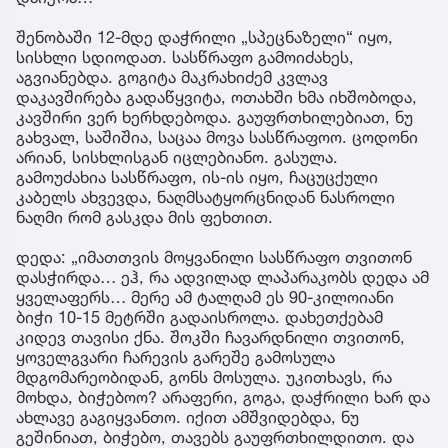
შენობაში 12-მდე დაჭრილი „სპეცნაზელი“ იყო,
სისხლი სდიოდათ. სასწრაფო გამოიძახეს,
აგვიანებდა. გოგიტა მაკრახიძემ კვლავ
დაკავშირება გადაწყვიტა, ოთახში ხმა იხშობოდა,
კავშირი ვერ ხერხდებოდა. გაუფრთხილებიათ, ნუ
გახვალ, საშიშია, საცაა მოვა სასწრაფოო. ცოდონი
არიან, სისხლისგან იცლებიანო. გასულა.
გამოუძახია სასწრაფო, ის-ის იყო, ჩაცუცქული
კაბელს ახვევდა, ნაღმსატყორცნიდან ნასროლი
ნაღმი რომ გასკდა მის ფეხთით.
დედა: „იმათთვის მოყვანილი სასწრაფო თვითონ
დასჭირდა… ეჰ, რა ადვილად ლაპარაკობს დედა ამ
ყველაფერს… მერე ამ ტალღამ ეს 90-კილოიანი
ბიჭი 10-15 მეტრში გადაისროლა. დახეთქებამ
კიდევ თავისი ქნა. შოკში ჩავარდნილი თვითონ,
ყოველგვარი ჩარევის გარეშე გამოსულა
მდგომარეობიდან, გონს მოსულა. უკითხავს, რა
მოხდა, ბიჭებოო? არაფერი, გოგა, დაჭრილი ხარ და
ახლავე გაგიყვანთო. იქით ამშვიდებდა, ნუ
გეშინიათ, ბიჭებო, თავებს გაუფრთხილდითო. და