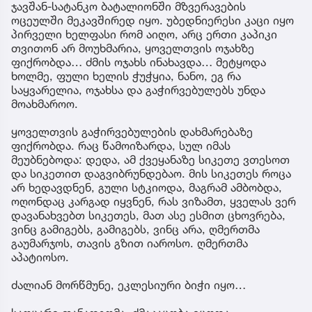
ჯავშან-სატანკო ბატალიონში მზვერავების
ოცეულში მეკავშირედ იყო. უბედნიერესი კაცი იყო
პირველი ხელფასი რომ აიღო, არც ერთი კაპიკი
თვითონ არ მოუხმარია, ყოველთვის ოჯახზე
ფიქრობდა… ძმის ოჯახს ინახავდა… მეტყოდა
ხოლმე, ფული ხელის ჭუჭყია, ნანო, ეგ რა
საყვარელია, ოჯახსა და გაჭირვებულებს უნდა
მოახმაროო.
ყოველთვის გაჭირვებულების დახმარებაზე
ფიქრობდა. რაც წამოიზარდა, სულ იმას
მეუბნებოდა: დედა, ამ ქვეყანაზე სიკეთე ვთესოთ
და სიკეთით დაგვიბრუნდებაო. მის სიკეთეს როცა
არ ხედავდნენ, გული სტკიოდა, მაგრამ ამბობდა,
ოღონდაც კარგად იყვნენ, რას ვიზამთ, ყველას ვერ
დავანახვებთ სიკეთეს, მათ ასე ესმით ცხოვრება,
ვინც გამიგებს, გამიგებს, ვინც არა, ღმერთმა
გაუმარჯოს, თავის გზით იაროსო. ღმერთმა
აპატიოსო.
ძალიან მორწმუნე, ეკლესიური ბიჭი იყო…