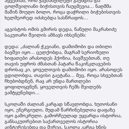
ჰყვებიან, რომ ჯავშანჟილეტი გაუხდია და
ცოლშვილიანი ბიჭისთვის ჩაუცმევია… ნაღმმა
მაშინ მოუღო ბოლო, როცა დაჭრილი ბიჭებისთვის
ხელმეორედ იძახებდა სასწრაფოს…
აგვისტოს ომის გმირის დედა, ნანული მაკრახიძე
საკუთარი შვილის ამბავს იხსენებს:
დედა: „ძალიან ჭკვიანი, დამთმობი და თბილი
ბავშვი იყო… ცელქობდა, მაგრამ სერიოზული
ხიფათები არასოდეს ჰქონია, ბავშვებთან, თუ
თავის უფროს ძმასთან პატარა წაკინკლავების
დროსაც კი, ყოველთვის დამთმობი იყო. არასოდეს
ცდილობდა, თავისი გაეტანა… მეც, როცა სხვებთან
ჩხუბობდნენ, რაც არ უნდა მართლები
ყოფილიყვნენ, ყოველთვის ჩემს შვილებს
ვამტყუნებდი…
სკოლაში ძალიან კარგად სწავლობდა, ხუთოსანი
იყო, ენერგიული, მუდამ წარჩინებულთა დაფაზე
იყო გამოკრული. გამორჩეულად უყვარდა ისტორია,
განსაკუთრებით საქართველოს ისტორია
აინტერესებდა და მერეც, სკოლა კარგა ხნის