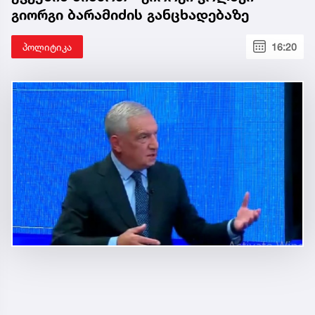
გიორგი ბარამიძის განცხადებაზე
პოლიტიკა
16:20