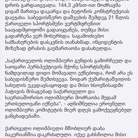
დროს გარდაიცვალა. 144,3 კმ/სთ-ით მოძრავმა
ციგამ მართვა დაკარგა და ბეტონის კონსტრუქციას
დაეჯახა. საბედისწერო დაშვების შემდეგ 21 წლის
ქართველი სპორტსმენი ვერტმფრენით
საავადმყოფოში გადაიყვანეს, თუმცა მისი
გადარჩენა ვერ მოხერხდა. საგამოძიებო
სამსახურების დასკვნის თანახმად, ინციდენტის
მიზეზად ტრასის გაუმართაობა დასახელდა.
„საქართველოს ოლიმპიური გუნდის გამორჩეულ და
საოცარი პერსპექტივის მქონე სპორტსმენს
ნამდვილად დიდი მომავალი ექნებოდა, რომ არა ეს
საბედისწერო შემთხვევა. ნოდარ ქუმარიტაშვილის
სახელის უკვდავსაყოფად და მისი ხსოვნისადმი
პატივის მისაგებად საქართველო და
საერთაშორისო ოლიმპიური მოძრაობა მუდამ
ერთსულოვანი იქნება“, - აღნიშნულია ეროვნული
ოლიმპიური კომიტეტის მიერ დღეს გამოქვეყნებულ
განცხადებაში.
ქართველი ოლიმპიელი მშობლიურ დაბა
ბაკურიანშია დაკრძალული. იქვე გახსნილია მისი