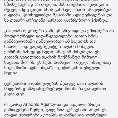
სპონტანურად არ მიუღია. მისი თქმით, რელიგიის
შეცვლამდე დიდი ხნის განმავლობაში სწავლობდა
ისლამს, კითხულობდა შესაბამის ლიტერატურას და
საკუთარი არჩევანი კარგად გააზრებული ჰქონდა.
„ძალიან ბედნიერი ვარ. ეს არ ყოფილა ემოციური ან
მოულოდნელი გადაწყვეტილება. დიდი ხნის
განმავლობაში ვსწავლობდი ამ საკითხს და
საბოლოოდ გადავწყვიტე, ისლამი მიმეღო.
ქორწინებას ვგეგმავდი, ამიტომ მინდოდა, ეს
გადაწყვეტილება ოჯახის შექმნამდე მიმეღო.
სხვათა შორის, ეს ჩემი მომავალი მეუღლისთვისაც
სიურპრიზი აღმოჩნდა“, – ციტირებს თურქული
მედია.
ცერემონიის დასრულების შემდეგ მას ისლამის
მიღების დამადასტურებელი მოწმობა და ყურანი
გადასცეს.
როგორც Anadolu Agency-სა და ადგილობრივი
გამოცემები წერენ, ვალერია გურგენაძისთვის ეს
ახალი ცხოვრების ეტაპის დასაწყისია. თურქული