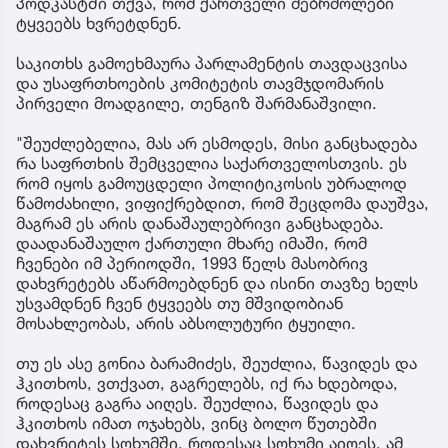
პოდკასტში თქვა, რომ ქართველი მებრძოლები
ტყვეებს ხვრეტდნენ.
საკითხს გამოეხმაურა პარლამენტის თავდაცვისა
და უსაფრთხოების კომიტეტის თავმჯდომარის
პირველი მოადგილე, თენგიზ შარმანაშვილი.
"შეუძლებელია, მას არ ესმოდეს, მისი განცხადება
რა საფრთხის შემცველია საქართველოსთვის. ეს
რომ იყოს გამოუცდელი პოლიტიკოსის უბრალოდ
წამოძახილი, ვიფიქრებდით, რომ შეცდომა დაუშვა,
მაგრამ ეს არის დანაშაულებრივი განცხადება.
დაადანაშაულო ქართული მხარე იმაში, რომ
ჩვენები იმ პერიოდში, 1993 წელს მასობრივ
დახვრეტებს აწარმოებდნენ და ისინი თავზე ხელს
უსვამდნენ ჩვენ ტყვეებს თუ მშვიდობიან
მოსახლეობას, არის აბსოლუტური ტყუილი.
თუ ეს ასე გონია ბარამიძეს, შეუძლია, წავიდეს და
ჰკითხოს, ვთქვათ, გაგრელებს, იქ რა ხდებოდა,
როდესაც გაგრა აიღეს. შეუძლია, წავიდეს და
ჰკითხოს იმათ ოჯახებს, ვინც ბოლო წუთებში
დახვრიტეს სოხუმში, როდესაც სოხუმი აიღეს. ამ