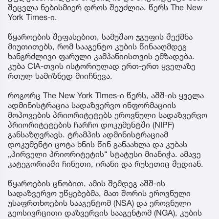
შეცვლა ნებისმიერ დროს შეუძლია, წერს The New
York Times-ი.
წყაროების შეფასებით, სამუშაო ჯგუფის შექმნა
მიუთითებს, რომ სააგენტო კუბის წინააღმდეგ
ხანგრძლივი ფარული კამპანიისთვის ემზადება.
კუბა CIA-თვის ისტორიულად ერთ-ერთ ყველაზე
რთულ სამიზნედ მიიჩნევა.
როგორც The New York TImes-ი წერს, აშშ-ის ყველა
ადმინისტრაცია სადაზვერვო ინფორმაციის
მოპოვების პრიორიტეტებს ეროვნული სადაზვერვო
პრიორიტეტების ჩარჩო დოკუმენტში (NIPF)
განსაზღვრავს. ტრამპის ადმინისტრაციამ
დოკუმენტი ცოტა ხნის წინ განაახლა და კუბას
„პირველი პრიორიტეტის“ სტატუსი მიანიჭა. ამავე
კატეგორიაში ჩინეთი, ირანი და რუსეთიც შედიან.
წყაროების ცნობით, ამის შემდეგ აშშ-ის
სადაზვერვო უწყებებმა, მათ შორის ეროვნული
უსაფრთხოების სააგენტომ (NSA) და ეროვნული
გეოსივრცითი დაზვერვის სააგენტომ (NGA), კუბის