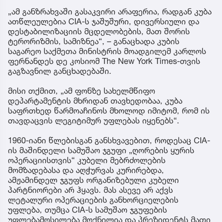
„ამ განზრახვაში გასაკვირი არაფერია, რადგან კუბა
ათწლეულებია CIA-ს ჯაშუშური, დივერსიული და
დესტაბილიზაციის მცდელობების, მათ შორის
ტერორიზმის, სამიზნეა“, – განაცხადა კუბის
საგარეო საქმეთა მინისტრის მოადგილემ კარლოს
ფერნანდეს დე კოსიომ The New York Times-თვის
გაგზავნილ განცხადებაში.
მისი თქმით, „ამ ფონზე სახელმწიფო
დეპარტამენტის მხრიდან თავხედობაა, კუბა
საფრთხედ წარმოაჩინოს მხოლოდ იმიტომ, რომ ის
თავდაცვის ლეგიტიმურ უფლებას იყენებს“.
1960-იანი წლებისგან განსხვავებით, როდესაც CIA-
ის მაშინდელი სამუშაო ჯგუფი „ღორების ყურის
ოპერაციისთვის“ კუბელი მებრძოლების
მომზადებასა და აღჭურვას კურირებდა,
ამჟამინდელ ჯგუფს ორგანიზებული კუბელი
პარტნიორები არ ჰყავს. მას ასევე არ აქვს
ლეტალური ოპერაციების განხორციელების
უფლება, თუმცა CIA-ს სამუშაო ჯგუფების
უფლებამოსილება მოქნილია და პრეზიდენტს მათი