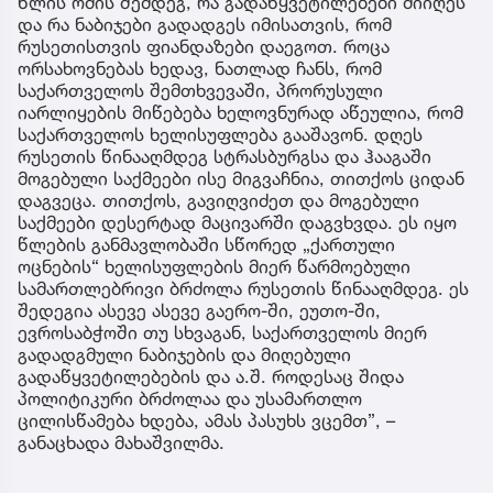
წლის ომის შემდეგ, რა გადაწყვეტილებები მიიღეს
და რა ნაბიჯები გადადგეს იმისათვის, რომ
რუსეთისთვის ფიანდაზები დაეგოთ. როცა
ორსახოვნებას ხედავ, ნათლად ჩანს, რომ
საქართველოს შემთხვევაში, პრორუსული
იარლიყების მიწებება ხელოვნურად აწეულია, რომ
საქართველოს ხელისუფლება გააშავონ. დღეს
რუსეთის წინააღმდეგ სტრასბურგსა და ჰააგაში
მოგებული საქმეები ისე მიგვაჩნია, თითქოს ციდან
დაგვეცა. თითქოს, გავიღვიძეთ და მოგებული
საქმეები დესერტად მაცივარში დაგვხვდა. ეს იყო
წლების განმავლობაში სწორედ „ქართული
ოცნების“ ხელისუფლების მიერ წარმოებული
სამართლებრივი ბრძოლა რუსეთის წინააღმდეგ. ეს
შედეგია ასევე ასევე გაერო-ში, ეუთო-ში,
ევროსაბჭოში თუ სხვაგან, საქართველოს მიერ
გადადგმული ნაბიჯების და მიღებული
გადაწყვეტილებების და ა.შ. როდესაც შიდა
პოლიტიკური ბრძოლაა და უსამართლო
ცილისწამება ხდება, ამას პასუხს ვცემთ”, –
განაცხადა მახაშვილმა.