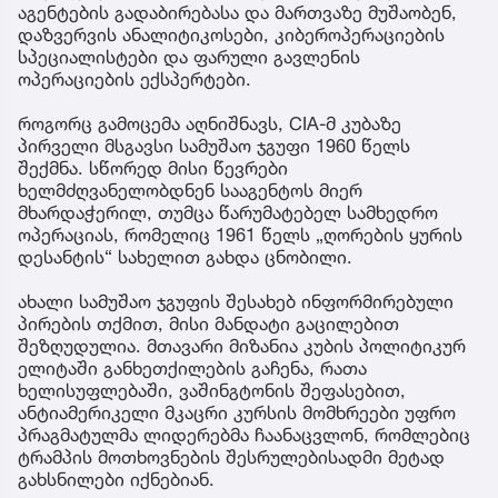
აგენტების გადაბირებასა და მართვაზე მუშაობენ,
დაზვერვის ანალიტიკოსები, კიბეროპერაციების
სპეციალისტები და ფარული გავლენის
ოპერაციების ექსპერტები.
როგორც გამოცემა აღნიშნავს, CIA-მ კუბაზე
პირველი მსგავსი სამუშაო ჯგუფი 1960 წელს
შექმნა. სწორედ მისი წევრები
ხელმძღვანელობდნენ სააგენტოს მიერ
მხარდაჭერილ, თუმცა წარუმატებელ სამხედრო
ოპერაციას, რომელიც 1961 წელს „ღორების ყურის
დესანტის“ სახელით გახდა ცნობილი.
ახალი სამუშაო ჯგუფის შესახებ ინფორმირებული
პირების თქმით, მისი მანდატი გაცილებით
შეზღუდულია. მთავარი მიზანია კუბის პოლიტიკურ
ელიტაში განხეთქილების გაჩენა, რათა
ხელისუფლებაში, ვაშინგტონის შეფასებით,
ანტიამერიკელი მკაცრი კურსის მომხრეები უფრო
პრაგმატულმა ლიდერებმა ჩაანაცვლონ, რომლებიც
ტრამპის მოთხოვნების შესრულებისადმი მეტად
გახსნილები იქნებიან.