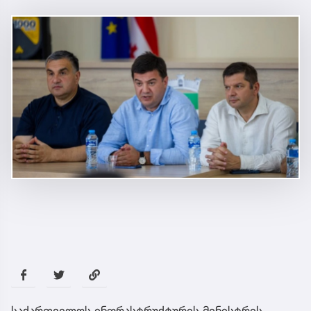
საქართველოს ინფრასტრუქტურის მინისტრის