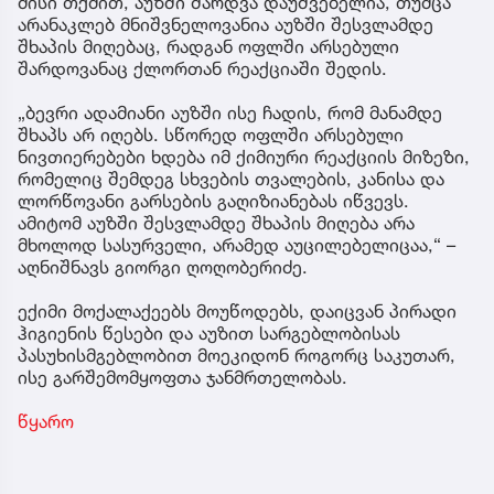
მისი თქმით, აუზში შარდვა დაუშვებელია, თუმცა
არანაკლებ მნიშვნელოვანია აუზში შესვლამდე
შხაპის მიღებაც, რადგან ოფლში არსებული
შარდოვანაც ქლორთან რეაქციაში შედის.
„ბევრი ადამიანი აუზში ისე ჩადის, რომ მანამდე
შხაპს არ იღებს. სწორედ ოფლში არსებული
ნივთიერებები ხდება იმ ქიმიური რეაქციის მიზეზი,
რომელიც შემდეგ სხვების თვალების, კანისა და
ლორწოვანი გარსების გაღიზიანებას იწვევს.
ამიტომ აუზში შესვლამდე შხაპის მიღება არა
მხოლოდ სასურველი, არამედ აუცილებელიცაა,“ –
აღნიშნავს გიორგი ღოღობერიძე.
ექიმი მოქალაქეებს მოუწოდებს, დაიცვან პირადი
ჰიგიენის წესები და აუზით სარგებლობისას
პასუხისმგებლობით მოეკიდონ როგორც საკუთარ,
ისე გარშემომყოფთა ჯანმრთელობას.
წყარო