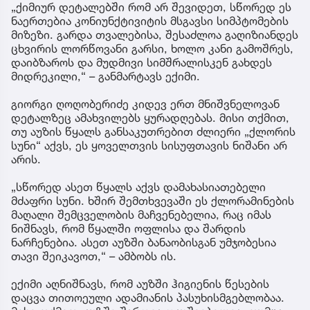
„ქიმიურ დეტალებში რომ არ შევიდეთ, სწორედ ეს
ნაერთებია კონიუნქტივიტის მსგავსი სიმპტომების
მიზეზი. გარდა თვალებისა, შესაძლოა გაღიზიანდეს
ცხვირის ლორწოვანი გარსი, ხოლო კანი გამოშრეს,
დაიბზაროს და მუდმივი სიმშრალისკენ გახდეს
მიდრეკილი,“ – განმარტავს ექიმი.
გიორგი ღოღობერიძე კიდევ ერთ მნიშვნელოვან
დეტალზეც ამახვილებს ყურადღებას. მისი თქმით,
თუ აუზის წყალს განსაკუთრებით ძლიერი „ქლორის
სუნი“ აქვს, ეს ყოველთვის სისუფთავის ნიშანი არ
არის.
„სწორედ ასეთ წყალს აქვს დამახასიათებელი
მძაფრი სუნი. ხშირ შემთხვევაში ეს ქლორამინების
მაღალი შემცველობის მაჩვენებელია, რაც იმას
ნიშნავს, რომ წყალში ოფლისა და შარდის
ნარჩენებია. ასეთ აუზში ბანაობისგან უმჯობესია
თავი შეიკავოთ,“ – ამბობს ის.
ექიმი აღნიშნავს, რომ აუზში ჰიგიენის წესების
დაცვა თითოეული ადამიანის პასუხისმგებლობაა.