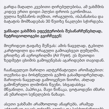
გარდა მაღალი კვებითი ღირებულებისა, ამ ვახშმის
კიდევ ერთი დიდი პლუსი დროის ეკონომიაა.
ჯულია ზუმპანოს თქმით, ორაგულის, ისპანახისა და
ბატატის მომზადებას 30 წუთზე ნაკლები სჭირდება.
ჯანსაღი ვახშმის ეფექტურობის შესანარჩუნებლად,
ნუტრიციოლოგები გვირჩევენ:
მოერიდეთ ტაფაზე შეწვას: ამის ნაცვლად, ტკბილი
კარტოფილი და ორაგული გამოაცხვეთ ღუმელში,
გრილზე ან აეროგრილში (Air Fryer). ეს მეთოდი
ზედმეტი ცხიმის გამოყენებას აგარიდებთ თავიდან.
ჩაანაცვლეთ მარილი ალტერნატიული არომატებით:
თევზისა და ბოსტნეულის გემოს გასამდიდრებლად,
მარილის ნაცვლად გამოიყენეთ ნიორი, ახლად
გამოწურული ლიმონის წვენი, სხვადასხვა
მწვანილი, პაპრიკა, შავი წიწაკა, ცოტაოდენი ძმარი
ან უმარილო სუნელების ნაზავი.
ასეთი ვახშამი არამხოლოდ ანაყრებს, არამედ
აქტიურად იცავს თქვენს გულსა და სისხლძარღვებს