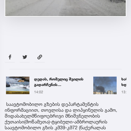
დედას, რომელიც შვილის
ხანძა
გადარჩენის
ხდება
მცდელობისას, დინებამ
ადგი
14:02
13:14
გაიტაცა, მაშველები ამ
დრომდე ეძებენ
საავტომობილო გზების დეპარტამენტის
ინფორმაციით, თოვლისა და ლიპყინულის გამო,
შიდასახელმწიფოებრივი მნიშვნელობის
ქუთაისი(მოწამეთა)-ტყიბული-ამბროლაურის
საავტომობილო გზის კმ39-კმ72 (ნაქერალას