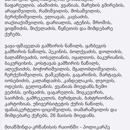
ნაფარეულის, აბაშიძის, ჟვანიას, მარუხის გმირების,
არაყიშვილის, რამიშვილის, მოსაშვილის,
ბერძენიშვილის, ელიავას, კავსაძის,
თაქთაქიშვილის, დარიალის, ატენის, შროშის,
ყიფშიძის, მიქელაძის, წყნეთის და მიმდებარე
ქუჩებს.
ვაჟა-ფშაველას გამზირის ნაწილს, ყაზბეგის
გამზირის ნაწილს, პეკინის, ბოლქვაძის, დოლიძის,
ბალანჩივაძის, იოსელიანის, იყალთოს, ბაკურიანის,
ბაკურციხის, კოსტავას გამზირის ნაწილს,
ალექსიძის, ბოჭორიშვილის, მგალობლიშვილის,
ჩერქეზიშვილის, ტაშკენტის, გაგარინის, შარტავას,
იოსებიძის, კალანდაძის, კანდელაკის, ლვოვის,
ოდესის, გელოვანის, ჟვანიას მოედანს,ზემო
ვეძისს, ცინცაძის, ცაგარელის, მიცკევიჩის,
საირმის, გამრეკელის, ბურძგლას, ბახტრიონის,
კარტოზიას, უნივერსიტეტის ქუჩის ნაწილს,
ფანასკერტელი-ციციშვილის, თამარაშვილის და
მიმდებარე ქუჩებს, 26 მაისის მოედანს.
მთაწმინდა-კრწანისის რაიონში - პოლიკარპე