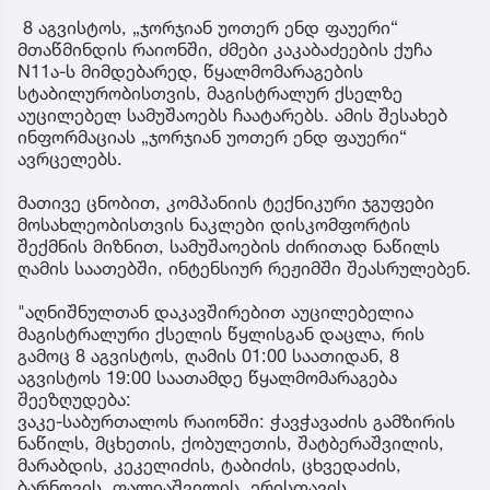
8 აგვისტოს, „ჯორჯიან უოთერ ენდ ფაუერი“
მთაწმინდის რაიონში, ძმები კაკაბაძეების ქუჩა
N11ა-ს მიმდებარედ, წყალმომარაგების
სტაბილურობისთვის, მაგისტრალურ ქსელზე
აუცილებელ სამუშაოებს ჩაატარებს. ამის შესახებ
ინფორმაციას „ჯორჯიან უოთერ ენდ ფაუერი“
ავრცელებს.
მათივე ცნობით, კომპანიის ტექნიკური ჯგუფები
მოსახლეობისთვის ნაკლები დისკომფორტის
შექმნის მიზნით, სამუშაოების ძირითად ნაწილს
ღამის საათებში, ინტენსიურ რეჟიმში შეასრულებენ.
"აღნიშნულთან დაკავშირებით აუცილებელია
მაგისტრალური ქსელის წყლისგან დაცლა, რის
გამოც 8 აგვისტოს, ღამის 01:00 საათიდან, 8
აგვისტოს 19:00 საათამდე წყალმომარაგება
შეეზღუდება:
ვაკე-საბურთალოს რაიონში: ჭავჭავაძის გამზირის
ნაწილს, მცხეთის, ქობულეთის, შატბერაშვილის,
მარაბდის, კეკელიძის, ტაბიძის, ცხვედაძის,
ბარნოვის, ფალიაშვილის, ერისთავის,