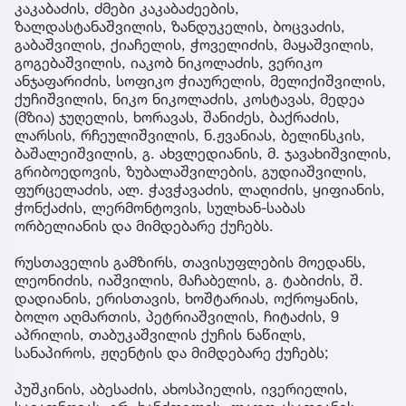
კაკაბაძის, ძმები კაკაბაძეების,
ზალდასტანაშვილის, ზანდუკელის, ბოცვაძის,
გაბაშვილის, ქიაჩელის, ჭოველიძის, მაყაშვილის,
გოგებაშვილის, იაკობ ნიკოლაძის, ვერიკო
ანჯაფარიძის, სოფიკო ჭიაურელის, მელიქიშვილის,
ქუჩიშვილის, ნიკო ნიკოლაძის, კოსტავას, მედეა
(მზია) ჯუღელის, ხორავას, შანიძეს, ბაქრაძის,
ლარსის, რჩეულიშვილის, ნ.ჟვანიას, ბელინსკის,
ბაშალეიშვილის, გ. ახვლედიანის, მ. ჯავახიშვილის,
გრიბოედოვის, ზუბალაშვილების, გუდიაშვილის,
ფურცელაძის, ალ. ჭავჭავაძის, ლაღიძის, ყიფიანის,
ჭონქაძის, ლერმონტოვის, სულხან-საბას
ორბელიანის და მიმდებარე ქუჩებს.
რუსთაველის გამზირს, თავისუფლების მოედანს,
ლეონიძის, იაშვილის, მაჩაბელის, გ. ტაბიძის, შ.
დადიანის, ერისთავის, ხოშტარიას, ოქროყანის,
ბოლო აღმართის, პეტრიაშვილის, ჩიტაძის, 9
აპრილის, თაბუკაშვილის ქუჩის ნაწილს,
სანაპიროს, ჟღენტის და მიმდებარე ქუჩებს;
პუშკინის, აბესაძის, ახოსპიელის, ივერიელის,