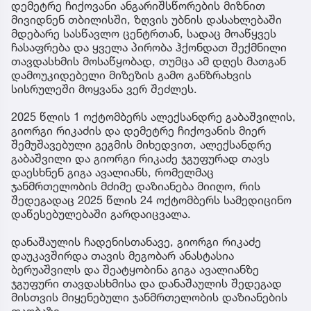
დემეტრე ჩიქოვანი ანგარიშსწორების მიზნით
მივიდნენ თბილისში, ზღვის უბნის დასახლებაში
მდებარე სასწავლო ცენტრთან, სადაც მოაწყვეს
ჩასაფრება და ყველა პირობა ჰქონდათ შექმნილი
თავდასხმის მოსაწყობად, თუმცა ამ დღეს მათგან
დამოუკიდებელი მიზეზის გამო განზრახვის
სისრულეში მოყვანა ვერ შეძლეს.
2025 წლის 1 ოქტომბერს ალექსანდრე გაბაშვილის,
გიორგი რიკაძის და დემეტრე ჩიქოვანის მიერ
შემუშავებული გეგმის მიხედვით, ალექსანდრე
გაბაშვილი და გიორგი რიკაძე ჯგუფურად თავს
დაესხნენ გიგა ავალიანს, რომელმაც
ჯანმრთელობის მძიმე დაზიანება მიიღო, რის
შედეგადაც 2025 წლის 24 ოქტომბერს სამედიცინო
დაწესებულებაში გარდაიცვალა.
დანაშაულის ჩადენისთანავე, გიორგი რიკაძე
დაუკავშირდა თავის მეგობარ ანასტასია
ბერუაშვილს და შეატყობინა გიგა ავალიანზე
ჯგუფური თავდასხმისა და დანაშაულის შედეგად
მისთვის მიყენებული ჯანმრთელობის დაზიანების
თაობაზე.