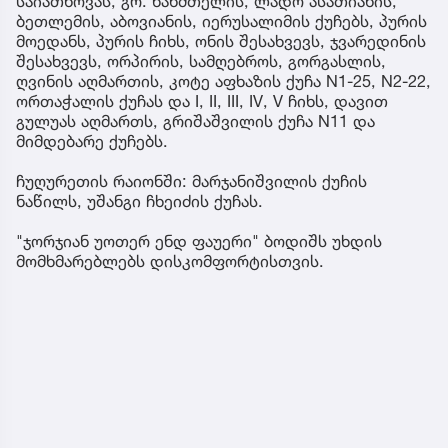
საიათნოვას, გრ. ხანძთელის, ლადო ასათიანის,
ბეთლემის, აბოვიანის, იერუსალიმის ქუჩებს, პურის
მოედანს, პურის ჩიხს, ონის შესახვევს, ჯვარედინის
შესახვევს, ორპირის, სამღებროს, გორგასლის,
ღვინის აღმართის, კოტე აფხაზის ქუჩა N1-25, N2-22,
ორთაჭალის ქუჩას და I, II, III, IV, V ჩიხს, დავით
გულუას აღმართს, გრიშაშვილის ქუჩა N11 და
მიმდებარე ქუჩებს.
ჩუღურეთის რაიონში: მარჯანიშვილის ქუჩის
ნაწილს, უშანგი ჩხეიძის ქუჩას.
"ჯორჯიან უოთერ ენდ ფაუერი" ბოდიშს უხდის
მომხმარებლებს დისკომფორტისთვის.