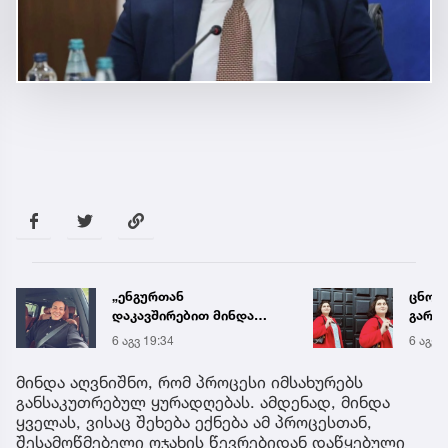
ცნობილია, მეტროში
„არი
გარდაცვლილი 21 წლის
სოსის
მარიამ ტყემალაძის
„ნაგე
6 აგვ 19:42
6 აგვ 
ექსპერტიზის დასკვნა
ნახევ
სურს
მინდა აღვნიშნო, რომ პროცესი იმსახურებს
სპეც
განსაკუთრებულ ყურადღებას. ამდენად, მინდა
ყველას, ვისაც შეხება ექნება ამ პროცესთან,
შესამოწმებელი ოჯახის წევრებიდან დაწყებული