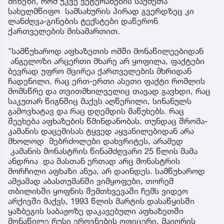
მიზეზი, რომ უკვე ვეტერანების საქმეთა
სახელმწიფო სამსახურის პირად გვერდზეც კი
ლანძღვა-გინების ტექსტები დაწერონ
ქართველების მისამართით.
"სამწუხაროდ აფხაზეთის ომში მონაწილეებიდან
ანგელოზი არცერთი მხარე არ ყოფილა, ფაქტები
ბევრად უფრო მცირეა ქართველების მხრიდან
ჩადენილი, რაც ერთ-ერთი ასეთი ფაქტი რომლის
მომსწრე და თვითმხილველიც თავად გავხდი, რაც
საკუთარ წიგნშიც მაქვს აღწერილი, სინანულს
გამოვხატავ და რაც დღემდის მაწუხებს. რაც
შეეხება აფხაზების წმინდანობას, თუნდაც შრომა-
კამანის დაცემისას ტყვედ აყვანილებიდან არა
მხოლოდ მებრძოლები დახვრიტეს, არამედ
კამანის მონასტრის წინამძღვარი 25 წლის მამა
ანდრია და მასთან ერთად არც მონასტრის
მორჩილი აფხაზი ანუა, არ დაინდეს. სამწუხაროდ
ამჟამად აბასთუმანში ვიმყოფები, თორემ
თბილისში ყოფნის შემთხვევაში ჩემს ვიდეო
არქივში მაქვს, 1993 წლის მარტის დასაწყისში
ყაზბეგის საბაჟოზე დაკავებული აფხაზეთში
მონაწილე რუსი ეროვნების ოფიცერი, მაიორის