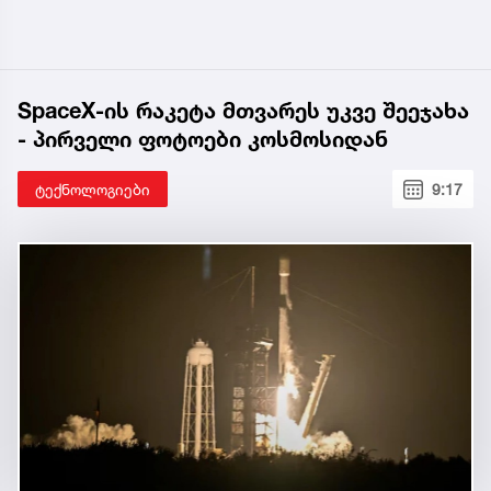
SpaceX-ის რაკეტა მთვარეს უკვე შეეჯახა
- პირველი ფოტოები კოსმოსიდან
ტექნოლოგიები
9:17