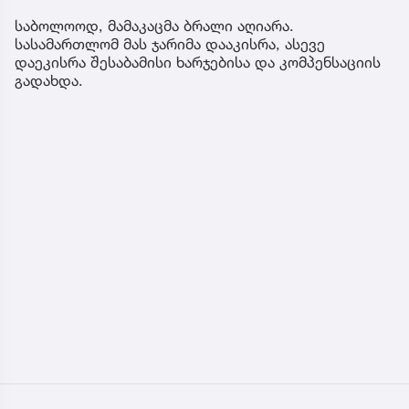
საბოლოოდ, მამაკაცმა ბრალი აღიარა.
სასამართლომ მას ჯარიმა დააკისრა, ასევე
დაეკისრა შესაბამისი ხარჯებისა და კომპენსაციის
გადახდა.