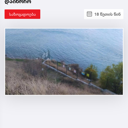
დაიხრჩო
საზოგადოება
18 წუთის წინ