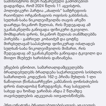
სამინისტროს მიერ ჩატარებული გამოძიებით
დადგინდა, რომ 2024 წლის 11 აგვისტოს,
პოლიტიკური პარტია „ახალის“ სამტრედიის
რაიონული ორგანიზაციის ოფისის გახსნისას,
სულხან-საბა ნიკოლეიშვილმა თავის არეში
დაარტყა ნიკანორ მელიას, რის შედეგადაც ამ
უკანასკნელმა განიცადა ფიზიკური ტკივილი.
მომხდარის დროს, ნიკანორ მელიას თანმხლებმა
პირებმა - გაბრიელ კობაიძემ და ცოტნე
მირცხულავამ საპასუხოდ ფიზიკურად იძალადეს
სულხან-საბა ნიკოლეიშვილის მიმართ, რის
შედეგადაც ამ უკანასკნელმა განიცადა ტკივილი და
მიიღო მსუბუქი ხარისხის დაზიანება.
უწყების ცნობით, სამართალდამცველებმა
ბრალდებულებს ბრალდება საქართველოს სისხლის
სამართლის კოდექსის 162-ე პრიმა მუხლის 1-ლი
ნაწილით (წინასაარჩევნო კამპანიის ღონისძიების
დროს ძალადობა) წარუდგინეს, რაც სასჯელის
სახედ და ზომად ჯარიმას ანდა 2 წლამდე
თავისუფლების აღკვეთას ითვალისწინებს.
პროკურატურა ბრალდებულებისათვის აღკვეთის