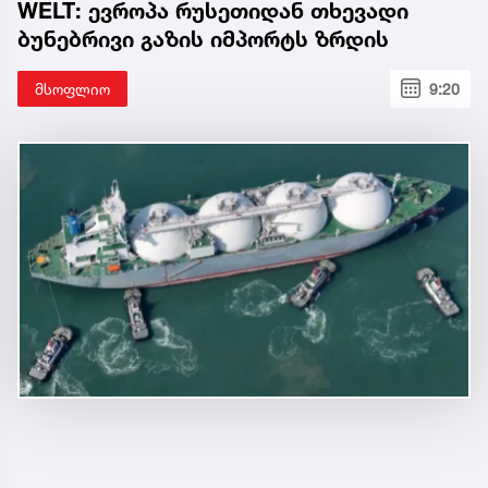
WELT: ევროპა რუსეთიდან თხევადი
ბუნებრივი გაზის იმპორტს ზრდის
მსოფლიო
9:20