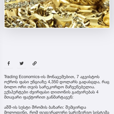
Trading Economics-ის მონაცემებით, 7 აგვისტოს
ოქროს ფასი უნციაზე 4,350 დოლარს გადასცდა, რაც
ბოლო ორი თვის სარეკორდო მაჩვენებელია.
ექსპერტები ძვირფასი ლითონის გაძვირებას 4
მთავარი ფაქტორით განმარტავენ:
აშშ-ის სუსტი შრომის ბაზარი: შემცირდა
მოლოდინი, რომ ფედერალური სარეზერვო სისტემა