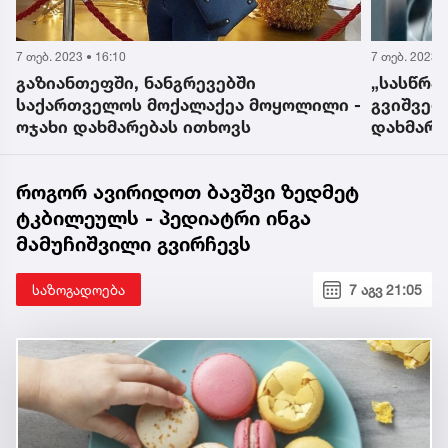
7 თებ. 2023 • 16:10
7 თებ. 2023 •
გაზიანთეფში, ნანგრევებში
„სასწრა
საქართველოს მოქალაქეა მოყოლილი -
გვიშველო
ოჯახი დახმარებას ითხოვს
დახმარე
როგორ ავირიდოთ ბავშვი ზედმეტ
ტკბილეულს - პედიატრი ინგა
მამუჩიშვილი გვირჩევს
საზოგადოება
7 აგვ 21:05