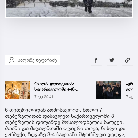
სალომე ნეფარიძე
როდის ელოდებიან
„ერთ
საქართველოში +40-
ვთქვა
გრადუსიან სიცხეს
ნათე
7 აგვ 20:41
7 აგვ 
ნია ი
წამქე
6 თებერვლიდან აღმოსავლეთ, ხოლო 7
ავალ
თებერვლიდან დასავლეთ საქართველოში 8
თებერვლის დილამდე მოსალოდნელია ნალექი,
მთაში და მაღალმთაში ძლიერი თოვა, ნისლი და
ქარბუქი, ზღვაზე 3-4 ბალიანი შტორმული ღელვა,