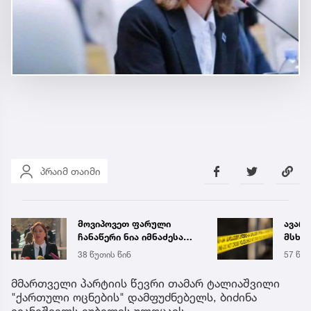
პრაიმ თაიმი
მოვიპოვეთ ფარული
ავარი
ჩანაწერი ნია იმნაძესა
მსხვე
და მამამისს შორის,
დაშა
38 წუთის წინ
57 წუთ
განიხილავდნენ, როგორ
ჩაიდინა გაბაშვილმა
მმართველი პარტიის წევრი თამარ ტალიაშვილი
დანაშაული - ნიას მამა
"ქართული ოცნების" დამფუძნებელს, ბიძინა
ამბობს, რომ არასწორად