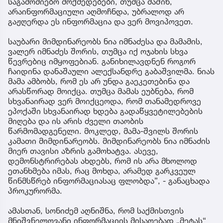
საგამოძიებო მოქმედებები, თუმცა მაშინ,
არაინფორმაციული აღმოჩნდა, უბრალოდ არ
გაჟღერდა ეს ინფორმაცია და ვერ მოვიპოვეთ.
საუბარი მიმდინარეობს ნია იმნაძესა და მამამის,
ვალერ იმნაძეს შორის, თუმცა იქ ოჯახის სხვა
წევრებიც იმყოფებიან. განიხილავდნენ როგორ
ჩაიდინა დანაშაული ალექსანდრე გაბაშვილმა. ნიას
მამა ამბობს, რომ ეს არ უნდა გაეკეთებინა და
არასწორად მოიქცა. თუმცა მამას ეუბნება, რომ
სხვანაირად ვერ მოიქცეოდა, რომ თანამედროვე
ეპოქაში სხვანაირად ხდება გადაწყვეტილებების
მიღება და ის არის ძველი თაობის
წარმომადგენელი. მოკლედ, მამა-შვილს შორის
კამათი მიმდინარეობს. მიმდინარეობს ნია იმნაძის
მიერ თავისი აზრის გამოხატვა. ასევე,
დემონსტრირებას ახდებს, რომ ის არა მხოლოდ
ეთანხმება იმას, რაც მოხდა, არამედ გარკვეულ
წინმსწრებ ინფორმაციასაც ფლობდა”, - განაცხადა
პროკურორმა.
ამასთან, სონიძემ აღნიშნა, რომ საქმისთვის
მნიშვნელოვანი ინფორმაციის მისაღებად „მეტას“