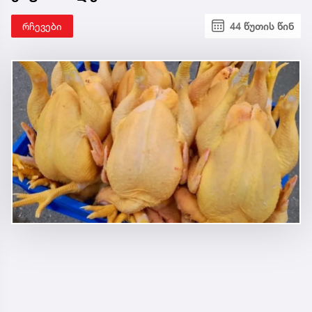
რჩევები
44 წუთის წინ