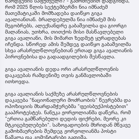
წარდგენის საფუძველი? - გამოძიებით დადგინდა,
რომ 2025 წლის სექტემბერში ნია იმნაძემ
მათემატიკაში მომზადება დაიწყო გიგა
ავალიანთან. ბრალდებულმა ნია იმნაძემ მის
მეგობრებს, ალექსანდრე გაბაშვილსა და გიორგი
მალანიას, უთხრა, თითქოს მისი მასწავლებელი
გიგა ავალიანი, მის მიმართ ზედმეტ ყურადღებას
იჩენდა. სწორედ ამის შემდეგ დაიწყო გაბაშვილმა
სხვა არასრულწლოვნებთან ერთად გიგა ავალიანის
პიროვნებისა და გადაადგილების შესწავლა.
გიგა ავალიანის დედა ორი არასრულწლოვნის
დაკავებას რამდენიმე თვის განმავლობაში
ითხოვდა.
გიგა ავალიანის საქმეზე არასრულწლოვნების
დაკავება "ნაციონალური მოძრაობის" წევრებმა და
ოპოზიციის მხარდამჭერებმა "ფეისბუქპოსტებით"
გააპროტესტეს. ნანუკა ჟორჟოლიანმა დაწერა, რომ
"ერთია გამწარებული დედის ფიქრები, მეორე კი
მტკიცებულებები". საზოგადოების მხრიდან მწვავე
გამოხმაურების შემდეგ ჟორჟოლიანმა პოსტი
წაშალა და კომენტარები გათიშა.