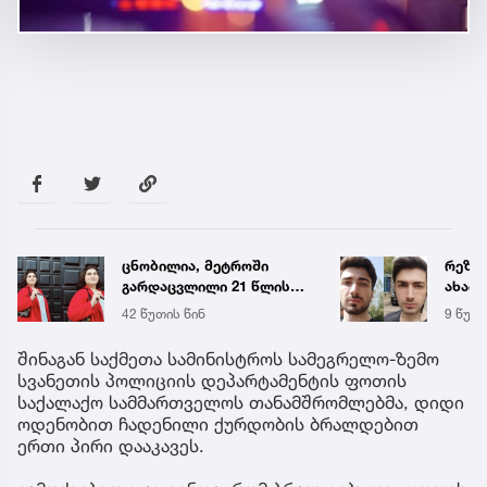
რეზონანსული საქმის
ტრაგე
ახალი დეტალები - რა
ცნობ
ხდება ცნობილი გიგა
დაღუ
9 წუთის წინ
27 წუთ
ავალიანის მკვლელობაზე
ვინაო
შინაგან საქმეთა სამინისტროს სამეგრელო-ზემო
სვანეთის პოლიციის დეპარტამენტის ფოთის
საქალაქო სამმართველოს თანამშრომლებმა, დიდი
ოდენობით ჩადენილი ქურდობის ბრალდებით
ერთი პირი დააკავეს.