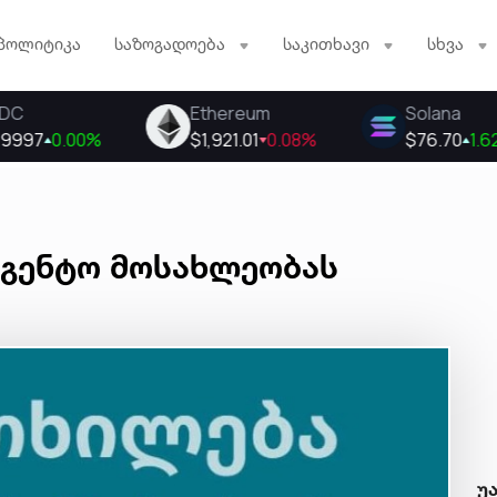
პოლიტიკა
საზოგადოება
საკითხავი
სხვა
აგენტო მოსახლეობას
უ