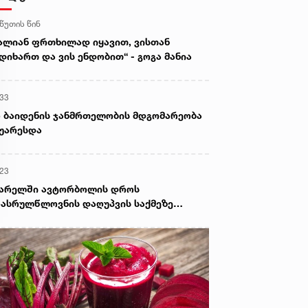
 წუთის წინ
ალიან ფრთხილად იყავით, ვისთან
დიხართ და ვის ენდობით“ - გოგა მანია
:33
 ბაიდენის ჯანმრთელობის მდგომარეობა
უარესდა
:23
ვარელში ავტორბოლის დროს
ასრულწლოვნის დაღუპვის საქმეზე
ოკურატურამ 2 პირს ბრალი წარუდგინა -
 არის ამ დროისთვის ცნობილი