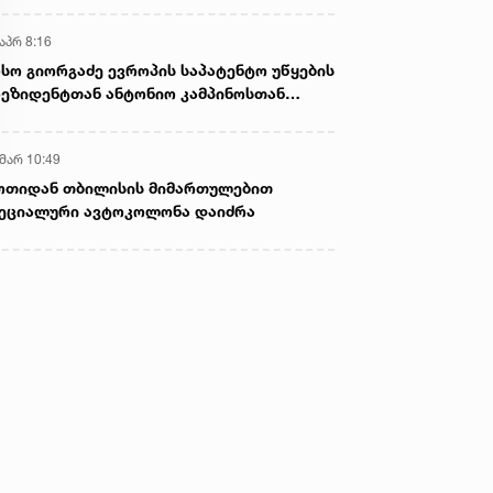
აპრ 8:16
სო გიორგაძე ევროპის საპატენტო უწყების
ეზიდენტთან ანტონიო კამპინოსთან
თად „ბიოქიმფარმის“ საწარმოს ეწვია
 მარ 10:49
ოთიდან თბილისის მიმართულებით
ეციალური ავტოკოლონა დაიძრა