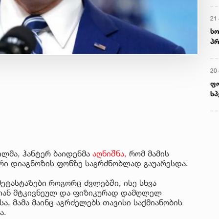
21 
სო
პრ
ერ
20
ფ
სპ
ვილმა, ჰანტერ ბაიდენმა
აღნიშნა,
რომ მამის
ი დიაგნოზის ფონზე საგრძნობლად გაუარესდა.
მეტასტაზები როგორც ძვლებში, ისე სხვა
ლიან მტკივნეულ და ფიზიკურად დამღლელ
ა, მამა მაინც აგრძელებს თავისი საქმიანობის
ა.