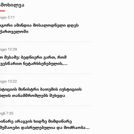
ამოიღეს
იმოხილვა
 ივლ 5:11
ოგორი ამინდია მოსალოდნელი დღეს
აქართველოში
 ივლ 12:39
ო მესამე: ბედნიერი ვართ, რომ
ვესწარით ნეტარხსენებულის,
თოლიკოს-პატრიარქ ილია მეორის
აწლს, ვართ მისი მემკვიდრეები
 ივლ 13:22
სტიციის მინისტრი ბათუმის იუსტიციის
ხლის თანამშრომლებს შეხვდა
ივნ 7:35
ინარე არაგვის ხიდზე მიმდინარე
მუშაოები დასრულებულია და მოძრაობა
ივე სამოძრაო ზოლზე აღდგენილია