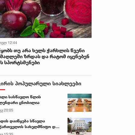
 ივლ 12:44
წყობს თუ არა ხელს ჭარხლის წვენი
იმაღლეში ზრდას და რატომ იყენებენ
ას სპორტსმენები
ვირის პოპულარული სიახლეები
ალი სასწავლო წლის
ლენდარი ცნობილია
გვ 20:05
დის დაიწყება სწავლა
ქართველოს სახელმწიფო და
რძო უნივერსიტეტებში
გვ 15:35