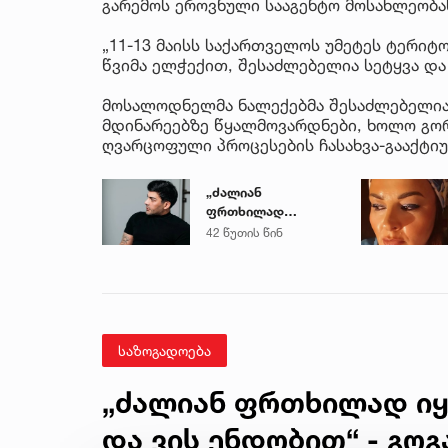
გარემოს ეროვნული სააგენტო მოსახლეობ
„11-13 მაისს საქართველოს უმეტეს ტერი
წვიმა ელჭექით, შესაძლებელია სეტყვა და
მოსალოდნელმა ნალექებმა შესაძლებელია 
მდინარეებზე წყალმოვარდნები, ხოლო გორ
ღვარცოფული პროცესების ჩასახვა-გააქტიუ
„ძალიან
ფრთხილად
იყავით, ვისთან
42 წუთის წინ
მიდიხართ და ვის
ენდობით“ - გოგა
მანია
საზოგადოება
„ძალიან ფრთხილად იყ
და ვის ენდობით“ - გოგ