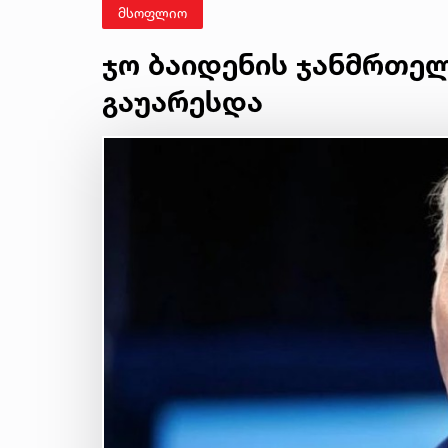
მსოფლიო
ჯო ბაიდენის ჯანმრთე
გაუარესდა