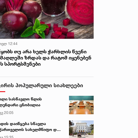
 ივლ 12:44
წყობს თუ არა ხელს ჭარხლის წვენი
იმაღლეში ზრდას და რატომ იყენებენ
ას სპორტსმენები
ვირის პოპულარული სიახლეები
ალი სასწავლო წლის
ლენდარი ცნობილია
გვ 20:05
დის დაიწყება სწავლა
ქართველოს სახელმწიფო და
რძო უნივერსიტეტებში
გვ 15:35