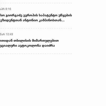
აპრ 8:16
სო გიორგაძე ევროპის საპატენტო უწყების
ეზიდენტთან ანტონიო კამპინოსთან
თად „ბიოქიმფარმის“ საწარმოს ეწვია
 მარ 10:49
ოთიდან თბილისის მიმართულებით
ეციალური ავტოკოლონა დაიძრა