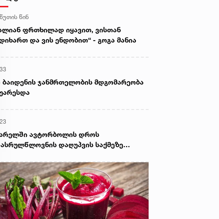
 წუთის წინ
ალიან ფრთხილად იყავით, ვისთან
დიხართ და ვის ენდობით“ - გოგა მანია
:33
 ბაიდენის ჯანმრთელობის მდგომარეობა
უარესდა
:23
ვარელში ავტორბოლის დროს
ასრულწლოვნის დაღუპვის საქმეზე
ოკურატურამ 2 პირს ბრალი წარუდგინა -
 არის ამ დროისთვის ცნობილი