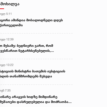
ამოიღეს
იმოხილვა
 ივლ 5:11
ოგორი ამინდია მოსალოდნელი დღეს
აქართველოში
 ივლ 12:39
ო მესამე: ბედნიერი ვართ, რომ
ვესწარით ნეტარხსენებულის,
თოლიკოს-პატრიარქ ილია მეორის
აწლს, ვართ მისი მემკვიდრეები
 ივლ 13:22
სტიციის მინისტრი ბათუმის იუსტიციის
ხლის თანამშრომლებს შეხვდა
ივნ 7:35
ინარე არაგვის ხიდზე მიმდინარე
მუშაოები დასრულებულია და მოძრაობა
ივე სამოძრაო ზოლზე აღდგენილია