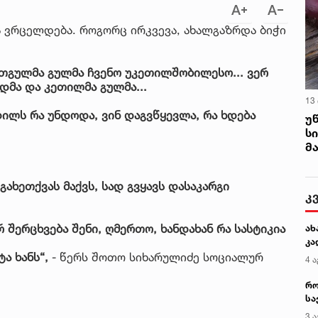
 ვრცელდება. როგორც ირკვევა, ახალგაზრდა ბიჭი
თგულმა გულმა ჩვენო უკეთილშობილესო... ვერ
დმა და კეთილმა გულმა...
13
დილს რა უნდოდა, ვინ დაგვწყევლა, რა ხდება
უ
ს
მ
ახეთქვას მაქვს, სად გვყავს დასაკარგი
კ
რ შერცხვება შენი, ღმერთო, ხანდახან რა სასტიკია
ახ
კა
ტა ხანს“,
- წერს შოთო სიხარულიძე სოციალურ
4 ა
რო
სა
კე
3 ა