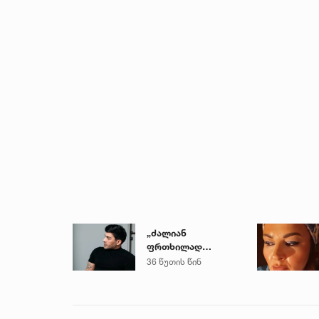
„ძალიან
ფრთხილად
იყავით, ვისთან
36 წუთის წინ
მიდიხართ და ვის
ენდობით“ - გოგა
მანია