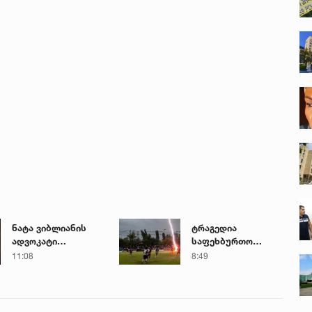
ნატა ვიბლიანის
ტრაგედია
ადვოკატი
საფეხბურთო
მიმართვას
მატჩის დროს - 24
11:08
8:49
ავრცელებს
წლის ფეხბურთელი
ელვის დარტყმის
შედეგად
გარდაიცვალა