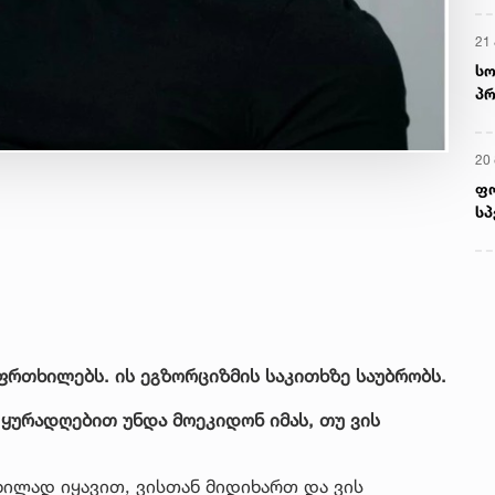
21 
სო
პრ
ერ
20
ფ
სპ
ფრთხილებს. ის ეგზორციზმის საკითხზე საუბრობს.
 ყურადღებით უნდა მოეკიდონ იმას, თუ ვის
ილად იყავით, ვისთან მიდიხართ და ვის