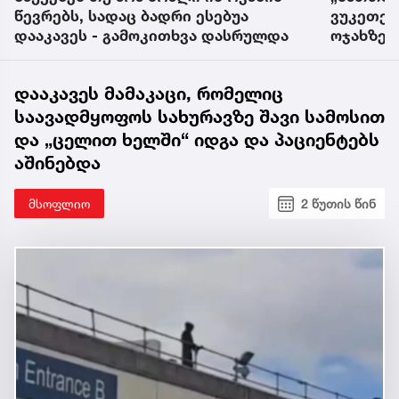
წევრებს, სადაც ბადრი ესებუა
ვუკეთებდ
დააკავეს - გამოკითხვა დასრულდა
ოჯახზე,
დააკავეს მამაკაცი, რომელიც
საავადმყოფოს სახურავზე შავი სამოსით
და „ცელით ხელში“ იდგა და პაციენტებს
აშინებდა
მსოფლიო
2 წუთის წინ