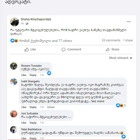
ადვოკატი.