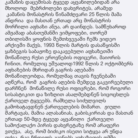
კამანის დაცემისას ტყვედ აყვანილებიდან არა
მხოლოდ მებრძოლები დახვრიტეს, არამედ
კამანის მონასტრის წინამძღვარი 25 წლის მამა
ანდრია და მასთან ერთად არც მონასტრის
მორჩილი აფხაზი ანუა, არ დაინდეს. სამწუხაროდ
ამჟამად აბასთუმანში ვიმყოფები, თორემ
თბილისში ყოფნის შემთხვევაში ჩემს ვიდეო
არქივში მაქვს, 1993 წლის მარტის დასაწყისში
ყაზბეგის საბაჟოზე დაკავებული აფხაზეთში
მონაწილე რუსი ეროვნების ოფიცერი, მაიორის
ჩინით, რომელიც უშუალოდ1992 წლის 2 ოქტომბერს
აფხაზების მხრიდან გაგრის აღებაში
მონაწილეობდა, რომელმაც თავის ჩვენებაში
აღწერა, რომ გაგრის აღების შემდეგ გაკვირვებული
დარჩნენ მონაწილე რუსი ოფიცრები, რომ როგორი
სისასტიკით და ზიზღით ასალმებდნენ სიცოცხლეს
ქართველ ტყვეებს. რამხელა სიძულვილს
გამოხატავდნენ ქართველების მიმართ. ჟიული
შარტავას, მამია ალასანიას, გაბისკირიას და მასთან
ერთად 50-მდე ტყვედ აყვანილი ქართველი
სამოქალაქო პირის დახვრეტაზე რომ არაფერი
ვთქვა, ასე, რომ ბიძიკო ისეთი სიტყვა არ უნდა
თქვა, რაც ჩრდილს აყენებს აფხაზეთის ომში