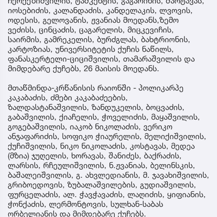
ჩერქეზიშვილის, ტაშკენტის, გაგარინის, შარტავას,
იოსებიძის, კალანდაძის, კანდელაკის, ლვოვის,
ოდესის, გელოვანის, ჟვანიას მოედანს,ზემო
ვეძისს, ცინცაძის, ცაგარელის, მიცკევიჩის,
საირმის, გამრეკელის, ბურძგლას, ბახტრიონის,
კარტოზიას, უნივერსიტეტის ქუჩის ნაწილს,
ფანასკერტელი-ციციშვილის, თამარაშვილის და
მიმდებარე ქუჩებს, 26 მაისის მოედანს.
მთაწმინდა-კრწანისის რაიონში - პოლიკარპე
კაკაბაძის, ძმები კაკაბაძეების,
ზალდასტანაშვილის, ზანდუკელის, ბოცვაძის,
გაბაშვილის, ქიაჩელის, ჭოველიძის, მაყაშვილის,
გოგებაშვილის, იაკობ ნიკოლაძის, ვერიკო
ანჯაფარიძის, სოფიკო ჭიაურელის, მელიქიშვილის,
ქუჩიშვილის, ნიკო ნიკოლაძის, კოსტავას, მედეა
(მზია) ჯუღელის, ხორავას, შანიძეს, ბაქრაძის,
ლარსის, რჩეულიშვილის, ნ.ჟვანიას, ბელინსკის,
ბაშალეიშვილის, გ. ახვლედიანის, მ. ჯავახიშვილის,
გრიბოედოვის, ზუბალაშვილების, გუდიაშვილის,
ფურცელაძის, ალ. ჭავჭავაძის, ლაღიძის, ყიფიანის,
ჭონქაძის, ლერმონტოვის, სულხან-საბას
ორბელიანის და მიმდებარე ქუჩებს.