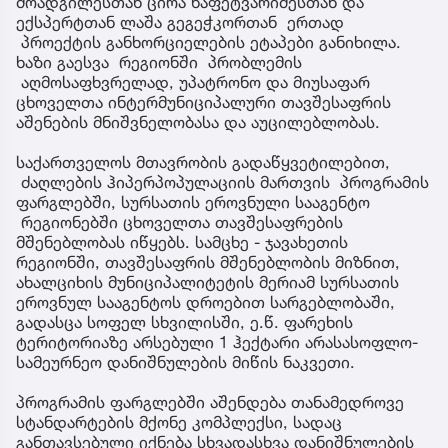
მოადგილესთან ცირა ნაფეტვარიძესთან და
ექსპერტთან ლაშა გეგეჭკორთან ერთად
პროექტის განხორციელების ეტაპები განიხილა.
ხაზი გაესვა რეგიონში პრობლემის
აღმოსაფხვრელად, უპატრონო და მიუსაფარ
ცხოველთა ინტერმუნიციპალური თავშესაფრის
აშენების მნიშვნელობასა და აუცილებლობას.
საქართველოს მთავრობის გადაწყვეტილებით,
ძაღლების ჰიპერპოპულაციის მართვის პროგრამის
ფარგლებში, სურსათის ეროვნული სააგენტო
რეგიონებში ცხოველთა თავშესაფრების
მშენებლობას იწყებს. სამცხე - ჯავახეთის
რეგიონში, თავშესაფრის მშენებლობის მიზნით,
ახალციხის მუნიციპალიტეტის მერიამ სურსათის
ეროვნულ სააგენტოს დროებით სარგებლობაში,
გადასცა სოფელ სხვილისში, ე.წ. ფარეხის
ტერიტორიაზე არსებული 1 ჰექტარი არასასოფლო-
სამეურნეო დანიშნულების მიწის ნაკვეთი.
პროგრამის ფარგლებში აშენდება თანამედროვე
სტანდარტების მქონე კომპლექსი, სადაც
განთავსებული იქნება სხვადასხვა დანიშნულების