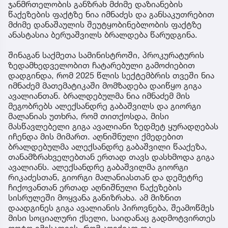
ჯანმრთელობის განზრახ მძიმე დაზიანების
წაქეზების ფაქტზე ნია იმნაძეს და განსაკუთრებით
მძიმე დანაშაულის შეუტყობინებლობის ფაქტზე
ანასტასია ბერუაშვილს ბრალდება წარუდგინა.
შინაგან საქმეთა სამინისტროში, პროკურატურის
ზედამხედველობით ჩატარებული გამოძიებით
დადგინდა, რომ 2025 წლის სექტემბრის თვეში ნია
იმნაძემ მათემატიკაში მომზადება დაიწყო გიგა
ავალიანთან. ბრალდებულმა ნია იმნაძემ მის
მეგობრებს ალექსანდრე გაბაშვილს და გიორგი
მალანიას უთხრა, რომ თითქოსდა, მისი
მასწავლებელი გიგა ავალიანი ზედმეტ ყურადღებას
იჩენდა მის მიმართ. აღნიშნული ქმედებით
ბრალდებულმა ალექსანდრე გაბაშვილი წააქეზა,
თანამზრახველებთან ერთად თავს დასხმოდა გიგა
ავალიანს. ალექსანდრე გაბაშვილმა გიორგი
რიკაძესთან, გიორგი მალანიასთან და დემეტრე
ჩიქოვანთან ერთად აღნიშნული წაქეზების
სისრულეში მოყვანა განიზრახა. ამ მიზნით
დაადგინეს გიგა ავალიანის პიროვნება, შეამოწმეს
მისი სოციალური ქსელი, საიდანაც გადმოტვირთეს
ფოტო იმისათვის, რომ აღექვათ და