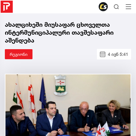
ახალციხეში მიუსაფარ ცხოველთა
ინტერმუნიციპალური თავშესაფარი
აშენდება
რეგიონი
4 ივნ 5:41