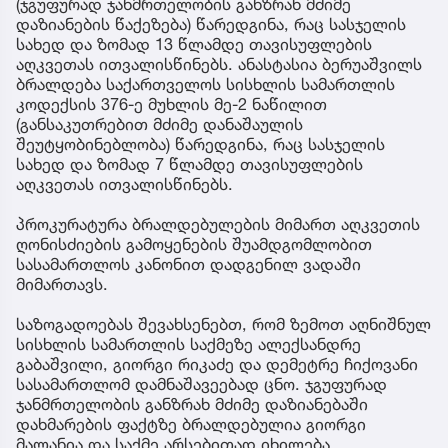
(ჯგუფურად ჯანმრთელობის განზრახ მძიმე
დაზიანების წაქეზება) წარედგინა, რაც სასჯელის
სახედ და ზომად 13 წლამდე თავისუფლების
აღკვეთას ითვალისწინებს. ანასტასია ბერუაშვილს
ბრალდება საქართველოს სისხლის სამართლის
კოდექსის 376-ე მუხლის მე-2 ნაწილით
(განსაკუთრებით მძიმე დანაშაულის
შეუტყობინებლობა) წარედგინა, რაც სასჯელის
სახედ და ზომად 7 წლამდე თავისუფლების
აღკვეთას ითვალისწინებს.
პროკურატურა ბრალდებულების მიმართ აღკვეთის
ღონისძიების გამოყენების შუამდგომლობით
სასამართლოს კანონით დადგენილ ვადაში
მიმართავს.
საზოგადოებას შევახსენებთ, რომ ზემოთ აღნიშნულ
სისხლის სამართლის საქმეზე ალექსანდრე
გაბაშვილი, გიორგი რიკაძე და დემეტრე ჩიქოვანი
სასამართლომ დამნაშავეებად ცნო. ჯგუფურად
ჯანმრთელობის განზრახ მძიმე დაზიანებაში
დახმარების ფაქტზე ბრალდებულია გიორგი
მალანია და საქმე არსებითად იხილება