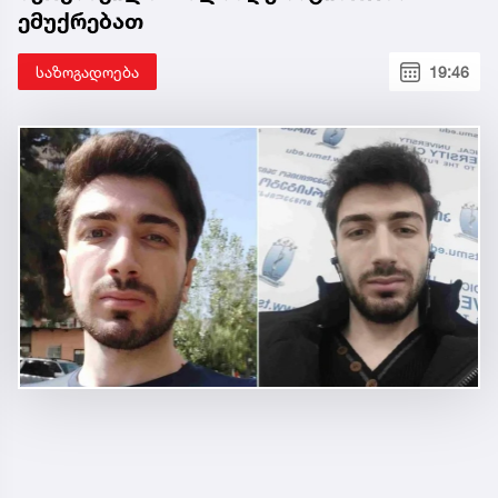
ემუქრებათ
საზოგადოება
19:46