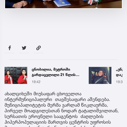
„ენგურთან
ტრაგე
დაკავშირებით მინდა
ცნობ
ვთქვა...“ - გოგა მანიას
დაღუ
19:34
19:58
უახლესი
ვინაო
წინასწარმეტყველება
ახალციხეში მიუსაფარ ცხოველთა
ინტერმუნიციპალური თავშესაფარი აშენდება.
მუნიციპალიტეტის მერმა ვარლამ წიკლაურმა,
პირველ მოადგილესთან ნოდარ ტატალიშვილთან,
სურსათის ეროვნული სააგენტოს ძაღლების
ჰიპერპოპულაციის მართვის ცენტრის უფროსის