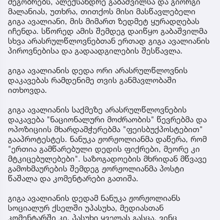
მეგობრებს, ალექსანდრე გაბაშვილსა და გიორგი
მალანიას, უთხრა, თითქოს მისი მასწავლებელი
გიგა ავალიანი, მის მიმართ ზედმეტ ყურადღებას
იჩენდა. სწორედ ამის შემდეგ დაიწყო გაბაშვილმა
სხვა არასრულწლოვნებთან ერთად გიგა ავალიანის
პიროვნებისა და გადაადგილების შესწავლა.
გიგა ავალიანის დედა ორი არასრულწლოვნის
დაკავებას რამდენიმე თვის განმავლობაში
ითხოვდა.
გიგა ავალიანის საქმეზე არასრულწლოვნების
დაკავება "ნაციონალური მოძრაობის" წევრებმა და
ოპოზიციის მხარდამჭერებმა "ფეისბუქპოსტებით"
გააპროტესტეს. ნანუკა ჟორჟოლიანმა დაწერა, რომ
"ერთია გამწარებული დედის ფიქრები, მეორე კი
მტკიცებულებები". საზოგადოების მხრიდან მწვავე
გამოხმაურების შემდეგ ჟორჟოლიანმა პოსტი
წაშალა და კომენტარები გათიშა.
გიგა ავალიანის დედამ ნანუკა ჟორჟოლიანს
სოციალურ ქსელში უპასუხა, მედიასთან
კომენტარში კი, პასუხი ყველას გასცა, ვინც