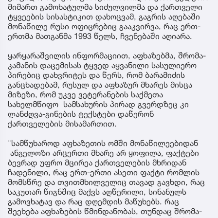
მიმართ გამოხატულმა სიძულვილმა და ქართველი
ტყვეების სისასტიკით დახოცვამ, გაგრის აღებაში
მონაწილე რუსი ოფიცრებიც გააკვირვა, რაც ერთ-
ერთმა მათგანმა 1993 წელს, ჩვენებაში აღიარა.
ყარყარაშვილის ინფორმაციით, აფხაზებმა, შრომა-
კამანის დაცემისას ტყვედ აყვანილი სასულიერო
პირებიც დახვრიტეს და წერს, რომ ბარამიძის
განცხადებამ, რუსულ და აფხაზურ მხარეს მისცა
მიზეზი, რომ უკვე ვეტერანების საქმეთა
სახელმწიფო სამსახურის პირად გვერდზეც კი
ლანძღვა-გინების ტექსტები დაწერონ
ქართველების მისამართით.
"სამწუხაროდ აფხაზეთის ომში მონაწილეებიდან
ანგელოზი არცერთი მხარე არ ყოფილა, ფაქტები
ბევრად უფრო მცირეა ქართველების მხრიდან
ჩადენილი, რაც ერთ-ერთი ასეთი ფაქტი რომლის
მომსწრე და თვითმხილველიც თავად გავხდი, რაც
საკუთარ წიგნშიც მაქვს აღწერილი, სინანულს
გამოვხატავ და რაც დღემდის მაწუხებს. რაც
შეეხება აფხაზების წმინდანობას, თუნდაც შრომა-