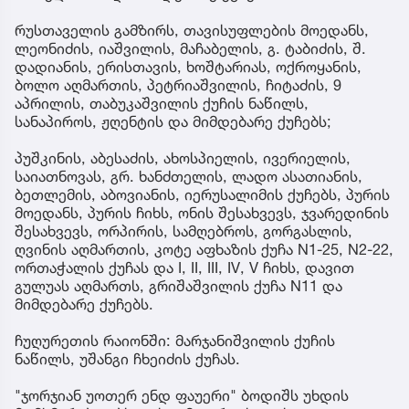
რუსთაველის გამზირს, თავისუფლების მოედანს,
ლეონიძის, იაშვილის, მაჩაბელის, გ. ტაბიძის, შ.
დადიანის, ერისთავის, ხოშტარიას, ოქროყანის,
ბოლო აღმართის, პეტრიაშვილის, ჩიტაძის, 9
აპრილის, თაბუკაშვილის ქუჩის ნაწილს,
სანაპიროს, ჟღენტის და მიმდებარე ქუჩებს;
პუშკინის, აბესაძის, ახოსპიელის, ივერიელის,
საიათნოვას, გრ. ხანძთელის, ლადო ასათიანის,
ბეთლემის, აბოვიანის, იერუსალიმის ქუჩებს, პურის
მოედანს, პურის ჩიხს, ონის შესახვევს, ჯვარედინის
შესახვევს, ორპირის, სამღებროს, გორგასლის,
ღვინის აღმართის, კოტე აფხაზის ქუჩა N1-25, N2-22,
ორთაჭალის ქუჩას და I, II, III, IV, V ჩიხს, დავით
გულუას აღმართს, გრიშაშვილის ქუჩა N11 და
მიმდებარე ქუჩებს.
ჩუღურეთის რაიონში: მარჯანიშვილის ქუჩის
ნაწილს, უშანგი ჩხეიძის ქუჩას.
"ჯორჯიან უოთერ ენდ ფაუერი" ბოდიშს უხდის