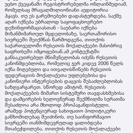
უცხო ქვეყანაში რეგისტრირებულმა ონლაინმედიამ,
რომელსაც მრავალმილიონიანი აუდიტორია
ჰყავს. თუ ეს გარემოებები დადასტურდება, საქმე
აღარ იქნება უბრალოდ საყოფაცხოვრებო
დეზინფორმაციასთან - საუბარი იქნება
მიზანმიმართულ მცდელობაზე, საერთაშორისო
სივრცეში შეიქმნას წარმოდგენა, თითქოს
საქართველოში რუსეთის მოქალაქეები მასობრივ
საფრთხეში იმყოფებიან.ამ კონტექსტში
განსაკუთრებულ მნიშვნელობას იძენს რუსეთის
კანონმდებლობა, რომელიც ჯერ კიდევ 2006 წელს
იქნა მიღებული და ითვალისწინებს რუსეთის
ფედერაციის მოქალაქეთა უფლებებისა და
კანონიერი ინტერესების დაცვის შესაძლებლობას
საზღვარგარეთ. სწორედ ამიტომ, რუსეთის
მოქალაქეების მიმართ სისტემური თავდასხმებისა
და დამცირების ხელოვნურად შექმნილმა სურათმა
შესაძლოა არა მხოლოდ პროპაგანდისტული,
არამედ პოტენციურად სახიფათო პოლიტიკური
განზომილებაც შეიძინოს. თუ საინფორმაციო
სივრცეში თანმიმდევრულად ყალიბდება
შთაბეჭდილება, თითქოს რუსეთის მოქალაქეები