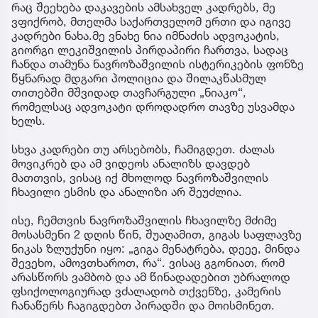
რაც შეეხება დაკავების ამსახველ კადრებს, მე
ვფიქრობ, მთელმა საქართველომ ერთი და იგივე
კადრები ნახა.მე ვნახე ნია იმნაძის ადვოკატის,
გიორგი ლეკიშვილის პირდაპირი ჩართვა, სადაც
ჩანდა თამუნა ნავროზაშვილის ისტერიკების ფონზე
წყნარად მდგარი პოლიცია და შილაკწასმულ
თითებში მშვიდად თავჩარგული „ნიაკო“,
რომელსაც ადვოკატი დროდადრო თავზე უსვამდა
ხელს.
სხვა კადრები თუ არსებობს, ჩამიგდეთ. ძალას
მოვიკრებ და ამ ვიდეოს ანალიზს დავდებ
მათთვის, ვისაც იქ მხოლოდ ნავროზაშვილის
ჩხავილი ესმის და ანალიზი არ შეუძლია.
ისე, ჩემთვის ნავროზაშვილის ჩხავილზე მძიმე
მოსასმენი 2 დღის წინ, შუაღამით, გიგას საფლავზე
ნიკას ზლუქუნი იყო: „გიგა მენატრება, დეეე, მინდა
შევეხო, ამოვთხაროთ, რა“. ვისაც გგონიათ, რომ
არასწორს ვამბობ და ამ წინადადებით უბრალოდ
ფსიქოლოგიურად ვძალადობ თქვენზე, კამერის
ჩანაწერს ჩაგიგდებთ პირადში და მოისმინეთ.