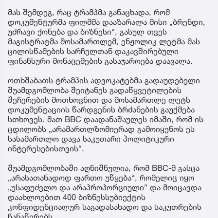
მას შემდეგ, რაც ტრამპმა განაცხადა, რომ
დოკუმენტურმა ფილმმა დააზარალა მისი „ბრენდი,
უძრავი ქონება და ბიზნესი“, გასულ თვეს
მაგისტრატმა მოსამართლემ, ენჟოლიკ ლეტმა მას
ცილისწამების სარჩელთან დაკავშირებული
ფინანსური მონაცემების გასაჯაროება დაავალა.
ოთხშაბათს ტრამპის ადვოკატებმა გადაუდებელი
შუამდგომლობა შეიტანეს გადაწყვეტილების
შეჩერების მოთხოვნით და მოსამართლე ლეტს
დოკუმენტაციის წარდგენის ბრძანების გაუქმება
სთხოვეს. მათ BBC დაადანაშაულეს იმაში, რომ ის
ცდილობს „არამართლზომიერად გამოიყენოს ეს
სასამართლო დავა საკუთარი პოლიტიკური
ინტერესებისთვის“.
შუამდგომლობაში აღნიშნულია, რომ BBC-მ გასცა
„არასათანადოდ ფართო უწყება“, რომელიც იყო
„უსაფუძვლო და არაპროპორციული“ და მოიცავდა
დაახლოებით 400 ბიზნესსუბიექტის
კონფიდენციალურ საგადასახადო და საკუთრების
ჩანაწერებს.