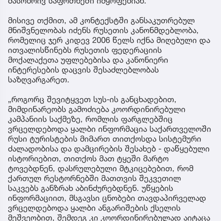
მასობრივ საფრთხეში იმყოფებიან.
მისივე თქმით, ამ კონტექსტში განსაკუთრებულ
მნიშვნელობას იძენს რუსეთის კანონმდებლობა,
რომელიც ჯერ კიდევ 2006 წელს იქნა მიღებული და
ითვალისწინებს რუსეთის ფედერაციის
მოქალაქეთა უფლებებისა და კანონიერი
ინტერესების დაცვის შესაძლებლობას
საზღვარგარეთ.
„როგორც შევიტყვეთ სუს-ის განცხადებით,
მიმდინარეობს გამოძიება კოორდინირებული
კამპანიის საქმეზე, რომლის ფარგლებშიც
ვრცელდებოდა ყალბი ინფორმაცია საქართველოში
რუსი ტურისტების მიმართ თითქოსდა სისტემური
ძალადობისა და დამცირების შესახებ - დაწყებული
ისტორიებით, თითქოს მათ ტყეში მარტო
ტოვებდნენ, დასრულებული მტკიცებებით, რომ
ქართულ რესტორნებში მათთვის შეკვეთილ
საკვებს განზრახ აბინძურებდნენ. უწყების
ინფორმაციით, მსგავსი ცნობები თავდაპირველად
ვრცელდებოდა ყალბი ანგარიშების ქსელის
მეშვეობით, შემდეგ კი კოორდინირებულად აიტაცა