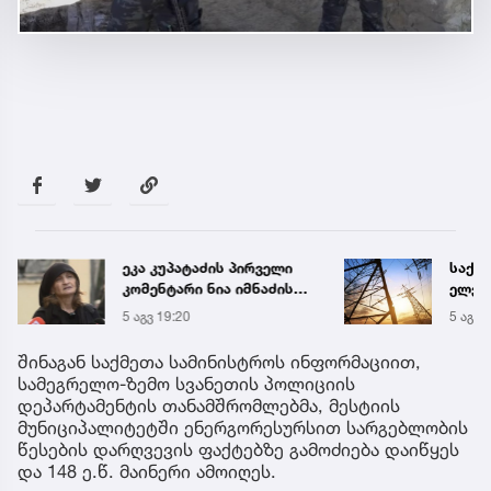
ეკა კუპატაძის პირველი
საქა
კომენტარი ნია იმნაძის
ელექ
დაკავების შემდეგ
სპეც
5 აგვ 19:20
5 აგვ 
ავრც
შინაგან საქმეთა სამინისტროს ინფორმაციით,
სამეგრელო-ზემო სვანეთის პოლიციის
დეპარტამენტის თანამშრომლებმა, მესტიის
მუნიციპალიტეტში ენერგორესურსით სარგებლობის
წესების დარღვევის ფაქტებზე გამოძიება დაიწყეს
და 148 ე.წ. მაინერი ამოიღეს.