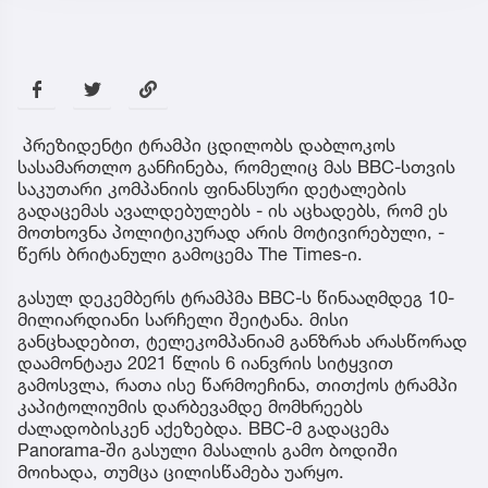
პრეზიდენტი ტრამპი ცდილობს დაბლოკოს
სასამართლო განჩინება, რომელიც მას BBC-სთვის
საკუთარი კომპანიის ფინანსური დეტალების
გადაცემას ავალდებულებს - ის აცხადებს, რომ ეს
მოთხოვნა პოლიტიკურად არის მოტივირებული, -
წერს ბრიტანული გამოცემა The Times-ი.
გასულ დეკემბერს ტრამპმა BBC-ს წინააღმდეგ 10-
მილიარდიანი სარჩელი შეიტანა. მისი
განცხადებით, ტელეკომპანიამ განზრახ არასწორად
დაამონტაჟა 2021 წლის 6 იანვრის სიტყვით
გამოსვლა, რათა ისე წარმოეჩინა, თითქოს ტრამპი
კაპიტოლიუმის დარბევამდე მომხრეებს
ძალადობისკენ აქეზებდა. BBC-მ გადაცემა
Panorama-ში გასული მასალის გამო ბოდიში
მოიხადა, თუმცა ცილისწამება უარყო.