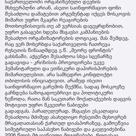
საქართველოში ორგანიზებული დევნის
მსხვერპლნი არიან, ასეთი საინფორმაციო ფონი
შესაძლოა დამატებით არგუმენტად იქცეს მოსკოვის
მიმართ უფრო მკაცრი რეაგირების
მოთხოვნისთვის.თუ ამ ვერსიას დავეყრდნობით,
უფრო გასაგები ხდება მსგავსი კამპანიების
შესაძლო ორგანიზატორების ლოგიკაც. მას შემდეგ,
რაც ვერ მოხერხდა საქართველოს ჩათრევა
რუსეთის წინააღმდეგ ე.წ. „მეორე ფრონტის“
გახსნაში, აქცენტი შესაძლოა სხვა სცენარზე
გადავიდა - კრიზისის პროვოცირება უკვე
ჰუმანიტარული და ეთნიკური დაპირისპირების
მიმართულებით. არა სამხედრო კონფლიქტი
თბილისის ინიციატივით, არამედ ისეთი
საინფორმაციო გარემოს შექმნა, სადაც მოსკოვზე
გაჩნდება საზოგადოებრივი და პოლიტიკური
ზეწოლა, რათა მან საკუთარი მოქალაქეების დაცვის
მოტივით უფრო მკვეთრი ნაბიჯები
გადადგას. პარალელურად, მსგავსი ესკალაცია
შესაძლოა მძიმედ ასახულიყო რუსეთში მცხოვრებ
მრავალათასიან ქართულ დიასპორაზეც, გამოეწვია
სიმეტრიული საპასუხო ნაბიჯები და გაეღვიძებინა
2006 წლის მტკივნეული მოგონებები, როდესაც