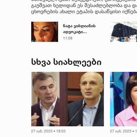
გაუშვათ ხელიდან ეს შესაძლებლობა და დ
ცხოვრების ახალი ეტაპის დასაწყისი იქნებ
ნატა ვიბლიანის
ადვოკატი
მიმართვას
11:08
ავრცელებს
სხვა სიახლეები
27 იან. 2023 • 18:55
27 იან. 2023 • 