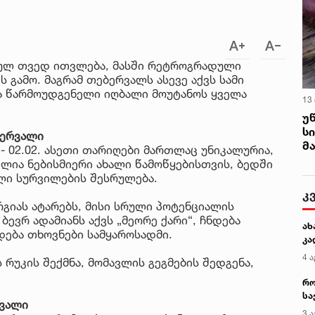
ბულ თვედ ითვლება, მასში რეტროგრადული
 გამო. მაგრამ თებერვალს ასევე აქვს სამი
ა წარმოუდგენელი იღბალი მოუტანოს ყველა
13
უ
ს
ბერვალი
მ
- 02.02. ასეთი თარიღები მართლაც უნიკალურია,
ელია ნებისმიერი ახალი წამოწყებისთვის, ბედში
ლი სურვილების შესრულება.
კ
გიას ატარებს, მისი სრული პოტენციალის
ბევრ ადამიანს აქვს „მეორე ქარი“, ჩნდება
ახ
ება თხოვნები სამყაროსადმი.
კა
4 ა
რუკის შექმნა, მომავლის გეგმების შედგენა,
რო
სა
რვალი
კე
3 ა