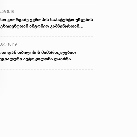
აპრ 8:16
სო გიორგაძე ევროპის საპატენტო უწყების
ეზიდენტთან ანტონიო კამპინოსთან
თად „ბიოქიმფარმის“ საწარმოს ეწვია
 მარ 10:49
ოთიდან თბილისის მიმართულებით
ეციალური ავტოკოლონა დაიძრა