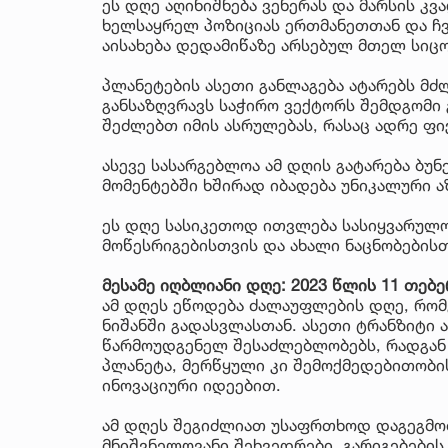
ეს დღე აღინიშნება ვენერას და მარსის კ
ხელსაყრელ პოზიციას ერთმანეთთან და ჩ
აისახება დედამიწაზე არსებულ მთელ სიც
პლანეტების ასეთი განლაგება ატარებს მძლ
განსაზღვრავს საჭირო ვექტორს შემდგომი 
შეძლებთ იმის ასრულებას, რასაც ადრე ფ
ასევე სასარგებლოა ამ დღის გატარება ბუ
მომენტებში ხშირად იბადება უნიკალური ა
ეს დღე სასიკეთოდ ითვლება სასიყვარულ
მოწესრიგებისთვის და ახალი ნაცნობებისთ
მესამე იღბლიანი დღე: 2023 წლის 11 თებ
ამ დღეს ეწოდება ძალაუფლების დღე, რო
ნიშანში გადასვლასთან. ასეთი ტრანზიტი 
წარმოუდგენელ შესაძლებლობებს, რადგან 
პლანეტა, მერწყული კი შემოქმედებითობის
ინოვაციური იდეებით.
ამ დღეს შეგიძლიათ უსაფრთხოდ დაგეგმოთ
მნიშვნელოვანი შეხვედრები, გარიგებების