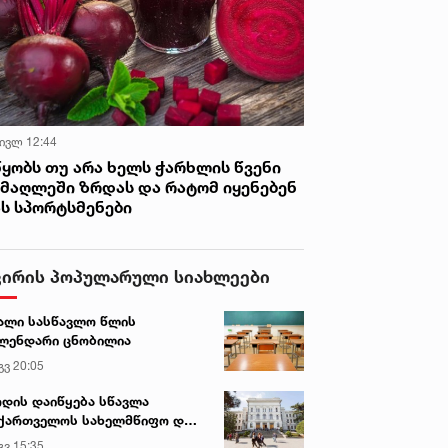
 ივლ 12:44
წყობს თუ არა ხელს ჭარხლის წვენი
იმაღლეში ზრდას და რატომ იყენებენ
ას სპორტსმენები
ვირის პოპულარული სიახლეები
ალი სასწავლო წლის
ლენდარი ცნობილია
გვ 20:05
დის დაიწყება სწავლა
ქართველოს სახელმწიფო და
რძო უნივერსიტეტებში
გვ 15:35