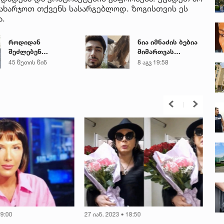
ახარჯოთ თქვენს სასარგებლოდ. ზოგისთვის ეს
ა.
როდიდან
ნია იმნაძის ბებია
შეძლებენ
მიმართვას
მშობლები
ავრცელებს
45 წუთის წინ
8 აგვ 19:58
სასკოლო
ფორმების ყიდვას -
ცნობილია ზუსტი
თარიღები
19:00
27 იან. 2023 • 18:50
27 