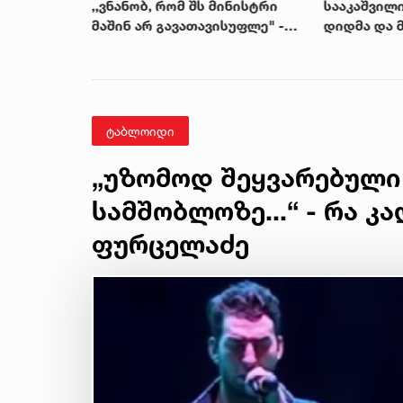
ლაშვილი
,,ვნანობ, რომ შს მინისტრი
სააკაშვილი
იგდა
მაშინ არ გავათავისუფლე" -
დიდმა და 
სააკაშვილი
დაგეგმა, ა
ფრონტის გ
ყველაფერს
მეგრელიშ
ტაბლოიდი
„უზომოდ შეყვარებული
სამშობლოზე...“ - რა კ
ფურცელაძე