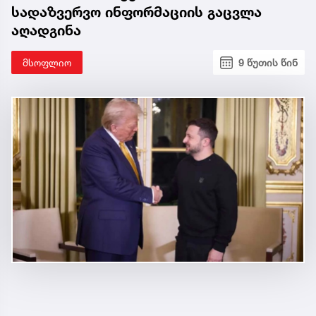
სადაზვერვო ინფორმაციის გაცვლა
აღადგინა
მსოფლიო
9 წუთის წინ