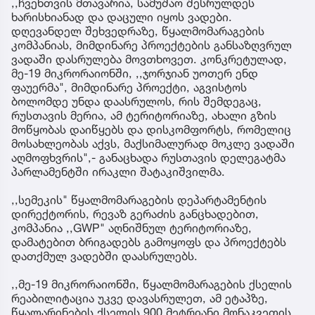
,,ჩვენთვის მთავარია, სამუშაო შესრულდეს
ხარისხიანად და დაცული იყოს ვადები.
დღევანდელ შეხვედრაზე, წყალმომარაგების
კომპანიას, მიმდინარე პროექტების განსაზღვრულ
ვადაში დასრულება მოვთხოვეთ. კონკრეტულად,
მე-19 მიკრორაიონში, ,,ჯორჯიან უოთერ ენდ
ფაუერმა", მიმდინარე პროექტი, აგვისტოს
ბოლომდე უნდა დაასრულოს, რის შემდეგაც,
რუსთავის მერია, ამ ტერიტორიაზე, ახალი გზის
მოწყობას დაიწყებს და დისკომფორტს, რომელიც
მოსახლეობას აქვს, მაქსიმალურად მოკლე ვადაში
აღმოფხვრის",- განაცხადა რუსთავის დელეგატმა
პარლამენტში ირაკლი შატაკიშვილმა.
,,სემეკის" წყალმომარაგების დეპარტამენტის
დირექტორის, რევაზ გერაძის განცხადებით,
კომპანია ,,GWP" აღნიშნულ ტერიტორიაზე,
დამატებით ბრიგადებს გამოყოფს და პროექტებს
დათქმულ ვადებში დაასრულებს.
,,მე-19 მიკრორაიონში, წყალმომარაგების ქსელის
რეაბილიტაცია უკვე დავასრულეთ, ამ ეტაპზე,
წყალარინების ქსელის 900 მეტრიანი მონაკვეთის