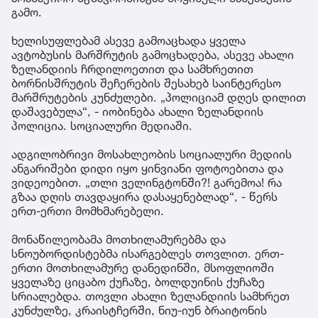
გამო.
ხელისუფლებამ ასევე გამოაცხადა ყველა
ავტობუსის მარშრუტის გამოცხადება, ასევე ახალი
ზელანდიის ჩრდილოეთით და სამხრეთით
ბორნისშრუტის შეჩერების შესახებ საინტერესო
მარშრუტების კუნძულები. „პოლიციამ დღეს დილით
დაშავებულა“, - იობინება ახალი ზელანდიის
პოლიცია. სოციალური მედიაში.
ადგილობრივი მოსახლეობის სოციალური მედიის
ანგარიშები დიდი იყო ყინვიანი ფოტოებითა და
ვიდეოებით. „თლი ველინგტონში?! გარემოა! რა
გზაა დღის თავდაყირა დასაყენებლად“, - წერს
ერთ-ერთი მომხმარებელი.
მონაწილეობამა მოთხილამურებმა და
სნოუბორდისტებმა ისარგებლეს თოვლით. ერთ-
ერთი მოთხილამურე დანედინში, მსოფლიოში
ყველაზე ციცაბო ქუჩაზე, ბოლდუინის ქუჩაზე
სრიალებდა. თოვლი ახალი ზელანდიის სამხრეთ
კუნძულზე, კრაისტჩერში, ნიუ-იუნ ბრაიტონის