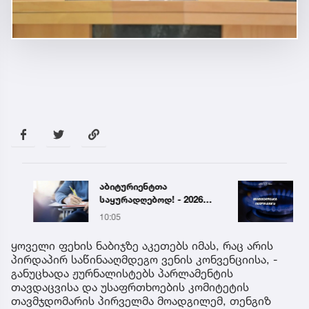
აბიტურიენტთა
4100 
საყურადღებოდ! - 2026
გაზმ
წლის აბიტურიენტის
ავარი
10:05
12:24
ცნობარი განახლდა
„თბილ
გაფრ
ყოველი ფეხის ნაბიჯზე აკეთებს იმას, რაც არის
პირდაპირ საწინააღმდეგო ვენის კონვენციისა, -
განუცხადა ჟურნალისტებს პარლამენტის
თავდაცვისა და უსაფრთხოების კომიტეტის
თავმჯდომარის პირველმა მოადგილემ, თენგიზ