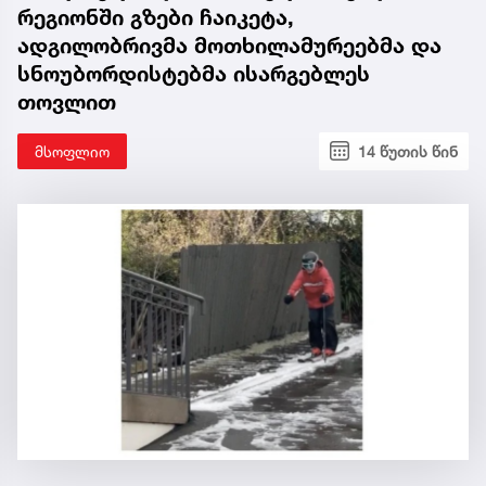
რეგიონში გზები ჩაიკეტა,
ადგილობრივმა მოთხილამურეებმა და
სნოუბორდისტებმა ისარგებლეს
თოვლით
მსოფლიო
14 წუთის წინ