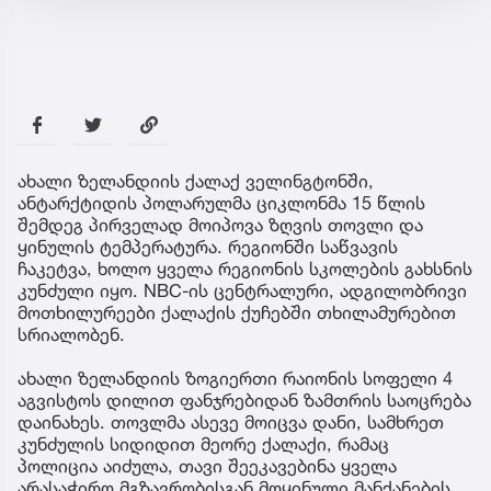
ახალი ზელანდიის ქალაქ ველინგტონში,
ანტარქტიდის პოლარულმა ციკლონმა 15 წლის
შემდეგ პირველად მოიპოვა ზღვის თოვლი და
ყინულის ტემპერატურა. რეგიონში საწვავის
ჩაკეტვა, ხოლო ყველა რეგიონის სკოლების გახსნის
კუნძული იყო. NBC-ის ცენტრალური, ადგილობრივი
მოთხილურეები ქალაქის ქუჩებში თხილამურებით
სრიალობენ.
ახალი ზელანდიის ზოგიერთი რაიონის სოფელი 4
აგვისტოს დილით ფანჯრებიდან ზამთრის საოცრება
დაინახეს. თოვლმა ასევე მოიცვა დანი, სამხრეთ
კუნძულის სიდიდით მეორე ქალაქი, რამაც
პოლიცია აიძულა, თავი შეეკავებინა ყველა
არასაჭირო მგზავრობისგან მოყინული მანქანების