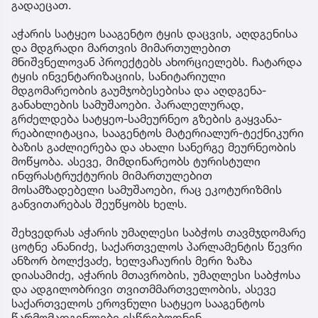
გადაეცათ.
აჭარის სატყეო სააგენტო ტყის დაცვის, აღდგენისა
და მდგრადი მართვის მიმართულებით
მნიშვნელოვან პროექტებს ახორციელებს. ჩატარდა
ტყის ინვენტარიზაციის, სანიტარიული
მდგომარეობის გაუმჯობესებისა და აღდგენა-
განახლების სამუშაოები. პარალელურად,
გრძელდება სატყეო-სამეურნეო გზების გაყვანა-
რეაბილიტაცია, სააგენტოს მატერიალურ-ტექნიკური
ბაზის გაძლიერება და ახალი სანერგე მეურნეობის
მოწყობა. ასევე, მიმდინარეობს ტურისტული
ინფრასტრუქტურის მიმართულებით
მოსამზადებელი სამუშაოები, რაც ეკოტურიზმის
განვითარებას შეუწყობს ხელს.
შეხვედრას აჭარის უმაღლესი საბჭოს თავმჯდომარე
ცოტნე ანანიძე, საქართველოს პარლამენტის წევრი
ანზორ ბოლქვაძე, ხელვაჩაურის მერი ზაზა
დიასამიძე, აჭარის მთავრობის, უმაღლესი საბჭოსა
და ადგილობრივი თვითმმართველობის, ასევე
საქართველოს ეროვნული სატყეო სააგენტოს
წარმომადგენლები ესწრებოდნენ.