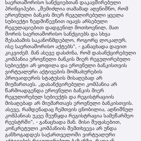
საერთაშორისო სანქციებთან დაკავშირებული
პრინციპები. „შემიძლია თამამად აღვნიშნო, რომ
ეროვნული ბანკის მიერ რეგულირებული ყველა
სუბიექტი ზედმიწევნით იცავს არსებული
რეგულაციებით დადგენილ მოთხოვნილ, მათ
შორის საერთაშორისო სანქციებს და სხვა
შესაბამის საკანონმდებლო, როგორც ლოკალურ,
ისე საერთაშორისო აქტებს“, - განაცხადა დავით
კიკვიძემ. მან ასევე დასძინა, რომ დასანქცირებული
კომპანია ეროვნული ბანკის მიერ რეგულირებული
სუბიექტი არ ყოფილა და ეროვნული ბანკისთვის
ვირტუალური აქტივების მომსახურების
პროვაიდერის სტატუსის მისაღებად არ
მიუმართავს. „დასანქცირებული კომპანია არ
წარმოადგენდა ეროვნული ბანკის მიერ
რეგულირებულ სუბიექტს და რეგისტრაციის
მისაღებად არ მიუმართავს ეროვნული ბანკისთვის.
ასევე, რამდენადაც ჩემთვის ცნობილია, აღნიშნულ
კომპანიას უკვე შეუწყდა რეგისტრაცია სამეწარმეო
რეესტრში“, - განაცხადა მან. მისი შეფასებით,
კონკრეტული კომპანიის შემთხვევა არ უნდა
განზოგადდეს საქართველოში ვირტუალური
აქტივების რეგულირებულ ბაზარზე, რადგან