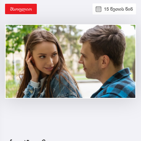
მსოფლიო
15 წუთის წინ