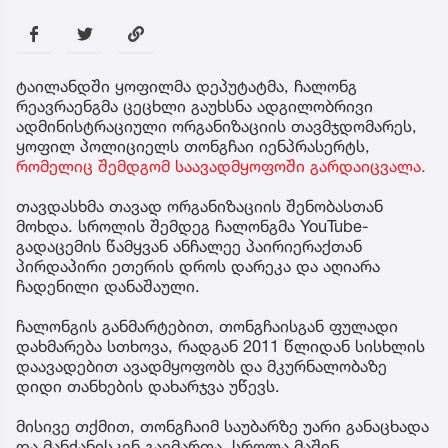
ტაილანდში ყოფილმა დეპუტატმა, ჩალონგ
რეავრაენგმა ცეცხლი გაუხსნა ადგილობრივი
ადმინისტრაციული ორგანიზაციის თავმჯდომარეს,
ყოფილ პოლიციელს თონგჩაი იენპრასერტს,
რომელიც შემდგომ საავადმყოფოში გარდაიცვალა.
თავდასხმა თავად ორგანიზაციის შენობასთან
მოხდა. სროლის შემდეგ ჩალონგმა YouTube-
გადაცემის წამყვან ანჩალეე პაირიერაქთან
პირდაპირი ეთერის დროს დარეკა და აღიარა
ჩადენილი დანაშაული.
ჩალონგის განმარტებით, თონგჩაისგან ფულადი
დახმარება სთხოვა, რადგან 2011 წლიდან სისხლის
დაავადებით ავადმყოფობს და მკურნალობაზე
დიდი თანხების დახარჯვა უწევს.
მისივე თქმით, თონგჩაიმ საუბარზე უარი განაცხადა
და მანქანისკენ გაემართა. სროლა მაშინ