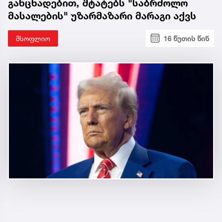
განცხადებით, შტატებს "საბრძოლო
მასალების" უზარმაზარი მარაგი აქვს
მსოფლიო
16 წუთის წინ