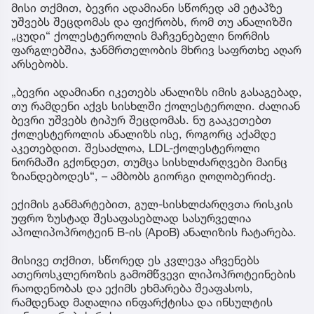
მისი თქმით, ბევრი ადამიანი სწორედ ამ ეტაპზე
უშვებს შეცდომას და ფიქრობს, რომ თუ ანალიზში
„ცუდი“ ქოლესტეროლის მაჩვენებელი ნორმის
ფარგლებშია, ჯანმრთელობის მხრივ საფრთხე აღარ
არსებობს.
„ბევრი ადამიანი იკეთებს ანალიზს იმის გასაგებად,
თუ რამდენი აქვს სისხლში ქოლესტეროლი. ძალიან
ბევრი უშვებს ტიპურ შეცდომას. ნუ გააკეთებთ
ქოლესტეროლის ანალიზს ისე, როგორც აქამდე
აკეთებდით. შესაძლოა, LDL-ქოლესტეროლი
ნორმაში გქონდეთ, თუმცა სისხლძარღვები მაინც
ზიანდებოდეს“, – ამბობს გიორგი ღოღობერიძე.
ექიმის განმარტებით, გულ-სისხლძარღვთა რისკის
უფრო ზუსტად შესაფასებლად სასურველია
აპოლიპოპროტეინ B-ის (ApoB) ანალიზის ჩატარება.
მისივე თქმით, სწორედ ეს კვლევა აჩვენებს
ათეროსკლეროზის გამომწვევი ლიპოპროტეინების
რაოდენობას და ექიმს ეხმარება შეაფასოს,
რამდენად მაღალია ინფარქტისა და ინსულტის