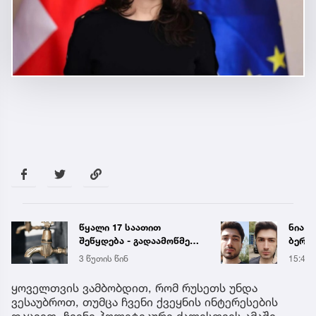
წყალი 17 საათით
ნია ი
შეწყდება - გადაამოწმეთ
ბერუა
მისამართები
ავალი
3 წუთის წინ
15:40
ბრალ
ყოველთვის ვამბობდით, რომ რუსეთს უნდა
ვესაუბროთ, თუმცა ჩვენი ქვეყნის ინტერესების