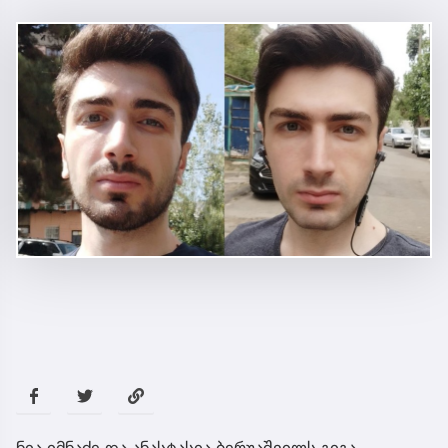
ნია იმნაძე და ანასტასია ბერუაშვილს გიგა