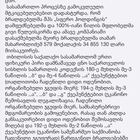
ცნო.
სასამართლო პროცესზე გამოკვლეული
მტკიცებულებებით დადასტურდა, რომ
ბრალდებულმა შპს „სფერო ჰოლდინგის“
დამფუძნებელმა და 100%-იანი წილის მფლობელმა
გივი წულეისკირმა და ამავე კომპანიაში
დასაქმებულმა მეორე ბრალდებულმა თამარ
მახარობლიძემ 579 მოქალაქის 34 855 130 ლარი
მიისაკუთრეს.
თბილისის საქალაქო სასამართლომ ერთი
ფიზიკური პირი დამნაშავედ ცნო საქართველოს
სისხლის სამართლის კოდექსის 180-ე მუხლის მე-3
ნაწილის ,,ბ“ და მე-4 ნაწილის ,,ა“ ქვეპუნქტებით
(თაღლითობა ჩადენილი დიდი ოდენობით,
ორგანიზებული ჯგუფის მიერ); 194-ე მუხლის მე-3
ნაწილის ,,ა“, ,,ბ“ და ,,გ“ ქვეპუნქტებით (უკანონო
შემოსავლის ლეგალიზაცია, ჩადენილი
ორგანიზებული ჯგუფის მიერ, სამსახურებრივი
მდგომარეობის გამოყენებით, რასაც თან ახლდა
განსაკუთრებით დიდი ოდენობით შემოსავლის
მიღება) და 192-ე მუხლის მე-2 ნაწილის ,,ა“
ქვეპუნქტით (უკანონო სამეწარმეო საქმიანობა
ჩადენილი ჯგუფურად) წარდგენილ ბრალდებებში