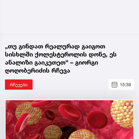
„თუ გინდათ რეალურად გაიგოთ
სისხლში ქოლესტეროლის დონე, ეს
ანალიზი გაიკეთეთ“ – გიორგი
ღოღობერიძის რჩევა
რჩევები
15:39