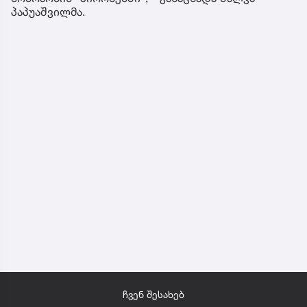
პაპუაშვილმა.
ჩვენ შესახებ