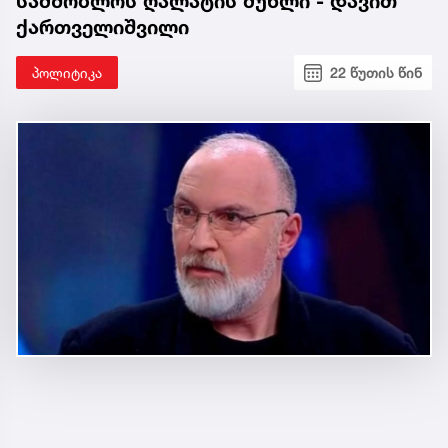
სამშობლოს ღალატის მუხლი - დავით
ქართველიშვილი
პოლიტიკა
22 წუთის წინ