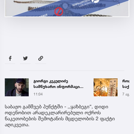
როდის ელოდებიან
რა ის
საქართველოში +40-
მამა
გრადუსიან სიცხეს
ჩანაწ
7 აგვ 20:41
7 აგვ 
ავალ
საქმე
საბაჟო გამშვებ პუნქტში - ,,ყაზბეგი“, დიდი
ოდენობით არადეკლარირებული ოქროს
ნაკეთობების შემოტანის მცდელობის 2 ფაქტი
აღიკვეთა.