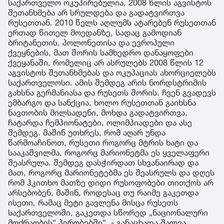
საქართველო ოკუპირებულია, 2008 წლის აგვისტოს
შეთანხმება არ სრულდება და გადატვირთვა
რუსეთთან. 2010 წელს აღლუმს ატარებენ რუსეთთან
ერთად წითელ მოედანზე, სადაც გამოდიან
ბრიტანეთის, პოლონეთისა და ევროპული
ქვეყნების, მათ შორის სამხედრო დანაყოფები
ქვეყანაში, რომელიც არ ასრულებს 2008 წლის 12
აგვისტოს შეთანხმებას და ოკუპაციას ახორციელებს
საქართველოსი. ამის შემდეგ არის ნორდსტრიმის
გახსნა გერმანიასა და რუსეთს შორის. ჩვენ გვადევს
ემბარგო და სანქცია, ხოლო რუსეთთან გაიხსნა
ნავთობის მილსადენი, მოხდა გადატვირთვა,
ჩატარდა ჩემპიონატები, ოლიმპიადები და ასე
შემდეგ. მაშინ უთხრეს, რომ აღარ უნდა
წარმოაჩინოთ, რუსეთი როგორც მტრის ხატი და
სააკაშვილმა, როგორც მარიონეტმა ეს ყველაფერი
შეასრულა. შემდეგ დასჭირდათ სხვანაირად და
მათ, როგორც მარიონეტებმა ეს შეასრულს და დღეს
რომ ჰკითხო მათზე დიდი რუსოფობები თითქოს არ
არსებობენ, მაშინ, როდესაც თუ რაიმე გაკეთდა
ისეთი, რამაც მეტი გავლენა მისცა რუსეთს
საქართველოში, გაკეთდა სწორედ „ნაციონალური
მოძრაობის“ პირობებში“, - განაცხადა შალვა