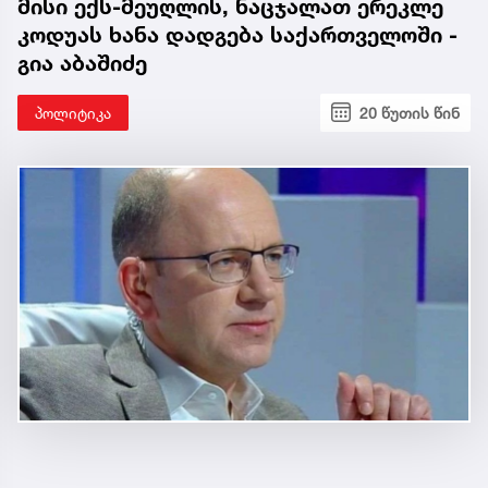
მისი ექს-მეუღლის, ნაცჯალათ ერეკლე
კოდუას ხანა დადგება საქართველოში -
გია აბაშიძე
პოლიტიკა
20 წუთის წინ