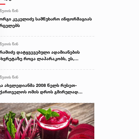
 წუთის წინ
ორგი კეკელიძე სამწუხარო ინფორმაციას
ვრცელებს
 წუთის წინ
რამიძე დატყვევებული ადამიანების
ხვრეტაზე როცა ლაპარაკობს, ეს,
მიზნულ მავნებლობასთან ერთად, მისი
ეცნობიერის ამოძახილია - საკუთარი
 წუთის წინ
ლწერის სხვისთვის მიკუთვნების აქტი -
ბა ხუბუა
ა ახვლედიანმა 2008 წელს რუსეთ-
ქართველოს ომის დროს გმირულად
ღუპული სამხედროების ხსოვნას
ხათგვერდის ძმათა სასაფლაოზე პატივი
აგო