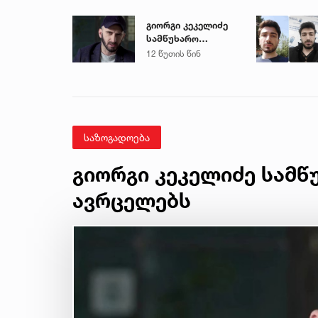
გიორგი კეკელიძე
სამწუხარო
ინფორმაციას
12 წუთის წინ
ავრცელებს
საზოგადოება
გიორგი კეკელიძე სამწ
ავრცელებს