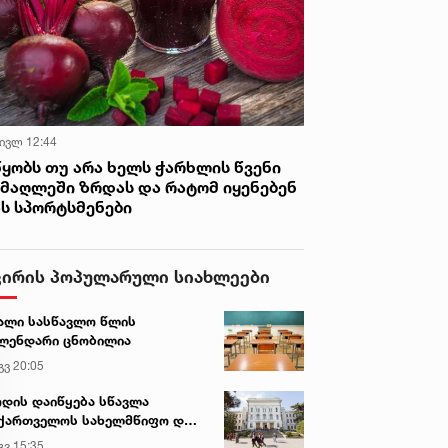
 ივლ 12:44
წყობს თუ არა ხელს ჭარხლის წვენი
იმაღლეში ზრდას და რატომ იყენებენ
ას სპორტსმენები
ვირის პოპულარული სიახლეები
ალი სასწავლო წლის
ლენდარი ცნობილია
გვ 20:05
დის დაიწყება სწავლა
ქართველოს სახელმწიფო და
რძო უნივერსიტეტებში
გვ 15:35