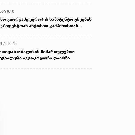
აპრ 8:16
სო გიორგაძე ევროპის საპატენტო უწყების
ეზიდენტთან ანტონიო კამპინოსთან
თად „ბიოქიმფარმის“ საწარმოს ეწვია
 მარ 10:49
ოთიდან თბილისის მიმართულებით
ეციალური ავტოკოლონა დაიძრა