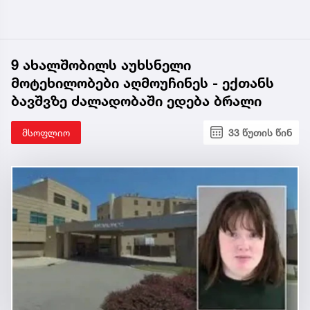
9 ახალშობილს აუხსნელი
მოტეხილობები აღმოუჩინეს - ექთანს
ბავშვზე ძალადობაში ედება ბრალი
მსოფლიო
33 წუთის წინ