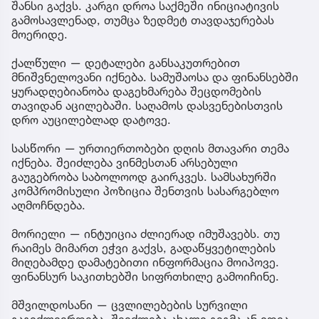
შანსი გაქვს. კარგი დროა საქმეში ინიციატივის
გამოსავლენად, თუმცა ზედმეტ თავდაჯერებას
მოერიდე.
ქალწული — დეტალები განსაკუთრებით
მნიშვნელოვანი იქნება. სამუშაოსა და ფინანსებში
ყურადღებიანობა დაგეხმარება შეცდომების
თავიდან აცილებაში. საღამოს დასვენებისთვის
დრო აუცილებლად დატოვე.
სასწორი — ურთიერთობები დღის მთავარი თემა
იქნება. შეიძლება ვინმესთან არსებული
გაუგებრობა საბოლოოდ გაირკვეს. სამსახურში
კომპრომისული პოზიცია შენთვის სასარგებლო
აღმოჩნდება.
მორიელი — ინტუიცია ძლიერად იმუშავებს. თუ
რაიმეს მიმართ ეჭვი გაქვს, გადაწყვეტილების
მიღებამდე დამატებითი ინფორმაცია მოიპოვე.
ფინანსურ საკითხებში სიფრთხილე გამოიჩინე.
მშვილდოსანი — ცვლილებების სურვილი
გაგიძლიერდება. შეიძლება ახალი გეგმა ან იდეა