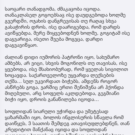
საოცარი თანადგომა, ძმაკაცობა იცოდა.
თანაკლასელ გოგოებსაც ისე დაუდგებოდა ხოლმე
გვერდში, ოჯახის დანგრევისას თუ რაღაც სხვა
გასაჭირის დროს, ისე დაარიგებდა, რომ დარდს
ავიწყებდა, მერე მიყვებოდნენ ხოლმე, გოგიტამ ისე
დაგვარიგა, ისეთი შვება მოგვცა, დარდი
დაგვავიწყაო.
ძალიან დიდი იუმორის პატრონი იყო, სახუმარო
ამბებს, არ ვიცი, სხვის მოგონილს თუ თავისას, ისე
ყვებოდა, ისე მსახიობურად, რომ ყველას სიცილით
ხოცავდა. საქართველოზე უყვარდა ლექსების
თქმა… სულ უკვირდათ ბიჭებს, ამდენს როგორ
ასწრებს გოგა, ჯარშიც ერთი შენიშვნა არ ჰქონდა
მიღებული, არც სოფელს აკლდებოდა, გეგმიანი
ბიჭი იყო, დროის განაწილება იცოდა…
სოფლიდან სიარული უჭირდა და უმეტესად
ყაზარმაში იყო, ბოლოს ინგლისურის სწავლა რომ
დაიწყეს, 3 საათის შემდეგ ათავისუფლებდნენ, თან
კრედიტით მანქანაც იყიდა და სოფლიდან