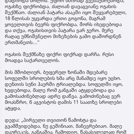
დადიოდა ბოლოს. უფრო ხშირად გვესაუბრებოდა,
ოჯახზე ფიქრობდა, ძალიან დავაგვიანე ოჯახის
შექმნაო. ძალიან პატარა ასაკში იყო შეყვარებული,
18 წლისას უყვარდა ერთი გოგონა, მაგრამ
ყოველთვის ბევრს ფიქრობდა, შორს იხედებოდა
და თქვა, ოჯახისთვის პატარა ვარ ჯერო. მერე
რაღაც უმნიშვნელო მიზეზების გამო დაშორდნენ
ერთმანეთს…“
ოჯახის შექმნაზე ფიქრი ფიქრად დარჩა. რუსი
მოადგა საქართველოს.
მის მშობლიურ, ბუფერულ ზონაში მდებარე
სოფელში სროლების ხმა არც მანამდე იყო უცხო.
დენთის სუნი ჰაერში ტრიალებდა. სოფელში იყო,
ხვდებოდა, მალე რომ განგაში ატყდებოდა და
გამოსაძინებლად ადრე დაწვა. გამოძინებაც ვერ
მოასწრო, 6 აგვისტოს ღამის 11 საათზე სროლები
ატყდა.
დედა: „პირველი თვითონ წამოხტა და
გვამშვიდებდა, ნუ გეშინიათ, მანევრებიაო. მალე
დაურეკეს, განგაშია, ჩამოდიო. წასასვლელად რომ