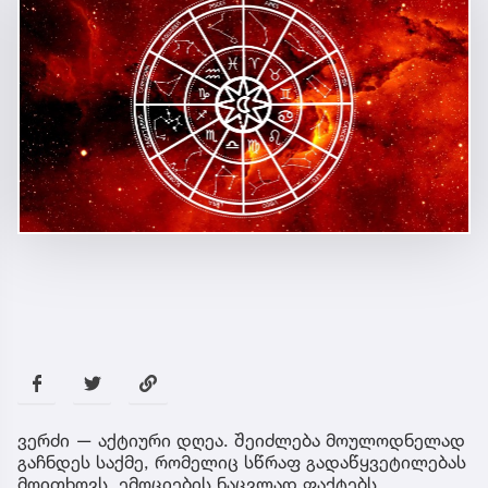
ვერძი — აქტიური დღეა. შეიძლება მოულოდნელად
გაჩნდეს საქმე, რომელიც სწრაფ გადაწყვეტილებას
მოითხოვს. ემოციების ნაცვლად ფაქტებს