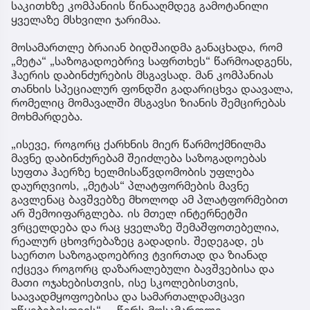
საკითხზე კომპანიის წინააღმდეგ გამოტანილი
ყველაზე მსხვილი ჯარიმაა.
მოსამართლე ბრაიან ბიდშაიდმა განაცხადა, რომ
„მეტა“ „საზოგადოებრივ საფრთხეს“ წარმოადგენს,
ჰაერის დაბინძურების მსგავსად. მან კომპანიას
თანხის სპეციალურ ფონდში გადარიცხვა დაავალა,
რომელიც მომავალში მსგავსი ზიანის შემცირებას
მოხმარდება.
„ისევე, როგორც ქარხნის მიერ წარმოქმნილმა
მავნე დაბინძურებამ შეიძლება საზოგადოებას
სუფთა ჰაერზე ხელმისაწვდომობის უფლება
დაურღვიოს, „მეტას“ პლატფორმების მავნე
გავლენაც ბავშვებზე მხოლოდ ამ პლატფორმებით
არ შემოიფარგლება. ის მთელ ინტერნეტში
ვრცელდება და რაც ყველაზე შემაშფოთებელია,
რეალურ ცხოვრებაზეც გადადის. შედეგად, ეს
საერთო საზოგადოებრივ ტვირთად და ზიანად
იქცევა როგორც დაზარალებული ბავშვებისა და
მათი ოჯახებისთვის, ისე სკოლებისთვის,
საავადმყოფოებისა და სამართალდამცავი
უწყებებისთვის“, – წერს მოსამართლე