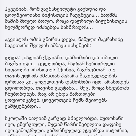
ჰყვებიან, რომ ჯავშანჟილეტი გაუხდია და
ცოლშვილიანი ბიჭისთვის ჩაუცმევია… ნაღმმა
მაშინ მოუღო ბოლო, როცა დაჭრილი ბიჭებისთვის
ხელმეორედ იძახებდა სასწრაფოს…
აგვისტოს ომის გმირის დედა, ნანული მაკრახიძე
საკუთარი შვილის ამბავს იხსენებს:
დედა: „ძალიან ჭკვიანი, დამთმობი და თბილი
ბავშვი იყო… ცელქობდა, მაგრამ სერიოზული
ხიფათები არასოდეს ჰქონია, ბავშვებთან, თუ
თავის უფროს ძმასთან პატარა წაკინკლავების
დროსაც კი, ყოველთვის დამთმობი იყო. არასოდეს
ცდილობდა, თავისი გაეტანა… მეც, როცა სხვებთან
ჩხუბობდნენ, რაც არ უნდა მართლები
ყოფილიყვნენ, ყოველთვის ჩემს შვილებს
ვამტყუნებდი…
სკოლაში ძალიან კარგად სწავლობდა, ხუთოსანი
იყო, ენერგიული, მუდამ წარჩინებულთა დაფაზე
იყო გამოკრული. გამორჩეულად უყვარდა ისტორია,