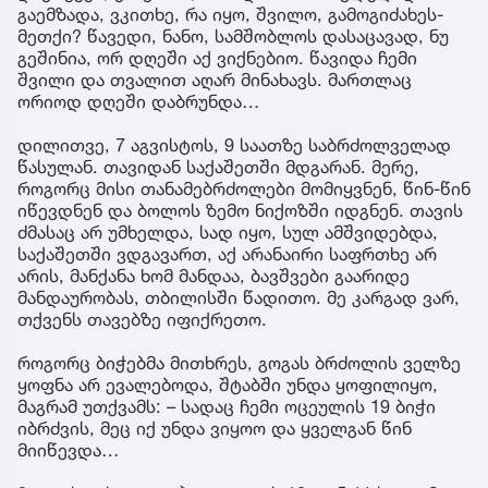
გაემზადა, ვკითხე, რა იყო, შვილო, გამოგიძახეს-
მეთქი? წავედი, ნანო, სამშობლოს დასაცავად, ნუ
გეშინია, ორ დღეში აქ ვიქნებიო. წავიდა ჩემი
შვილი და თვალით აღარ მინახავს. მართლაც
ორიოდ დღეში დაბრუნდა…
დილითვე, 7 აგვისტოს, 9 საათზე საბრძოლველად
წასულან. თავიდან საქაშეთში მდგარან. მერე,
როგორც მისი თანამებრძოლები მომიყვნენ, წინ-წინ
იწევდნენ და ბოლოს ზემო ნიქოზში იდგნენ. თავის
ძმასაც არ უმხელდა, სად იყო, სულ ამშვიდებდა,
საქაშეთში ვდგავართ, აქ არანაირი საფრთხე არ
არის, მანქანა ხომ მანდაა, ბავშვები გაარიდე
მანდაურობას, თბილისში წადითო. მე კარგად ვარ,
თქვენს თავებზე იფიქრეთო.
როგორც ბიჭებმა მითხრეს, გოგას ბრძოლის ველზე
ყოფნა არ ევალებოდა, შტაბში უნდა ყოფილიყო,
მაგრამ უთქვამს: – სადაც ჩემი ოცეულის 19 ბიჭი
იბრძვის, მეც იქ უნდა ვიყოო და ყველგან წინ
მიიწევდა…