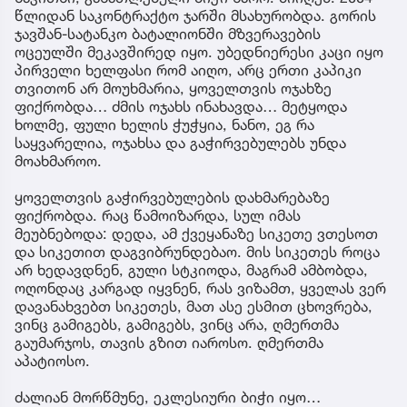
წლიდან საკონტრაქტო ჯარში მსახურობდა. გორის
ჯავშან-სატანკო ბატალიონში მზვერავების
ოცეულში მეკავშირედ იყო. უბედნიერესი კაცი იყო
პირველი ხელფასი რომ აიღო, არც ერთი კაპიკი
თვითონ არ მოუხმარია, ყოველთვის ოჯახზე
ფიქრობდა… ძმის ოჯახს ინახავდა… მეტყოდა
ხოლმე, ფული ხელის ჭუჭყია, ნანო, ეგ რა
საყვარელია, ოჯახსა და გაჭირვებულებს უნდა
მოახმაროო.
ყოველთვის გაჭირვებულების დახმარებაზე
ფიქრობდა. რაც წამოიზარდა, სულ იმას
მეუბნებოდა: დედა, ამ ქვეყანაზე სიკეთე ვთესოთ
და სიკეთით დაგვიბრუნდებაო. მის სიკეთეს როცა
არ ხედავდნენ, გული სტკიოდა, მაგრამ ამბობდა,
ოღონდაც კარგად იყვნენ, რას ვიზამთ, ყველას ვერ
დავანახვებთ სიკეთეს, მათ ასე ესმით ცხოვრება,
ვინც გამიგებს, გამიგებს, ვინც არა, ღმერთმა
გაუმარჯოს, თავის გზით იაროსო. ღმერთმა
აპატიოსო.
ძალიან მორწმუნე, ეკლესიური ბიჭი იყო…