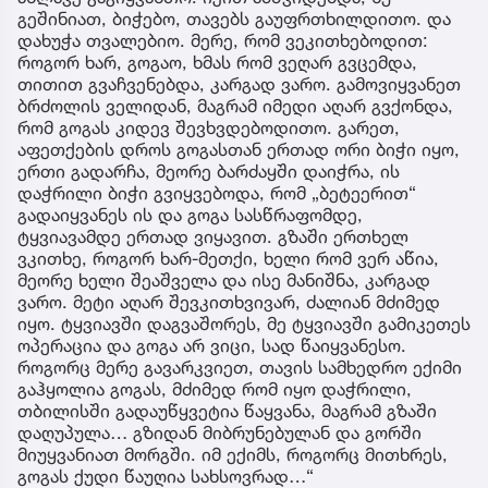
გეშინიათ, ბიჭებო, თავებს გაუფრთხილდითო. და
დახუჭა თვალებიო. მერე, რომ ვეკითხებოდით:
როგორ ხარ, გოგაო, ხმას რომ ვეღარ გვცემდა,
თითით გვაჩვენებდა, კარგად ვარო. გამოვიყვანეთ
ბრძოლის ველიდან, მაგრამ იმედი აღარ გვქონდა,
რომ გოგას კიდევ შევხვდებოდითო. გარეთ,
აფეთქების დროს გოგასთან ერთად ორი ბიჭი იყო,
ერთი გადარჩა, მეორე ბარძაყში დაიჭრა, ის
დაჭრილი ბიჭი გვიყვებოდა, რომ „ბეტეერით“
გადაიყვანეს ის და გოგა სასწრაფომდე,
ტყვიავამდე ერთად ვიყავით. გზაში ერთხელ
ვკითხე, როგორ ხარ-მეთქი, ხელი რომ ვერ აწია,
მეორე ხელი შეაშველა და ისე მანიშნა, კარგად
ვარო. მეტი აღარ შევკითხვივარ, ძალიან მძიმედ
იყო. ტყვიავში დაგვაშორეს, მე ტყვიავში გამიკეთეს
ოპერაცია და გოგა არ ვიცი, სად წაიყვანესო.
როგორც მერე გავარკვიეთ, თავის სამხედრო ექიმი
გაჰყოლია გოგას, მძიმედ რომ იყო დაჭრილი,
თბილისში გადაუწყვეტია წაყვანა, მაგრამ გზაში
დაღუპულა… გზიდან მიბრუნებულან და გორში
მიუყვანიათ მორგში. იმ ექიმს, როგორც მითხრეს,
გოგას ქუდი წაუღია სახსოვრად…“