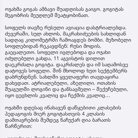
ოჯახმა გოგას ამბავი შუადღისას გაიგო. გოგიტას
მეგობრის მეუღლემ შეატყობინათ.
სოფელს თავზე რუსული ავიაცია დასტრიალებდა.
ძევერაში, სულ ახლოს, მაკრახიძეების სახლიდან
სადღაც კილომეტრში ჩამოაგდეს ბომბი. მეზობელი
სოფლებიდან რეკავდნენ: რუსი მოდის,
გაეცალეთო. სოფელი იცლებოდა და ოჯახი
იძულებული გახდა, 11 აგვისტოს დილით
დაეკრძალა გოგიტა. დაკრძალეს და იმ საღამოსვე
დატოვეს სოფელი. შინ მხოლოდ ხუთ სექტემბერს
დაბრუნდნენ. სახლში ყველაფერი თავდაყირა
დახვდათ. ატრიალებული, აზელილი. ოთახის
შუაგულში ლოგინი და ტანსაცმელი – შექუჩებული,
იყო ცეცხლის კვალიც და ჩექმის კვალიც…
ოჯახში დღესაც ინახავენ დაწყებითი კლასების
პედაგოგის მიერ გოგიტასთვის 4 კლასის
დამთავრების შემდეგ ნაჩუქარ ღია ბარათს
წარწერით: