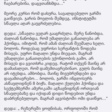
ჩაებარებინა, დაგვთანხმდა…“
მეორე კურსი რომ დახურა, სავალდებულო ჯარში
გაიწვიეს. ჯარის მოვლის შემდეგ, ინსტიტუტში
სწავლა აღარ გაუგრძელებია.
დედა: „სწავლა ვეღარ გააგრძელა. მერე ნანობდა,
ძალიან ნანობდა, რომ უმაღლესი განათლება არ
ჰქონდა, იმიტომ, რომ ამან ძალიან შეუშალა ხელი.
ბოლოს, როდესაც უფროსი სერჟანტის წოდება
მისცეს, უფრო მაღალი უნდა მიეცათ, მაგრამ
უმაღლესი განათლების უქონლობის გამო, არ
მისცეს და გვითხრა კიდეც, რატომ თქვენ მაინც არ
დამაძალეთ, რომ დამემთავრებინაო. გულს მაინც
არ იტეხდა, ამბობდა, მაინც მივუბრუნდები და
დავამთავრებო… ბოლოს, ჯარში ინგლისურს
ასწავლიდნენ 8 ბიჭს, მაღალი ქულები ჰქონდა და
სექტემბერში ამერიკაში აგზავნიდნენ ორთვიან
სწავლებაზე და იქიდან დიდი წოდებით უნდა
დაბრუნებულიყო, მაგრამ აგვისტოში ომი დაიწყო…“
დედა: „ რეზერვში ყოფნისას, ორფოლოში რომ