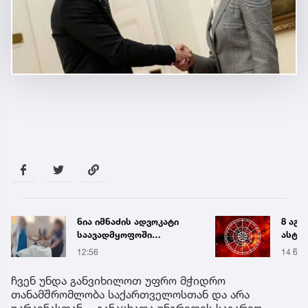
8 აგვისტოს
„თუ გ
ასტროლოგიური
გოგო
პროგნოზი
სახალ
14 წუთის წინ
16:55
გიგა 
მიმა
ჩვენ უნდა განვიხილოთ უფრო მჭიდრო
თანამშრომლობა საქართველოსთან და არა