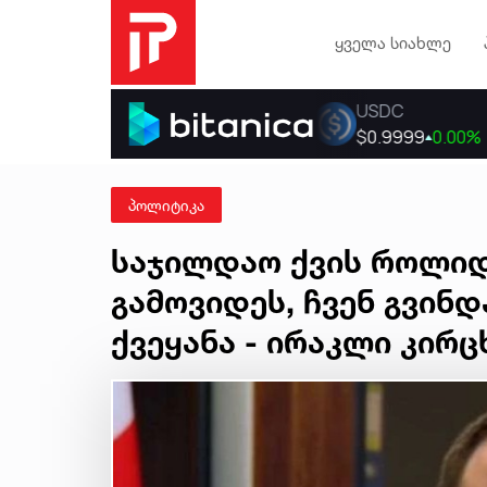
ყველა სიახლე
პოლიტიკა
საჯილდაო ქვის როლიდა
გამოვიდეს, ჩვენ გვინ
ქვეყანა - ირაკლი კირ