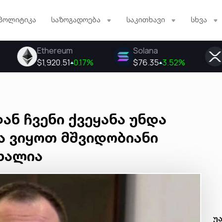
პოლიტიკა
საზოგადოება
საკითხავი
სხვა
ნ ჩვენი ქვეყანა უნდა
და ვიყოთ მშვიდობიანი
ცხალია
უ