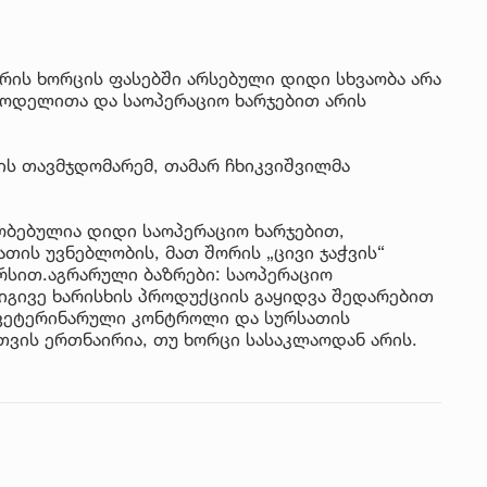
იუ
სა
რის ხორცის ფასებში არსებული დიდი სხვაობა არა
22 
სმოდელითა და საოპერაციო ხარჯებით არის
მდ
სა
ორ
ს თავმჯდომარემ, თამარ ჩხიკვიშვილმა
21 
ობებულია დიდი საოპერაციო ხარჯებით,
სო
თის უვნებლობის, მათ შორის „ცივი ჯაჭვის“
პრ
რსით.აგრარული ბაზრები: საოპერაციო
ერ
 იგივე ხარისხის პროდუქციის გაყიდვა შედარებით
 ვეტერინარული კონტროლი და სურსათის
20
ვის ერთნაირია, თუ ხორცი სასაკლაოდან არის.
ფ
სპ