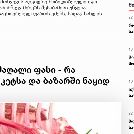
ემთხვევის ადგილზე მობილიზებული იყო
და
4 ა
ამომწვევ მიზეზს შესაბამისი უწყება
სა
საცხოვრებელ ფართს ეძებს, სადაც სახლის
ქ
ს
აღალი ფასი - რა
რკეტსა და ბაზარში ნაყიდ