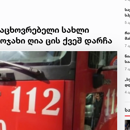
აცხოვრებელი სახლი
ოჯახი ღია ცის ქვეშ დარჩა
კ