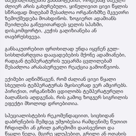
სპეციალისტების განმარტებით, როდესაც სხეული
ძლიერ არის გახურებული, ყინულივით ცივი წყლის
სწრაფად მიღებამ შესაძლოა ორგანიზმზე მკვეთრი
ზემოქმედება მოახდინოს. ზოგიერთ ადამიანს
შეიძლება განუვითარდეს ყელის სპაზმი,
დისკომფორტი, კუჭის გაღიზიანება ან
თავბრუსხვევა.
განსაკუთრებით ფრთხილად უნდა იყვნენ გულ-
სისხლძარღვთა დაავადებების მქონე ადამიანები,
რადგან ტემპერატურის უეცარმა ცვლილებამ
შესაძლოა არასასურველი რეაქცია გამოიწვიოს.
ექიმები აღნიშნავენ, რომ ძალიან ცივი წყალი
სხეულის ტემპერატურას მყისიერად ვერ ამცირებს.
პირიქით, ორგანიზმი ცდილობს ტემპერატურული
ბალანსის აღდგენას, რის გამოც ზოგჯერ სიგრილის
ეფექტი მხოლოდ დროებითია.
სპეციალისტების რეკომენდაციით, სიცხიდან
დაბრუნების შემდეგ უმჯობესია რამდენიმე წუთით
ჩრდილში ან გრილ გარემოში დაისვენოთ და
წყალი ნელა, მცირე ყლუპებით, გრილი ან ოთახის