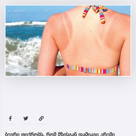
ბევრი ფიქრობს, რომ მზისგან დამცავი კრემი