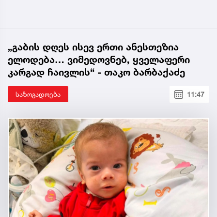
„გაბის დღეს ისევ ერთი ანესთეზია
ელოდება… ვიმედოვნებ, ყველაფერი
კარგად ჩაივლის“ - თაკო ბარბაქაძე
საზოგადოება
11:47