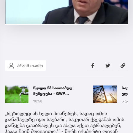
პრაიმ თაიმი
საქართველოს
„ნია
ელექტროსისტემა
ფარ
სპეციალურ განცხადებას
დამ
5 აგვ 17:51
9:10
ავრცელებს
ტელ
აღდგ
„რეზოლუციას ხელი მოაწერეს, სადაც ომის
დანაშაულზე იყო საუბარი, საკუთარ ქვეყანას ომის
დაწყება დააბრალეს და ახლა აქეთ ატრიალებენ,
ჰააგა ჩვენ მოვიგეთო,’’ - წერს ექსპერტი ლევან