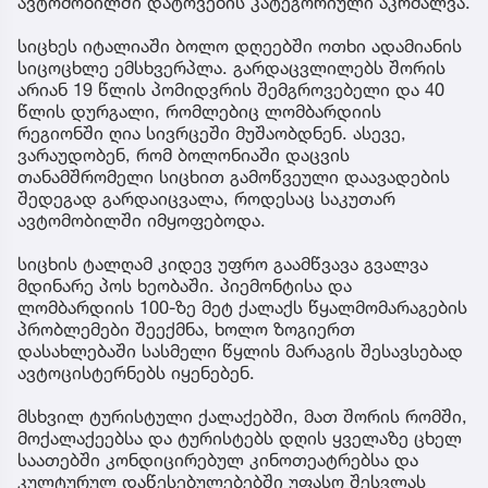
ავტომობილში დატოვების კატეგორიული აკრძალვა.
სიცხეს იტალიაში ბოლო დღეებში ოთხი ადამიანის
სიცოცხლე ემსხვერპლა. გარდაცვლილებს შორის
არიან 19 წლის პომიდვრის შემგროვებელი და 40
წლის დურგალი, რომლებიც ლომბარდიის
რეგიონში ღია სივრცეში მუშაობდნენ. ასევე,
ვარაუდობენ, რომ ბოლონიაში დაცვის
თანამშრომელი სიცხით გამოწვეული დაავადების
შედეგად გარდაიცვალა, როდესაც საკუთარ
ავტომობილში იმყოფებოდა.
სიცხის ტალღამ კიდევ უფრო გაამწვავა გვალვა
მდინარე პოს ხეობაში. პიემონტისა და
ლომბარდიის 100-ზე მეტ ქალაქს წყალმომარაგების
პრობლემები შეექმნა, ხოლო ზოგიერთ
დასახლებაში სასმელი წყლის მარაგის შესავსებად
ავტოცისტერნებს იყენებენ.
მსხვილ ტურისტული ქალაქებში, მათ შორის რომში,
მოქალაქეებსა და ტურისტებს დღის ყველაზე ცხელ
საათებში კონდიცირებულ კინოთეატრებსა და
კულტურულ დაწესებულებებში უფასო შესვლას