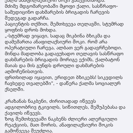
მძიმე მდგომარეობაში მყოფი ქალი, სასწრაფო-
სამედიცინო დახმარების ბრიგადის ჩარევის
შედეგად გადარჩა.
პაციენტის თქმით, შემთხვევა თელავში, სტუმრად
ყოფნის დროს მოხდა.
„-სტუმრად ვიყავი, სადაც მიკბინა ბზიკმა და
დამემართა ანაფილაქსიური შოკი. რომ არა
ოპერატიული ჩარევა, ალბათ ვერ გადავრჩებოდი.
მინდა მადლობა გადავუხადო თელავის სასწრაფო
დახმარების ბრიგადის მორიგე ექიმს, ქალბატონ
მაიას და მის გუნდს დროული დახმარების
აღმოჩენისთვის.
ფრთხილად იყავით, ერიდეთ ბზიკებს! სიკვდილს
ჩავხედე თვალებში“, - დაწერა ქალმა სოციალურ
ქსელში.
კრაზანას ნაკბენი, ძირითადად იწვევს
ადგილობრივ ტკივილს, სიწითლეს, შეშუპებასა და
ქავილს იწვევს.
ზოგ შემთხვევაში ნაკბენს ძლიერი ალერგიული
რეაქციის, მათ შორის, ანაფილაქსიური შოკის
გამოწვევა შეუძლია.