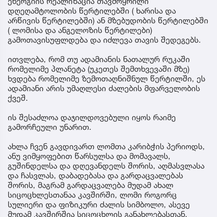
ენერგიის რეალიზაცია თავმოყრილი
დღეღამტოლობის წერტილებში ( ხარისა და
არწივის წერტილებში) ან მზებუდობის წერტილებში
( ლომისა და ანგელოზის წერტილები)
გამოთავისუფლდება და იძლევა თავის შედეგებს.
ითვლება, რომ თუ ადამიანის ნათალურ რუკაში
რომელიმე პლანეტა (უკეთეს შემთხვევაში მზე)
ხვდება რომელიმე ზემოთაღნიშნულ წერტილში, ეს
ადამიანი არის უმაღლესი ძალების მფარველობის
ქვეშ.
ის შესაძლოა დაჯილდოვებული იყოს რაიმე
გამორჩეული უნარით.
ახლა ჩვენ გავდივართ ლომთა კარიბჭის პერიოდს,
ანუ ვიმყოფებით წარსულსა და მომავალს,
გუშინდელსა და დღევანდელს შორის, აღმასვლასა
და ჩასვლას, დაბადებასა და გარდაცვალებას
შორის, მაგრამ გარდაცვალება მუდამ ახალ
სიცოცხლესთანაა კავშირში, ლომი როგორც
სულიერი და ფიზიკური ძალის სიმბოლო, ასევე
მუდამ კავშირშია სიცოცხლის განახლებასთან.