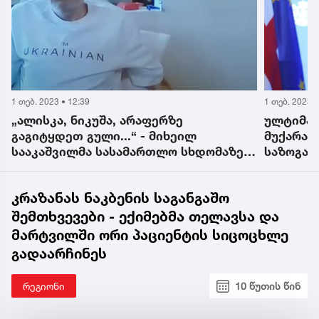
1 თებ. 2023 • 12:39
1 თებ. 2023 •
„ალისკა, ნიკუშა, არაფერზე
ულტიმატ
გაგიტყდეთ გული...“ - მიხეილ
მუქარა,
სააკაშვილმა სასამართლო სხდომაზე
საზოგად
შვილებს მიმართა
მიუღებე
სააკაშვ
კრაზანას ნაკბენის საგანგაშო
შემთხვევები - ექიმებმა თელავსა და
მარტვილში ორი პაციენტის სიცოცხლე
გადაარჩინეს
რეგიონი
10 წუთის წინ