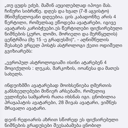
„თუ ცუდს ეძებ, მაშინ აუცილებლად იპოვი მას.
ჩინური სიბრძნე. დღეს და ხვალ (7-8 აგვისტო)
მნიშვნელოვანი დღეებია. ცის კაბადონზე არის 4
წერტილი, რომელსაც ეწოდება ავატარები, იგივე
ავატარის კარიბჭეები.ეს წერტილები ფიქსირებული
ნიშნების (კურო, ლომი, მორიელი და მერწყულის)
ცენტრშია (მე 15 -ე გრადუსში)“, - აღნიშნულის
შესახებ ვრცელ პოსტს ასტროლოგი ქეთი ოდიშელი
გვიზიარებს:
„ევროპულ ასტროლოგიაში ისინი ატარებენ 4
მოციქულის : ლუკას, მარკოზის, იოანესა და მათეს
სახელს.
ინდუიზმში ავატარებად მოიხსენიება ღმერთის
განსხეულებები მიწიერ არსებაში, რომელიც
ევლინება სამყაროს რათა იხსნას იგი. ცნობილია
პრაჯაპატის ავატარები, 28 შივას ავატარი, ვიშნუს
მრავალი ავატარი.
დეინ რედიარის აზრით სწორედ ეს ფიქსირებული
ნიშნების გრადუსები შეესაბამება ცნობილ