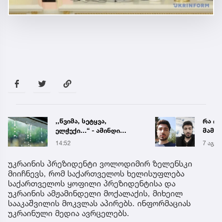
,,წვიმა, სეტყვა,
რა ის
ელჭექი…“ - ამინდი
მამა
უარესდება
ჩანაწ
14:52
7 აგვ 
ავალ
საქმე
უკრაინის პრეზიდენტი ვოლოდიმირ ზელენსკი
მიიჩნევს, რომ საქართველოს ხელისუფლება
საქართველოს ყოფილი პრეზიდენტისა და
უკრაინის ამჟამინდელი მოქალაქის, მიხეილ
სააკაშვილის მოკვლას აპირებს. ინფორმაციას
უკრაინული მედია ავრცელებს.