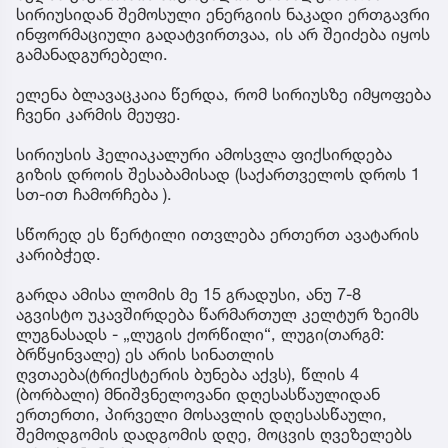
სირიუსიდან შემოსული ენერგიის ნაკადი ერთგავრი
ინფორმაციული გადატვირთვაა, ის არ შეიძება იყოს
გამანადგურებელი.
ელენა ბლავაცკაია წერდა, რომ სირიუსზე იმყოფება
ჩვენი კარმის მეუფე.
სირიუსის ჰელიაკალური ამოსვლა ფიქსირდება
გიზის დროის შესაბამისად (საქართველოს დროს 1
სთ-ით ჩამორჩება ).
სწორედ ეს წერტილი ითვლება ერთერთ ავატარის
კარიბჭედ.
გარდა ამისა ლომის მე 15 გრადუსი, ანუ 7-8
აგვისტო უკავშირდება წარმართულ კელტურ ზეიმს
ლუგნასადს - „ლუგის ქორწილი“, ლუგი(თარგმ:
ბრწყინვალე) ეს არის სინათლის
ღვთაება(ტრიქსტერის ბუნება აქვს), წლის 4
(ბორბალი) მნიშვნელოვანი დღესასწაულიდან
ერთერთი, პირველი მოსავლის დღესასწაული,
შემოდგომის დადგომის დღე, მოცვის ღვეზელებს