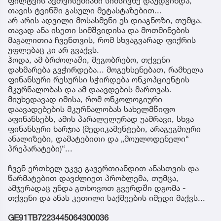
ფილტვის ავთვისებიანი სიმსივნე დაუდგინდა,
თავის ტვინში გასული მეტასტაზებით...
არ არის ადვილი მოსასმენი ეს დიაგნოზი, თუმცა,
თავად ანა ისეთი სიმშვიდისა და მოთმინების
მაგალითია ჩვენთვის, რომ სხვაგვარად ფიქრის
უფლებაც კი არ გვაქვს.
ჰოდა, ამ ბრძოლაში, მეგობრებო, თქვენი
დახმარება გვჭირდება... მოგეხსენებათ, რამხელა
ფინანსური რესურსი სჭირდება ონკოპციენტის
მკურნალობას და ამ დაავდების მართვას.
მიუხედავად იმისა, რომ ონკოლოგიური
დაავადებების მკურნალობას სახელმწიფო
აფინანსებს, ამის პარალელურად უამრავი, სხვა
ფინანსური ხარჯია (მედიკამენტები, არაგეგმიური
ანალიზები, დამატებითი და „მოულოდენელი“
პრეპარატები)“...
ჩვენ ერთხელ უკვე გავერთიანდით ანასთვის და
წარმატებით დავძლიეთ პრობლემა, თუმცა,
ამჯერადაც უნდა გთხოვოთ გვერდში დგომა -
თქვენი და ანას კეთილი საქმეების იმედი მაქვს...
GE91TB7223445064300036