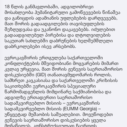
18 წლის განმავლობაში, ადგილობრივი
მოსახლეობა ჰუმანიტარული გამოწვევების წინაშეა
და განიცდის ადამიანის უფლებების დარღვევებს,
მათ შორის გადაადგილების თავისუფლების
შეზღუდვასა და უკანონო დაკავებებს. იძულებით
გადაადგილებულ პირებისა და ლტოლვილების
საკუთარ სახლებში დაბრუნების ხელშემშლელი
დაბრკოლებები ისევ არსებობს.
ევროკავშირის ერთგულება საქართველოში
კონფლიქტების მშვიდობიანი მოგვარების მიმართ
კვლავ ურყევია, მათ შორის ჟენევის საერთაშორისო
დისკუსიებში (GID) თანათავმჯდომარის როლის,
სამხრეთ კავკასიასა და საქართველოში კრიზისის
საკითხებში ევროკავშირის სპეციალური
წარმომადგენლის მიმდინარე საქმიანობისა და
ადგილზე ერთადერთი საერთაშორისო
სადამკვირვებლო მისიის – ევროკავშირის
სადამკვირვებლო მისიის (EUMM Georgia) –
უწყვეტად მუშაობის საშუალებით. მოვუწოდებთ
ჟენევის საერთაშორისო დისკუსიების ყველა
მონაწილეს, კონსტრუქციულად ჩაერთოს