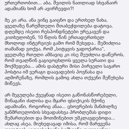
ურთერთობით... აბა, შვილის ნათლიად სხვანაირ
ადამიანს ხომ არ ავირჩევდი?!
მე კი არა, ანა ვინც გაიცნო და ერთხელ ნახა,
ყველაზე წარუშლელი შთაბეჭდილება დატოვა,
დღემდე ისეთი რესპონდნეტები ურეკავენ და
კითხულობენ, 10 წლის წინ ერთადერთხელ
მხოლოდ ინტერვიუს გამო რომ შეხვდა.. შემიძლია
თამამად ვთქვა, რომ „სიტყვის ჯადოქარია“,
ყველაზე რთული ამბავიც კი ისე შეუძლია დაწეროს,
რომ თვალწინ გაგიცოცხლოს ყველა სურათი და
მოქმედება... ამის დასტური მისი პირველი საჯარო
პოსტია იმ ვერაგი დაავადების პოვნასა და
აღმოჩენაზე, რომლის გამოც ახლა თქვენი შეწუხება
მიწევს.
არ მეგულება ქვეყნად ისეთი გაწონასწორებული,
შინაგანი ძალისა და მყარი ფსიქიკის მქონე
ადამიანი, როგორიც ანაა... ცხოვრების მანძილზე
ჯანმრთელობის სხვადასხვა პრობლემას დიდი
შემართებით და მოთმინებით უმკლავდებოდა...
ახლაც ასეა, მიუხედავად იმისა, რომ მარჯვენა