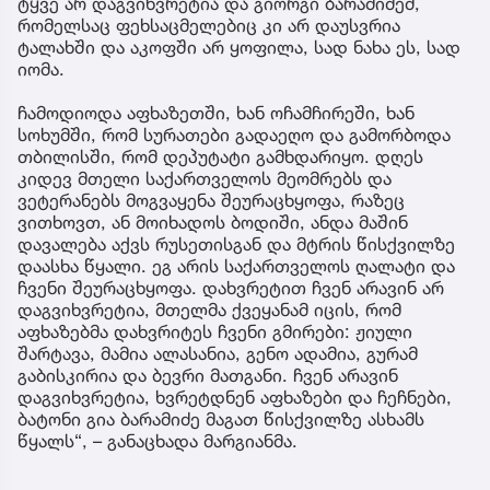
ტყვე არ დაგვიხვრეტია და გიორგი ბარამიძემ,
რომელსაც ფეხსაცმელებიც კი არ დაუსვრია
ტალახში და აკოფში არ ყოფილა, სად ნახა ეს, სად
იომა.
ჩამოდიოდა აფხაზეთში, ხან ოჩამჩირეში, ხან
სოხუმში, რომ სურათები გადაეღო და გამორბოდა
თბილისში, რომ დეპუტატი გამხდარიყო. დღეს
კიდევ მთელი საქართველოს მეომრებს და
ვეტერანებს მოგვაყენა შეურაცხყოფა, რაზეც
ვითხოვთ, ან მოიხადოს ბოდიში, ანდა მაშინ
დავალება აქვს რუსეთისგან და მტრის წისქვილზე
დაასხა წყალი. ეგ არის საქართველოს ღალატი და
ჩვენი შეურაცხყოფა. დახვრეტით ჩვენ არავინ არ
დაგვიხვრეტია, მთელმა ქვეყანამ იცის, რომ
აფხაზებმა დახვრიტეს ჩვენი გმირები: ჟიული
შარტავა, მამია ალასანია, გენო ადამია, გურამ
გაბისკირია და ბევრი მათგანი. ჩვენ არავინ
დაგვიხვრეტია, ხვრეტდნენ აფხაზები და ჩეჩნები,
ბატონი გია ბარამიძე მაგათ წისქვილზე ასხამს
წყალს“, – განაცხადა მარგიანმა.