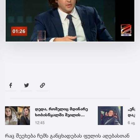
დედა, რომელიც მდინარე
„ენგ
ხობისწყალში შვილის
დაკა
გადასარჩენად შევიდა,
ვთქვა
12:45
6 აგვ 
მაშველებმა
უახლ
გარდაცვლილი იპოვეს
წინა
რაც შეეხება ჩემს განცხადებას ფულის აღებასთან