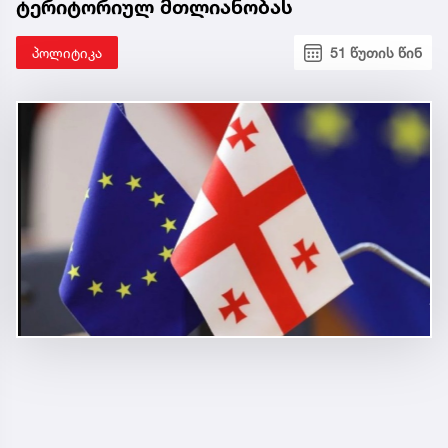
ტერიტორიულ მთლიანობას
პოლიტიკა
51 წუთის წინ