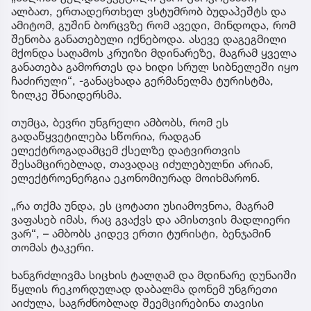
ალბათ, ერთადერთხელ ვსტუმრობ ბუდაპეშტს და
ამიტომ, გუშინ ბორცვზე რომ ავედი, მინდოდა, რომ
შენობა განათებული იქნებოდა. ასევე დაგეგმილი
მქონდა საღამოს კრუიზი მდინარეზე, მაგრამ ყველა
განათება გამორთეს და ხიდი სრულ სიბნელეში იყო
ჩაძირული“, -განაცხადა გერმანელმა ტურისტმა,
ზილკე შნაიდერსმა.
თუმცა, ბევრი უნგრელი ამბობს, რომ ეს
გადაწყვეტილება სწორია, რადგან
ელექტროგადამცემ ქსელზე დატვირთვის
შესამცირებლად, თავადაც იძულებულნი არიან,
ელექტროენერგია ეკონომიურად მოიხმარონ.
„რა თქმა უნდა, ეს ცოტათი უსიამოვნოა, მაგრამ
ვაფასებ იმას, რაც გვაქვს და ამისთვის მადლიერი
ვარ“, – ამბობს კიდევ ერთი ტურისტი, ბენჯამინ
თომას ტაკერი.
ხანგრძლივმა სიცხის ტალღამ და მდინარე დუნაიში
წყლის რეკორდულად დაბალმა დონემ უნგრეთი
აიძულა, საგრძნობლად შეემცირებინა თავისი